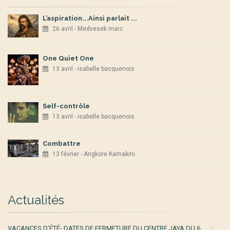
L’aspiration...Ainsi parlait ...
26 avril - Medvesek marc
One Quiet One
13 avril - isabelle bacquenois
Self-contrôle
13 avril - isabelle bacquenois
Combattre
13 février - Angkore Kamakini
Actualités
VACANCES D’ÉTÉ- DATES DE FERMETURE DU CENTRE JAYA DU 6