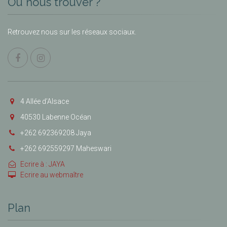
Où nous trouver ?
Retrouvez nous sur les réseaux sociaux.
4 Allée d’Alsace
40530 Labenne Océan
+262 692369208 Jaya
+262 692559297 Maheswari
Ecrire à : JAYA
Ecrire au webmaître
Plan