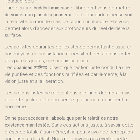
Pourquoi cela ?
Parce qu’une
buddhi lumineuse
et libre peut vous permettre
de voir et non plus de « penser »
. Cette buddhi lumineuse voit
la relativité du monde mais de façon non illusoire. Elle vous
permet alors d’accéder aux profondeurs du réel derrière la
surface.
Les activités courantes de l’existence permettant d’assurer
nos moyens de subsistance nécessitent des actions justes,
des paroles justes, une acquisition juste.
Les
Upaniṣad
उपनिषद्. disent que l’action juste conduit à une
vie purifiée et des fonctions purifiées et par là-même, à la
vision juste et à la libération.
Les actions justes ne relèvent pas ici d’un ordre moral mais
de cette qualité d’être présent et pleinement conscient à
soi-même.
On ne peut accéder à l’absolu que par le relatif de notre
existence manifestée.
Sans ces actions justes, à savoir cette
présence totale à soi-même, il ne peut y avoir de perception
non illusoire du relatif. Nous ne pouvons pas éveiller cette