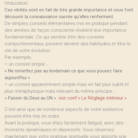
l’éducation.
Ces vérités sont en fait de très grande importance et vous font
découvrir la connaissance sacrée qu’elles renferment.
De simples conseils élémentaires mis en pratique pendant
des années de façon consciente révèlent leur importance
fondamentale. Ce qui semble être des conseils
comportementaux, peuvent devenir des habitudes et être la
clé de votre évolution.
Par exemple,
–
un conseil simple ;
« Ne remettez pas au lendemain ce que vous pouvez faire
aujourd’hui »
.
–
un conseil apparemment simple mais en fait plus subtil et
plus métaphysique mais relevant du même principe ;
« Passer du Deux au UN »
.
voir conf « Le Réglage intérieur »
C’est ainsi que de nombreux aspects de votre existence
peuvent être mis en ordre.
Avant la pratique, vous étiez facilement fatigué, avec des
moments dynamiques et dépressifs. Vous observez
maintenant que votre pratique spirituelle vous apporte une