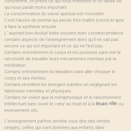
consomme, on prend ce qui nous intéresse et on laisse ce
qui nous paraît moins important.
La consommation du savoir spirituel est morcelée.
C’est l’œuvre du mental qui pense être maître à bord et apte
à faire la synthèse ensuite.
L’ aspirant peu évolué traite souvent avec condescendance
certains aspects de l’enseignement alors qu’il ne sait pas
encore ce qui est important et ce qui ne l’est pas.
Certains entretiennent le corps et les postures sans voir la
nécessité de travailler leurs mécanismes mentaux par la
méditation.
Certains entretiennent la relaxation sans aller choquer le
corps et ses inerties.
Certains réveillent les énergies subtiles en négligeant les
faiblesses mentales et physiques.
Certains ne voient que la métaphysique et le raisonnement
intellectuel sans ouvrir le cœur au rituel et à la
Bhakti
भक्ति, ou
inversement, etc.
L’enseignement parfois semble vous dire des vérités
simples, celles qui sont données aux enfants dans