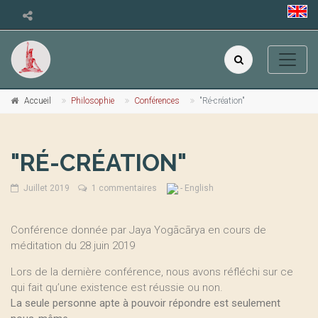
Accueil
Philosophie
Conférences
"Ré-création"
"RÉ-CRÉATION"
Juillet 2019
1 commentaires
- English
Conférence donnée par Jaya Yogācārya en cours de
méditation du 28 juin 2019
Lors de la dernière conférence, nous avons réfléchi sur ce
qui fait qu’une existence est réussie ou non.
La seule personne apte à pouvoir répondre est seulement