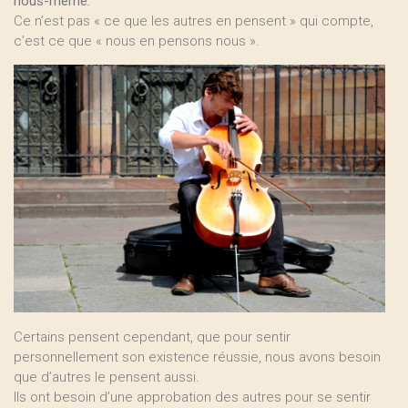
nous-même.
Ce n’est pas « ce que les autres en pensent » qui compte,
c’est ce que « nous en pensons nous ».
Certains pensent cependant, que pour sentir
personnellement son existence réussie, nous avons besoin
que d’autres le pensent aussi.
Ils ont besoin d’une approbation des autres pour se sentir