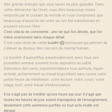
très grande énergie que vous savez ne plus gaspiller. Dans
cette démarche de l’éveil, vous êtes beaucoup moins
emporté par le courant du monde et vous comprenez que
beaucoup d’aspects de votre vie ont été transformés et
peuvent encore l’être.
C’est cela la vie consciente ; une vie que l’on décide, que l’on
mène sciemment dans chaque détail.
C’est cela l’éveil de cette
buddhi
बुद्धि lumineuse qui permet de
s‘élever au dessus des carcans du mental humain.
La société d’aujourd’hui, paradoxalement, avec tous ses
possibles entrave souvent toute aspiration au subtil.
Saturation des sens, expérimentations tous azimuts, hyper-
activité, acharnement au travail boycottent sans cesse votre
petite heure de méditation, votre lecture, votre cours, votre
stage, bref, votre travail d’intériorisation.
Il ne s’agit pas de méditer qu’une heure par jour. Il s’agit que
toutes les heures du jour soient imprégnées de l’enseignement,
deviennent cette existence purifiée où tout acte inutile est
éliminé.