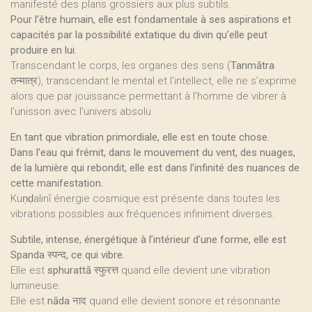
manifesté des plans grossiers aux plus subtils.
Pour l’être humain, elle est fondamentale à ses aspirations et
capacités par la possibilité extatique du divin qu’elle peut
produire en lui.
Transcendant le corps, les organes des sens (
Tanmātra
तन्मात्र), transcendant le mental et l’intellect, elle ne s’exprime
alors que par jouissance permettant à l’homme de vibrer à
l’unisson avec l’univers absolu.
En tant que vibration primordiale, elle est en toute chose.
Dans l’eau qui frémit, dans le mouvement du vent, des nuages,
de la lumière qui rebondit, elle est dans l’infinité des nuances de
cette manifestation.
Kuṇḍalinī énergie cosmique est présente dans toutes les
vibrations possibles aux fréquences infiniment diverses.
Subtile, intense, énergétique à l’intérieur d’une forme, elle est
Spanda स्पन्द, ce qui vibre.
Elle est
sphurattā
स्फुरत्त quand elle devient une vibration
lumineuse.
Elle est
nāda
नाद quand elle devient sonore et résonnante.