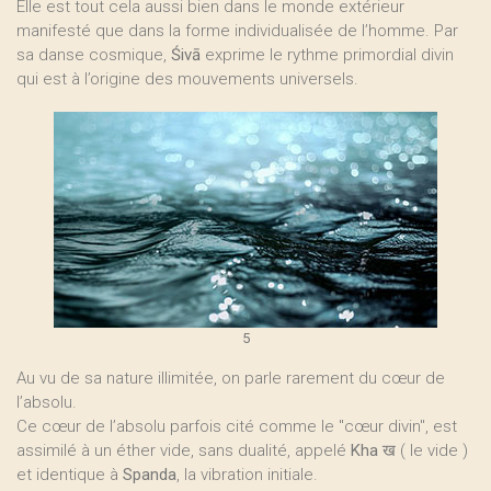
Elle est tout cela aussi bien dans le monde extérieur
manifesté que dans la forme individualisée de l’homme. Par
sa danse cosmique,
Śivā
exprime le rythme primordial divin
qui est à l’origine des mouvements universels.
5
Au vu de sa nature illimitée, on parle rarement du cœur de
l’absolu.
Ce cœur de l’absolu parfois cité comme le "cœur divin", est
assimilé à un éther vide, sans dualité, appelé
Kha
ख ( le vide )
et identique à
Spanda
, la vibration initiale.