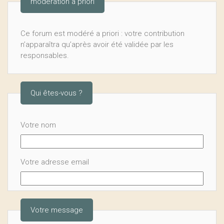
modération a priori
Ce forum est modéré a priori : votre contribution
n’apparaîtra qu’après avoir été validée par les
responsables.
Qui êtes-vous ?
Votre nom
Votre adresse email
Votre message