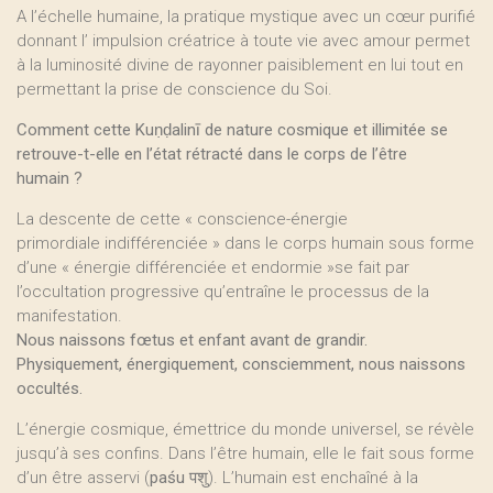
A l’échelle humaine, la pratique mystique avec un cœur purifié
donnant l’ impulsion créatrice à toute vie avec amour permet
à la luminosité divine de rayonner paisiblement en lui tout en
permettant la prise de conscience du Soi.
Comment cette Kuṇḍalinī de nature cosmique et illimitée se
retrouve-t-elle en l’état rétracté dans le corps de l’être
humain ?
La descente de cette « conscience-énergie
primordiale indifférenciée » dans le corps humain sous forme
d’une « énergie différenciée et endormie »se fait par
l’occultation progressive qu’entraîne le processus de la
manifestation.
Nous naissons fœtus et enfant avant de grandir.
Physiquement, énergiquement, consciemment, nous naissons
occultés.
L’énergie cosmique, émettrice du monde universel, se révèle
jusqu’à ses confins. Dans l’être humain, elle le fait sous forme
d’un être asservi (
paśu
पशु). L’humain est enchaîné à la