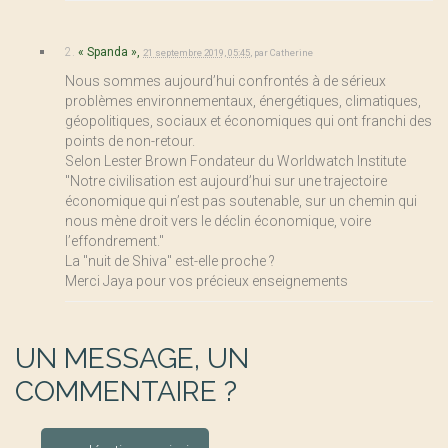
2.
« Spanda »,
21 septembre 2019, 05:45
,
par
Catherine
Nous sommes aujourd’hui confrontés à de sérieux
problèmes environnementaux, énergétiques, climatiques,
géopolitiques, sociaux et économiques qui ont franchi des
points de non-retour.
Selon Lester Brown Fondateur du Worldwatch Institute
"Notre civilisation est aujourd’hui sur une trajectoire
économique qui n’est pas soutenable, sur un chemin qui
nous mène droit vers le déclin économique, voire
l’effondrement."
La "nuit de Shiva" est-elle proche ?
Merci Jaya pour vos précieux enseignements
UN MESSAGE, UN
COMMENTAIRE ?