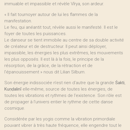
immuable et impassible et révèle Vīrya, son ardeur.
« Il fait tournoyer autour de lui les flammes de la
manifestation.
Le feu, qui anéantit tout, révèle aussi le manifesté. Il est le
foyer de toutes les puissances.
Le danseur se tient immobile au centre de sa double activité
de créateur et de destructeur. Il peut ainsi déployer,
impassible, les énergies les plus extrêmes, les mouvements
les plus opposés. Il est là à la fois, le principe de la
résorption, de la grâce, de la rétraction et de
l’épanouissement » nous dit Lilian Silburn.
Son énergie indissociée n’est rien d’autre que la grande
Śakti
,
Kuṇḍalinī
elle-même, source de toutes les énergies, de
toutes les vibrations et rythmes de l’existence. Son rôle est
de propager à l’univers entier le rythme de cette danse
cosmique.
Considérée par les yogis comme la vibration primordiale
pouvant vibrer à très haute fréquence, elle engendre tout le