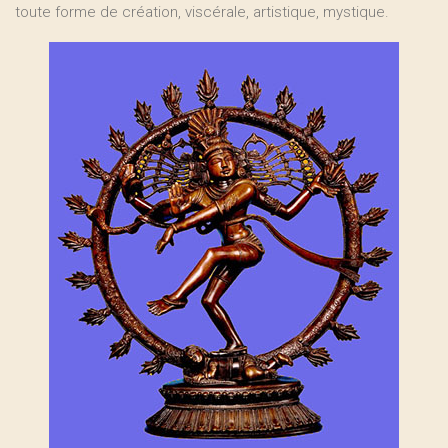
toute forme de création, viscérale, artistique, mystique.