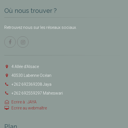
Où nous trouver ?
Retrouvez nous sur les réseaux sociaux.
4 Allée d’Alsace
40530 Labenne Océan
+262 692369208 Jaya
+262 692559297 Maheswari
Ecrire à : JAYA
Ecrire au webmaître
Plan