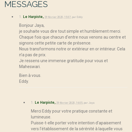
MESSAGES
1.
Le Harpiste,
29 février 2020, 15:07
,
par
Eddy
Bonjour Jaya,
je souhaite vous dire tout simple et humblement merci.
Chaque fois que chacun d’entre nous venons au centre et
signons cette petite carte de présence.
Nous transformons notre or extérieur en or intérieur. Cela
n’a pas de prix.
Je ressens une immense gratitude pour vous et
Maheswari.
Bien à vous.
Eddy.
1.
Le Harpiste,
29 février 2020, 16:05
,
par
Jaya
Merci Eddy pour votre pratique constante et
lumineuse.
Puisse-t-elle porter votre intention d’apaisement
vers l’établissement de la sérénité à laquelle vous