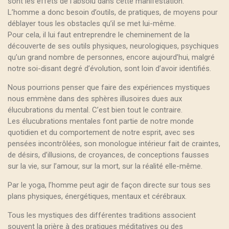
sont les effets de l’absolu dans cette manifestation.
L’homme a donc besoin d’outils, de pratiques, de moyens pour
déblayer tous les obstacles qu’il se met lui-même.
Pour cela, il lui faut entreprendre le cheminement de la
découverte de ses outils physiques, neurologiques, psychiques
qu’un grand nombre de personnes, encore aujourd’hui, malgré
notre soi-disant degré d’évolution, sont loin d’avoir identifiés.
Nous pourrions penser que faire des expériences mystiques
nous emmène dans des sphères illusoires dues aux
élucubrations du mental. C’est bien tout le contraire.
Les élucubrations mentales font partie de notre monde
quotidien et du comportement de notre esprit, avec ses
pensées incontrôlées, son monologue intérieur fait de craintes,
de désirs, d’illusions, de croyances, de conceptions fausses
sur la vie, sur l’amour, sur la mort, sur la réalité elle-même.
Par le yoga, l’homme peut agir de façon directe sur tous ses
plans physiques, énergétiques, mentaux et cérébraux.
Tous les mystiques des différentes traditions associent
souvent la prière à des pratiques méditatives ou des