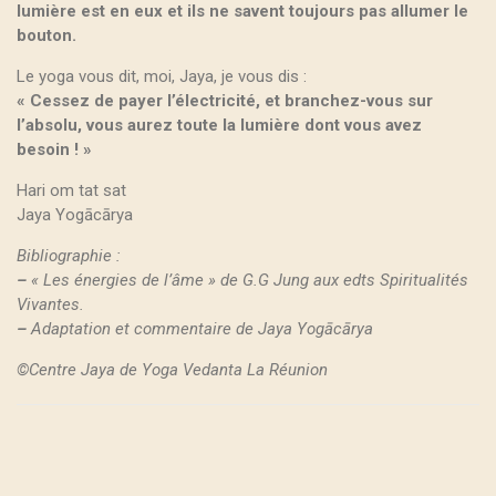
lumière est en eux et ils ne savent toujours pas allumer le
bouton.
Le yoga vous dit, moi, Jaya, je vous dis :
« Cessez de payer l’électricité, et branchez-vous sur
l’absolu, vous aurez toute la lumière dont vous avez
besoin ! »
Hari om tat sat
Jaya Yogācārya
Bibliographie :
–
« Les énergies de l’âme » de G.G Jung aux edts Spiritualités
Vivantes.
–
Adaptation et commentaire de Jaya Yogācārya
©Centre Jaya de Yoga Vedanta La Réunion