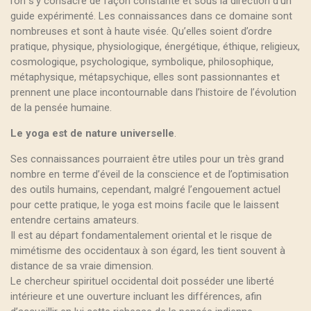
l’on s’y consacre de façon constante et sous la direction d’un
guide expérimenté. Les connaissances dans ce domaine sont
nombreuses et sont à haute visée. Qu’elles soient d’ordre
pratique, physique, physiologique, énergétique, éthique, religieux,
cosmologique, psychologique, symbolique, philosophique,
métaphysique, métapsychique, elles sont passionnantes et
prennent une place incontournable dans l’histoire de l’évolution
de la pensée humaine.
Le yoga est de nature universelle
.
Ses connaissances pourraient être utiles pour un très grand
nombre en terme d’éveil de la conscience et de l’optimisation
des outils humains, cependant, malgré l’engouement actuel
pour cette pratique, le yoga est moins facile que le laissent
entendre certains amateurs.
Il est au départ fondamentalement oriental et le risque de
mimétisme des occidentaux à son égard, les tient souvent à
distance de sa vraie dimension.
Le chercheur spirituel occidental doit posséder une liberté
intérieure et une ouverture incluant les différences, afin