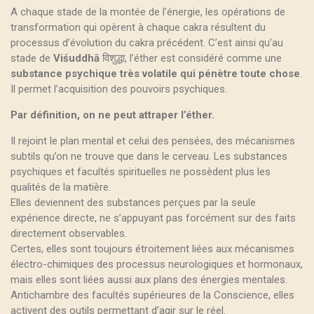
A chaque stade de la montée de l’énergie, les opérations de
transformation qui opèrent à chaque cakra résultent du
processus d’évolution du cakra précédent. C’est ainsi qu’au
stade de
Viśuddhā
विशुद्धा, l’éther est considéré comme une
substance psychique très volatile qui pénètre toute chose
.
Il permet l’acquisition des pouvoirs psychiques.
Par définition, on ne peut attraper l’éther.
Il rejoint le plan mental et celui des pensées, des mécanismes
subtils qu’on ne trouve que dans le cerveau. Les substances
psychiques et facultés spirituelles ne possèdent plus les
qualités de la matière.
Elles deviennent des substances perçues par la seule
expérience directe, ne s’appuyant pas forcément sur des faits
directement observables.
Certes, elles sont toujours étroitement liées aux mécanismes
électro-chimiques des processus neurologiques et hormonaux,
mais elles sont liées aussi aux plans des énergies mentales.
Antichambre des facultés supérieures de la Conscience, elles
activent des outils permettant d’agir sur le réel.