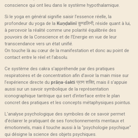
conscience qui ont lieu dans le système hypothalamique.
Si le yoga en général signifie saisir l’essence réelle, la
profondeur du yoga de la
Kuṇḍalinī
कुण्डलिनी, réside quant à lui,
à percevoir la réalité comme une polarité équilibrée des
pouvoirs de la Conscience et de l’Energie en vue de leur
transcendance vers un état unifié.
On touche là au cœur de la manifestation et donc au point de
contact entre le réel et l’absolu.
Ce système des cakra s’appréhende par des pratiques
respiratoires et de concentration afin d’avoir la main mise sur
l’expérience directe du
prāṇa-śakti
प्राण शक्ति, mais il s’appuie
aussi sur un savoir symbolique de la représentation
iconographique tantrique qui sert d’interface entre le plan
concret des pratiques et les concepts métaphysiques pointus.
L’analyse psychologique des symboles de ce savoir permet
d’éclairer le pratiquant de ses fonctionnements mentaux et
émotionnels, mais il touche aussi à la "psychologie psychique"
qui désigne la science des objets psychiques.