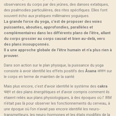
observances du corps par des jeûnes, des danses extatiques,
des psalmodies particulières, des rites spécifiques. Elles font
souvent écho aux pratiques millénaires yoguiques.
La grande force du yoga, c’est de proposer des voies
puissantes, abouties, approfondies, parallèles et
complémentaires dans les différents plans de l’être, allant
du corps grossier au corps causal et bien au-delà, vers
des plans insoupçonnés.
Il a une approche globale de l’être humain et n’a plus rien à
prouver.
Dans son action sur le plan physique, la puissance du yoga
consiste à avoir identifié les effets positifs des
Āsana
आसन sur
le corps en terme de maintien de la santé.
Mais plus encore, c’est d’avoir identifié le système des
cakra
चक्र et des plans énergétiques et d’avoir compris comment ils
étaient reliés aux plans physiologiques, à des époques où l’ IRM
n’était pas là pour observer les fonctionnements du cerveau, à
une époque où l’on n’avait pas encore identifié les neuro-
transmetteurs, les neuro-hormones et les états modifiés de la