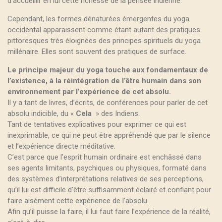
d’accueillir en lui cette richesse de la pensée indienne.
Cependant, les formes dénaturées émergentes du yoga
occidental apparaissent comme étant autant des pratiques
pittoresques très éloignées des principes spirituels du yoga
millénaire. Elles sont souvent des pratiques de surface.
Le principe majeur du yoga touche aux fondamentaux de
l’existence, à la réintégration de l’être humain dans son
environnement par l’expérience de cet absolu.
Il y a tant de livres, d’écrits, de conférences pour parler de cet
absolu indicible, du «
Cela
» des Indiens.
Tant de tentatives explicatives pour exprimer ce qui est
inexprimable, ce qui ne peut être appréhendé que par le silence
et l’expérience directe méditative.
C’est parce que l’esprit humain ordinaire est enchâssé dans
ses agents limitants, psychiques ou physiques, formaté dans
des systèmes d’interprétations relatives de ses perceptions,
qu’il lui est difficile d’être suffisamment éclairé et confiant pour
faire aisément cette expérience de l’absolu.
Afin qu’il puisse la faire, il lui faut faire l’expérience de la réalité,