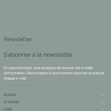
Newsletter
S’abonner à la newsletter
En vous inscrivant, vous acceptez de recevoir nos e-mails
d’information. Désinscription à tout moment via le lien en pied de
chaque e-mail.
ACCUEIL
LE CENTRE
YOGA