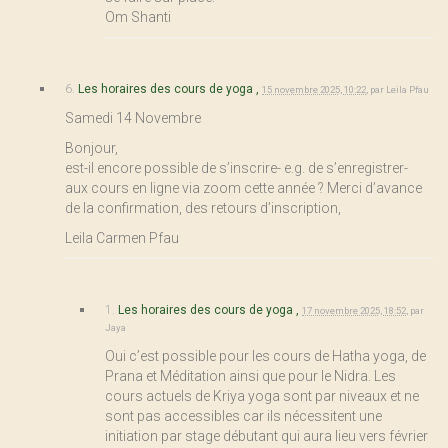
Om Shanti
6.
Les horaires des cours de yoga ,
15 novembre 2025, 10:22
,
par
Leila Pfau
Samedi 14 Novembre
Bonjour,
est-il encore possible de s’inscrire- e.g. de s’enregistrer-
aux cours en ligne via zoom cette année ? Merci d’avance
de la confirmation, des retours d’inscription,
Leila Carmen Pfau
1.
Les horaires des cours de yoga ,
17 novembre 2025, 18:52
,
par
Jaya
Oui c’est possible pour les cours de Hatha yoga, de
Prana et Méditation ainsi que pour le Nidra. Les
cours actuels de Kriya yoga sont par niveaux et ne
sont pas accessibles car ils nécessitent une
initiation par stage débutant qui aura lieu vers février