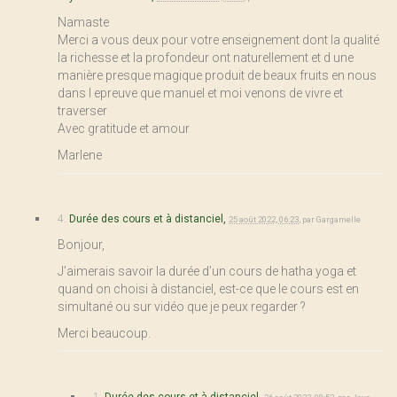
Namaste
Merci a vous deux pour votre enseignement dont la qualité
la richesse et la profondeur ont naturellement et d une
manière presque magique produit de beaux fruits en nous
dans l epreuve que manuel et moi venons de vivre et
traverser
Avec gratitude et amour
Marlene
4.
Durée des cours et à distanciel,
25 août 2022, 06:23
,
par
Gargamelle
Bonjour,
J’aimerais savoir la durée d’un cours de hatha yoga et
quand on choisi à distanciel, est-ce que le cours est en
simultané ou sur vidéo que je peux regarder ?
Merci beaucoup.
1.
Durée des cours et à distanciel,