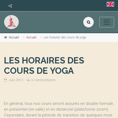
Accueil
Accueil
Les horaires des cours de yoga
LES HORAIRES DES
COURS DE YOGA
Juin 2012
6 commentaires
En général, tous nos cours seront assurés en double formule,
en présentiel (en salle) et en distanciel (plateforme zoom).
Cependant, durant la période de transition de quelques mois