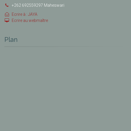
+262 692559297 Maheswari
Ecrire à : JAYA
Ecrire au webmaître
Plan