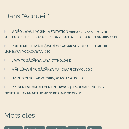
Dans "Accueil" :
VIDÉO JAYAJI YOGINI MÉDITATION
VIDÉO SUR JAYAJI YOGINI
MÉDITATION CENTRE JAYA DE YOGA VEDANTA ILE DE LA RÉUNION JUIN 2019
PORTRAIT DE MĀHEŚVARĪ YOGĀCĀRYA VIDÉO
PORTRAIT DE
MĀHEŚVARĪ YOGĀCĀRYA VIDÉO
JAYA YOGĀCĀRYA
JAYA ÉTYMOLOGIE
MĀHEŚVARĪ YOGĀCĀRYA
MAHESWARI ÉTYMOLOGIE
TARIFS 2026
TARIFS COURS, SOINS, TAROTS, ETC.
PRÉSENTATION DU CENTRE JAYA. QUI SOMMES NOUS ?
PRESENTATION DU CENTRE JAYA DE YOGA VEDANTA
Mots clés