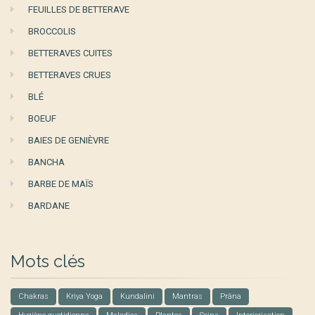
FEUILLES DE BETTERAVE
BROCCOLIS
BETTERAVES CUITES
BETTERAVES CRUES
BLÉ
BOEUF
BAIES DE GENIÈVRE
BANCHA
BARBE DE MAÏS
BARDANE
Mots clés
Chakras
Kriya Yoga
Kundalini
Mantras
Prâna