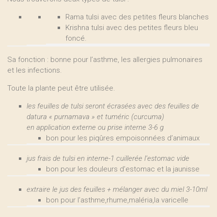
Rama tulsi avec des petites fleurs blanches
Krishna tulsi avec des petites fleurs bleu
foncé.
Sa fonction : bonne pour l’asthme, les allergies pulmonaires
et les infections.
Toute la plante peut être utilisée.
les feuilles de tulsi seront écrasées avec des feuilles de
datura « purnamava » et tuméric (curcuma)
en application externe ou prise interne 3-6 g
bon pour les piqûres empoisonnées d’animaux
jus frais de tulsi en interne-1 cuillerée l’estomac vide
bon pour les douleurs d’estomac et la jaunisse
extraire le jus des feuilles + mélanger avec du miel 3-10ml
bon pour l’asthme,rhume,maléria,la varicelle