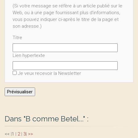
(Si votre message se réfère à un article publié sur le
Web, ou à une page fournissant plus d’informations,
vous pouvez indiquer ci-après le titre de la page et
son adresse.)
Titre
Lien hypertexte
Je veux recevoir la Newsletter
Dans "B comme Betel..." :
<<
|
1
|
2
|
3
|
>>