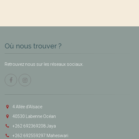
Où nous trouver ?
Retrouvez nous sur les réseaux sociaux.
4 Allée d’Alsace
40530 Labenne Océan
+262 692369208 Jaya
+262 692559297 Maheswari