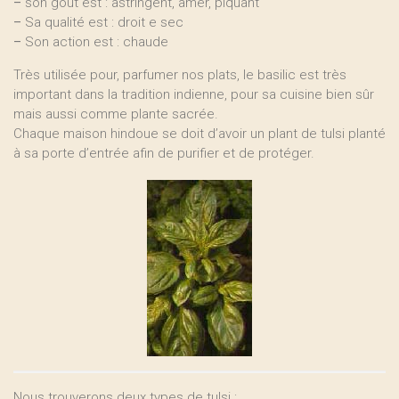
–
son goût est : astringent, amer, piquant
–
Sa qualité est : droit e sec
–
Son action est : chaude
Très utilisée pour, parfumer nos plats, le basilic est très
important dans la tradition indienne, pour sa cuisine bien sûr
mais aussi comme plante sacrée.
Chaque maison hindoue se doit d’avoir un plant de tulsi planté
à sa porte d’entrée afin de purifier et de protéger.
Nous trouverons deux types de tulsi :