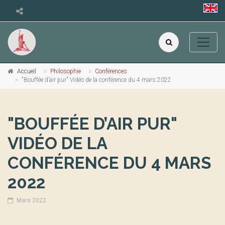
Accueil
Philosophie
Conférences
"Bouffée d’air pur" Vidéo de la conférence du 4 mars 2022
"BOUFFÉE D’AIR PUR"
VIDÉO DE LA
CONFÉRENCE DU 4 MARS
2022
Mars 2022