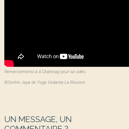
Remerciements à A.Chatenay pour sa vidéo.
©Centre Jaya de Yoga Vedanta La Réunion
UN MESSAGE, UN
COMMENTAIRE ?