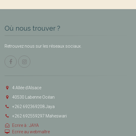
Où nous trouver ?
Retrouvez nous sur les réseaux sociaux.
4 Allée d’Alsace
40530 Labenne Océan
+262 692369208 Jaya
+262 692559297 Maheswari
Ecrire à : JAYA
Ecrire au webmaître