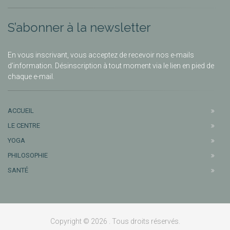
S’abonner à la newsletter
En vous inscrivant, vous acceptez de recevoir nos e-mails
d’information. Désinscription à tout moment via le lien en pied de
chaque e-mail.
ACCUEIL
LE CENTRE
YOGA
PHILOSOPHIE
SANTÉ
Copyright © 2026 . Tous droits réservés.