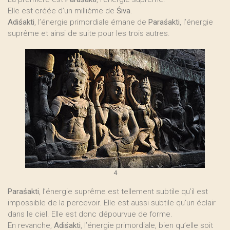
Elle est créée d’un millième de
Śiva
.
Adiśakti
, l’énergie primordiale émane de
Paraśakti
, l’énergie
suprême et ainsi de suite pour les trois autres.
4
Paraśakti
, l’énergie suprême est tellement subtile qu’il est
impossible de la percevoir. Elle est aussi subtile qu’un éclair
dans le ciel. Elle est donc dépourvue de forme.
En revanche,
Adiśakti
, l’énergie primordiale, bien qu’elle soit