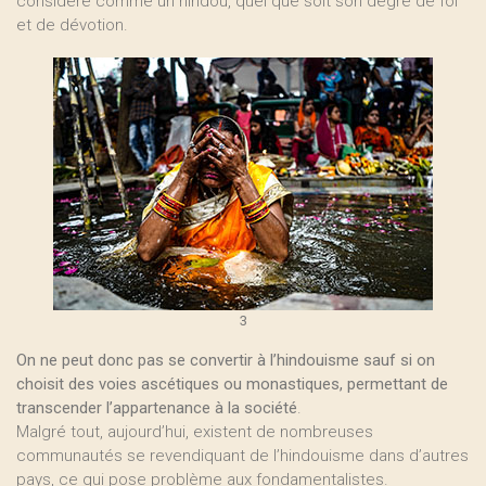
considéré comme un hindou, quel que soit son degré de foi
et de dévotion.
3
On ne peut donc pas se convertir à l’hindouisme sauf si on
choisit des voies ascétiques ou monastiques, permettant de
transcender l’appartenance à la société
.
Malgré tout, aujourd’hui, existent de nombreuses
communautés se revendiquant de l’hindouisme dans d’autres
pays, ce qui pose problème aux fondamentalistes.