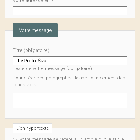
Votre adresse email
Votre message
Titre (obligatoire)
Texte de votre message (obligatoire)
Pour créer des paragraphes, laissez simplement des
lignes vides.
Lien hypertexte
(Si votre message se réfère à un article publié sur le