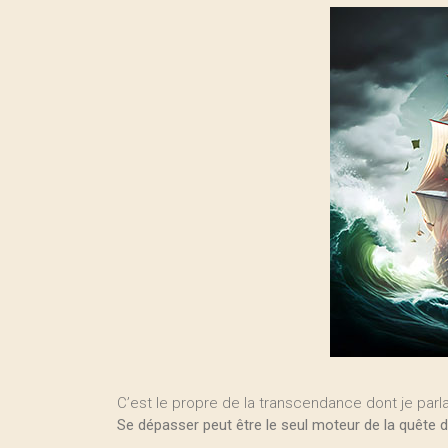
C’est le propre de la transcendance dont je par
Se dépasser peut être le seul moteur de la quête d