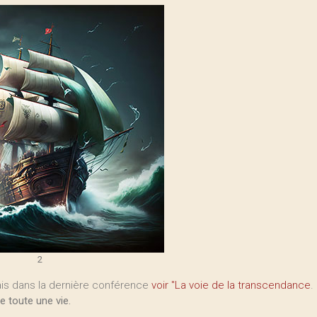
2
lais dans la dernière conférence
voir "La voie de la transcendance
.
e toute une vie.