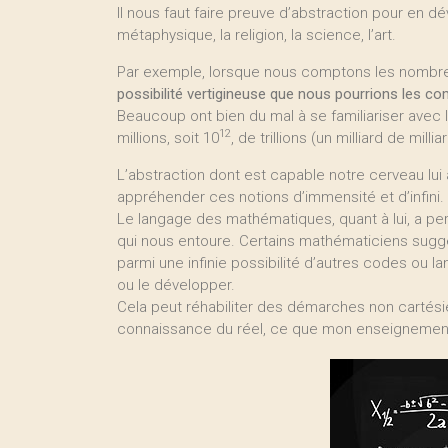
Il nous faut faire preuve d’abstraction pour en d
métaphysique, la religion, la science, l’art.
Par exemple, lorsque nous comptons les nombres
possibilité vertigineuse que nous pourrions les comp
Beaucoup ont bien du mal à se familiariser avec la 
12
millions, soit 10
, de trillions (un milliard de millia
L’abstraction dont est capable notre cerveau lui 
appréhender ces notions d’immensité et d’infini.
Le langage des mathématiques, quant à lui, a p
qui nous entoure. Certains mathématiciens suggèr
parmi une infinie possibilité d’autres codes ou la
ou le développer.
Cela peut réhabiliter des démarches non cartési
connaissance du réel, ce que mon enseignement