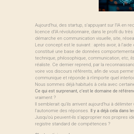
Aujourd’hui, des startup, s’appuyant sur l’IA en r
licence d’IA révolutionnaire, dans le profil du trè
démarche en communication visuelle, site, résea
Leur concept est le suivant : après avoir, à l’aid
constitué une base de données comportementales
technique, philosophique, communication, etc, il
réaliste. Ce dernier reprend, par la reconnaissanc
voire vos discours référents, afin de vous permettre
communique et réponde à n’importe quel interloc
Nous sommes déjà habitués à cela avec certaines
Ce qui est surprenant, c’est le domaine de référenc
vraiment ?
Il semblerait qu’ils arrivent aujourd’hui à délimi
l’autonomie des réponses.
Il y a déjà cela dans l
Jusqu’où peuvent-ils s’approprier nos propres id
registre standard de compétences ?