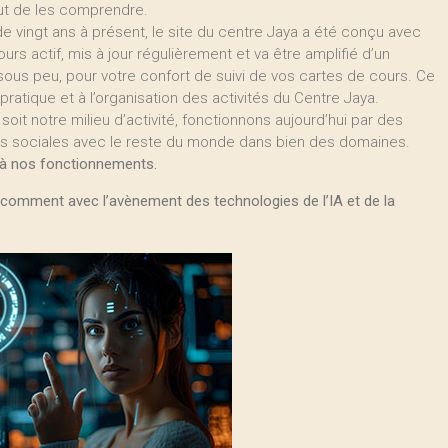
out de les comprendre.
 de vingt ans à présent, le site du centre Jaya a été conçu avec
ours actif, mis à jour régulièrement et va être amplifié d’un
us peu, pour votre confort de suivi de vos cartes de cours. Ce
pratique et à l’organisation des activités du Centre Jaya.
t notre milieu d’activité, fonctionnons aujourd’hui par des
ons sociales avec le reste du monde dans bien des domaines.
 à nos fonctionnements.
comment avec l’avènement des technologies de l’IA et de la