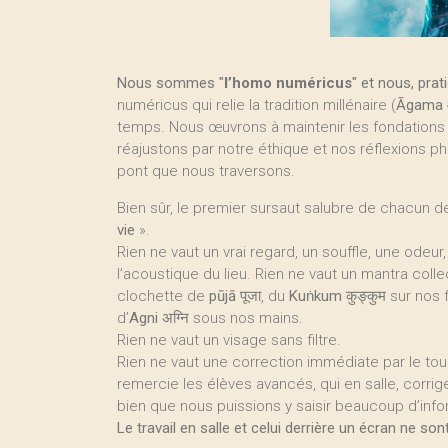
Nous sommes "
l’homo numéricus
" et nous, pra
numéricus qui relie la tradition millénaire (
Āgama
temps. Nous œuvrons à maintenir les fondations du
réajustons par notre éthique et nos réflexions 
pont que nous traversons.
Bien sûr, le premier sursaut salubre de chacun de 
vie­
».
Rien ne vaut un vrai regard, un souffle, une odeur,
l’acoustique du lieu. Rien ne vaut un mantra collec
clochette de
pūjā
पूजा, du
Kuṅkum
कुङ्कुम sur nos
d’
Agni
अग्नि sous nos mains.
Rien ne vaut un visage sans filtre.
Rien ne vaut une correction immédiate par le to
remercie les élèves avancés, qui en salle, corri
bien que nous puissions y saisir beaucoup d’info
Le travail en salle et celui derrière un écran ne son