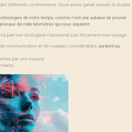
es différents confinements. Nous avons gardé ensuite la double
 technologies de notre temps, comme c’est une aubaine de pouvoir
 presque dix mille kilomètres qui nous séparent ­
.
r ma part non écologiste n’assurerait pas forcément mon voyage...
de communication et de voyages considérables,
auraient pu
finis par ces moyens.
rmants.