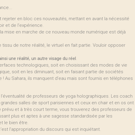
ance...
t rejeter en bloc ces nouveautés, mettant en avant la nécessité
ir et de l’expérience.
e la mise en marche de ce nouveau monde numérique est déjà
 tissu de notre réalité, le virtuel en fait partie. Vouloir opposer
 ainsi une réalité, un autre visage du réel
.
terfaces technologiques, soit en choisissant des modes de vie
que, soit en les diminuant, soit en faisant partie de sociétés
! Au Sahara, ils manquent d’eau mais sont fournis en téléphones
 l’éventualité de professeurs de yoga holographiques. Les coach
grandes salles de sport parisiennes et ceux en chair et en os ont
que prévu et à très court terme, vous trouverez des professeurs de
issant plus et aptes à une sagesse standardisée par les
t le bien être.
’est l’appropriation du discours qui est inquiétant.