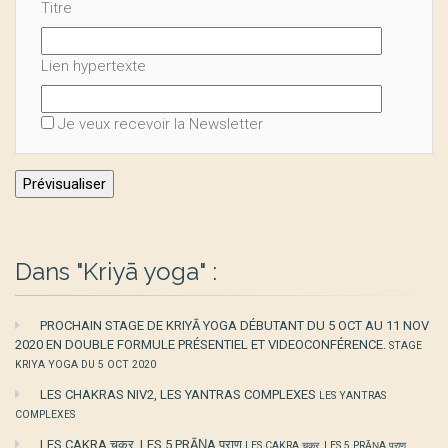
Titre
Lien hypertexte
Je veux recevoir la Newsletter
Dans "Kriyā yoga" :
PROCHAIN STAGE DE KRIYĀ YOGA DÉBUTANT DU 5 OCT AU 11 NOV
2020 EN DOUBLE FORMULE PRÉSENTIEL ET VIDEOCONFÉRENCE.
STAGE
KRIYA YOGA DU 5 OCT 2020
LES CHAKRAS NIV2, LES YANTRAS COMPLEXES
LES YANTRAS
COMPLEXES
LES CAKRA चक्र, LES 5 PRĀṆA प्राण
LES CAKRA चक्र, LES 5 PRĀṆA प्राण