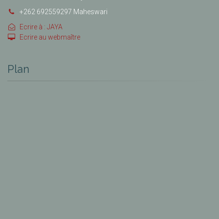
+262 692559297 Maheswari
Ecrire à : JAYA
Ecrire au webmaître
Plan