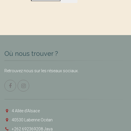
Où nous trouver ?
Retrouvez nous sur les réseaux sociaux.
4 Allée d’Alsace
40530 Labenne Océan
+262 692369208 Jaya