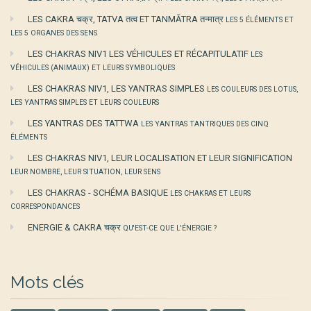
LES CAKRA चक्र, TATVA तत्व ET TANMĀTRA तन्मात्र
LES 5 ÉLÉMENTS ET
LES 5 ORGANES DES SENS
LES CHAKRAS NIV1 LES VÉHICULES ET RÉCAPITULATIF
LES
VÉHICULES (ANIMAUX) ET LEURS SYMBOLIQUES
LES CHAKRAS NIV1, LES YANTRAS SIMPLES
LES COULEURS DES LOTUS,
LES YANTRAS SIMPLES ET LEURS COULEURS
LES YANTRAS DES TATTWA
LES YANTRAS TANTRIQUES DES CINQ
ÉLÉMENTS
LES CHAKRAS NIV1, LEUR LOCALISATION ET LEUR SIGNIFICATION
LEUR NOMBRE, LEUR SITUATION, LEUR SENS
LES CHAKRAS - SCHÉMA BASIQUE
LES CHAKRAS ET LEURS
CORRESPONDANCES
ENERGIE & CAKRA चक्र
QU'EST-CE QUE L'ÉNERGIE ?
Mots clés