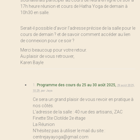
souhaiterais participer au cours de Nidra en ligne ce soir à
17h heure réunion et cours de Hatha Yoga de demain à
10h30 en salle.
Serait-il possible d’avoir l’adresse précise de la salle pour le
cours de demain ? et de savoir comment accéder au lien
de connexion pour ce soir ?
Merci beaucoup pour votre retour.
Au plaisir de vous retrouver,
Karen Bayle
1.
Programme des cours du 25 au 30 août 2025,
29 août 2025,
10:29
,
par
Jaya
Ce sera un grand plaisir de vous revoir en pratique à
nos côtés.
L’adresse de la salle : 40 rue des artisans, ZAC
Finette Ste Clotilde 2e étage
La Réunion
N’hésitez pas à utiliser le mail du site :
centrejayayoga@gmail.com