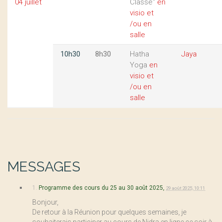
04 juillet
Classe"
en
visio et
/ou en
salle
10h30
8h30
Hatha
Jaya
Yoga
en
visio et
/ou en
salle
MESSAGES
1.
Programme des cours du 25 au 30 août 2025,
29 août 2025, 10:11
Bonjour,
De retour à la Réunion pour quelques semaines, je