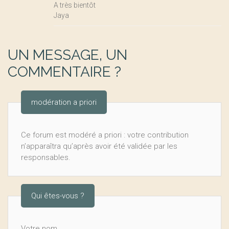
A très bientôt
Jaya
UN MESSAGE, UN
COMMENTAIRE ?
modération a priori
Ce forum est modéré a priori : votre contribution
n’apparaîtra qu’après avoir été validée par les
responsables.
Qui êtes-vous ?
Votre nom