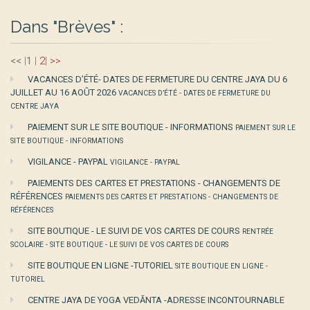
Dans "Brèves" :
<<
|
1
|
2
|
>>
VACANCES D’ÉTÉ- DATES DE FERMETURE DU CENTRE JAYA DU 6
JUILLET AU 16 AOÛT 2026
VACANCES D’ÉTÉ - DATES DE FERMETURE DU
CENTRE JAYA
PAIEMENT SUR LE SITE BOUTIQUE - INFORMATIONS
PAIEMENT SUR LE
SITE BOUTIQUE - INFORMATIONS
VIGILANCE - PAYPAL
VIGILANCE - PAYPAL
PAIEMENTS DES CARTES ET PRESTATIONS - CHANGEMENTS DE
RÉFÉRENCES
PAIEMENTS DES CARTES ET PRESTATIONS - CHANGEMENTS DE
RÉFÉRENCES
SITE BOUTIQUE - LE SUIVI DE VOS CARTES DE COURS
RENTRÉE
SCOLAIRE - SITE BOUTIQUE - LE SUIVI DE VOS CARTES DE COURS
SITE BOUTIQUE EN LIGNE -TUTORIEL
SITE BOUTIQUE EN LIGNE -
TUTORIEL
CENTRE JAYA DE YOGA VEDĀNTA -ADRESSE INCONTOURNABLE