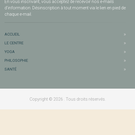
En vous inscrivant, vous acceptez de recevoir nos e-mails
d’information. Désinscription à tout moment via le lien en pied de
chaque e-mail.
ACCUEIL
LE CENTRE
YOGA
PHILOSOPHIE
SANTÉ
Copyright © 2026 . Tous droits réservés.