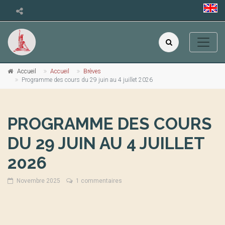
Accueil
Accueil
Brèves
Programme des cours du 29 juin au 4 juillet 2026
PROGRAMME DES COURS
DU 29 JUIN AU 4 JUILLET
2026
Novembre 2025
1 commentaires