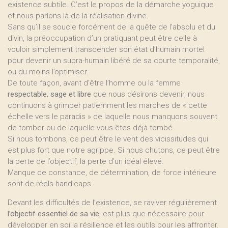
existence subtile. C’est le propos de la démarche yoguique
et nous parlons là de la réalisation divine.
Sans qu’il se soucie forcément de la quête de l’absolu et du
divin, la préoccupation d’un pratiquant peut être celle à
vouloir simplement transcender son état d’humain mortel
pour devenir un supra-humain libéré de sa courte temporalité,
ou du moins l’optimiser.
De toute façon, avant d’être l’homme ou la femme
respectable, sage et libre
que nous désirons devenir, nous
continuons à grimper patiemment les marches de « cette
échelle vers le paradis » de laquelle nous manquons souvent
de tomber ou de laquelle vous êtes déjà tombé.
Si nous tombons, ce peut être le vent des vicissitudes qui
est plus fort que notre agrippe. Si nous chutons, ce peut être
la perte de l’objectif, la perte d’un idéal élevé.
Manque de constance, de détermination, de force intérieure
sont de réels handicaps.
Devant les difficultés de l’existence, se raviver régulièrement
l’objectif essentiel de sa vie
, est plus que nécessaire pour
développer en soi la résilience et les outils pour les affronter.