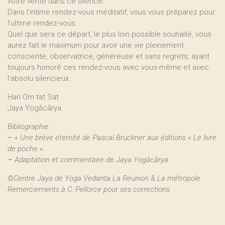
votre vérité dans ce silence.
Dans l’intime rendez-vous méditatif, vous vous préparez pour
l’ultime rendez-vous.
Quel que sera ce départ, le plus loin possible souhaité, vous
aurez fait le maximum pour avoir une vie pleinement
consciente, observatrice, généreuse et sans regrets, ayant
toujours honoré ces rendez-vous avec vous-même et avec
l’absolu silencieux.
Hari Om tat Sat
Jaya Yogācārya
Bibliographie :
–
« Une brève éternité de Pascal Bruckner aux éditions « Le livre
de poche ».
–
Adaptation et commentaire de Jaya Yogācārya
©Centre Jaya de Yoga Vedanta La Réunion & La métropole
Remerciements à C. Pellorce pour ses corrections