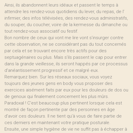
Ainsi, ils abandonnent leurs idéaux et passent le temps à
attendre les rendez-vous quotidiens du lever, du repas, de l’
infirmier, des infos télévisées, des rendez-vous administratifs,
du souper, du coucher, voire de la kermesse du dimanche ou
tout rendez-vous associatif ou festif.
Bon nombre de ceux qui vont me lire vont s’insurger contre
cette observation, ne se considérant pas du tout concernés
par cela et se trouvant encore très actifs pour des
septuagénaires ou plus. Mais s’ils passent le cap pour entrer
dans la grande vieillesse, ils seront happés par ce processus
d’anéantissement progressif et ce malgré eux.
Remarquez bien. Sur les réseaux sociaux, vous voyez
toujours des jeunes gens en body vous proposer des
exercices aisément faits par eux pour les douleurs de dos ou
de genoux qui finalement concernent les plus mûrs.
Paradoxal ! C’est beaucoup plus pertinent lorsque cela est
montré de façon pertinente par des personnes en âge
d’avoir ces douleurs. Il ne tient qu’à vous de faire partie de
ces derniers en maintenant votre pratique posturale.
Ensuite, une simple hygiène de vie ne suffit pas à échapper à