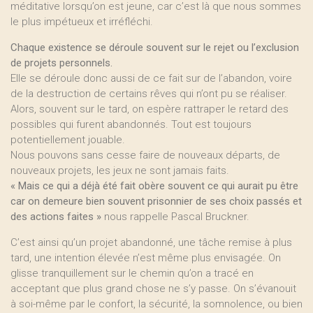
méditative lorsqu’on est jeune, car c’est là que nous sommes
le plus impétueux et irréfléchi.
Chaque existence se déroule souvent sur le rejet ou l’exclusion
de projets personnels.
Elle se déroule donc aussi de ce fait sur de l’abandon, voire
de la destruction de certains rêves qui n’ont pu se réaliser.
Alors, souvent sur le tard, on espère rattraper le retard des
possibles qui furent abandonnés. Tout est toujours
potentiellement jouable.
Nous pouvons sans cesse faire de nouveaux départs, de
nouveaux projets, les jeux ne sont jamais faits.
« Mais ce qui a déjà été fait obère souvent ce qui aurait pu être
car on demeure bien souvent prisonnier de ses choix passés et
des actions faites »
nous rappelle Pascal Bruckner.
C’est ainsi qu’un projet abandonné, une tâche remise à plus
tard, une intention élevée n’est même plus envisagée. On
glisse tranquillement sur le chemin qu’on a tracé en
acceptant que plus grand chose ne s’y passe. On s’évanouit
à soi-même par le confort, la sécurité, la somnolence, ou bien