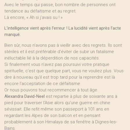
Avec le temps qui passe, bon nombre de personnes ont
tendance au défaitisme et au regret.
Là encore, « Ah si j’avais su ! »
L’intelligence vient après l’erreur ! La lucidité vient après l’acte
manqué.
Bien sûr, nous n’avons pas à vieillir avec des regrets. Ils sont
stériles et il est préférable d’éviter de subir un fatalisme
inéluctable lié à la déperdition de nos capacités.
Si finalement vous n’avez pas poursuivi votre pratique
spirituelle, c’est que quelque part, vous ne vouliez plus. Vous
dire à nouveau qu’il est trop tard pour la reprendre est là
encore l’acceptation de ce défaitisme.
Or nous pouvons tout recommencer à tout âge.
Alexandra David-Neel
est repartie à plus de soixante ans à
pied pour traverser l’Asie alors qu’une guerre en chine
sévissait. Elle refit même son passeport à 101 ans en
regardant les Alpes de son balcon et en pensant
probablement à son Himalaya de sa fenêtre à Dignes-les-
Bains.