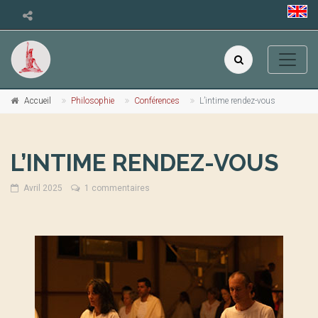
Accueil
Philosophie
Conférences
L’intime rendez-vous
L’INTIME RENDEZ-VOUS
Avril 2025
1 commentaires