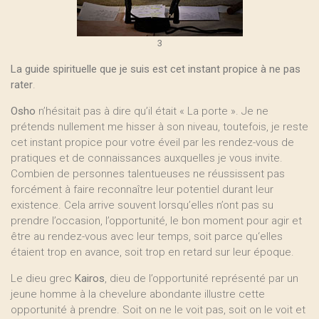
3
La guide spirituelle que je suis est cet instant propice à ne pas
rater
.
Osho
n’hésitait pas à dire qu’il était « La porte ». Je ne
prétends nullement me hisser à son niveau, toutefois, je reste
cet instant propice pour votre éveil par les rendez-vous de
pratiques et de connaissances auxquelles je vous invite.
Combien de personnes talentueuses ne réussissent pas
forcément à faire reconnaître leur potentiel durant leur
existence. Cela arrive souvent lorsqu’elles n’ont pas su
prendre l’occasion, l’opportunité, le bon moment pour agir et
être au rendez-vous avec leur temps, soit parce qu‘elles
étaient trop en avance, soit trop en retard sur leur époque.
Le dieu grec
Kairos
, dieu de l’opportunité représenté par un
jeune homme à la chevelure abondante illustre cette
opportunité à prendre. Soit on ne le voit pas, soit on le voit et