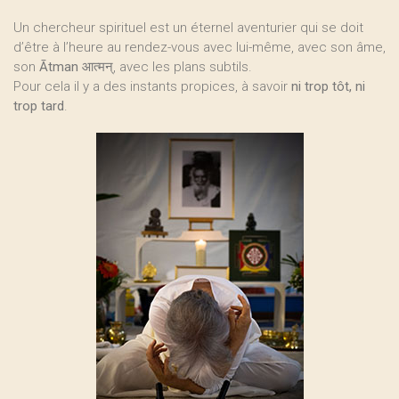
Un chercheur spirituel est un éternel aventurier qui se doit
d’être à l’heure au rendez-vous avec lui-même, avec son âme,
son
Ātman
आत्मन्, avec les plans subtils.
Pour cela il y a des instants propices, à savoir
ni trop tôt, ni
trop tard
.