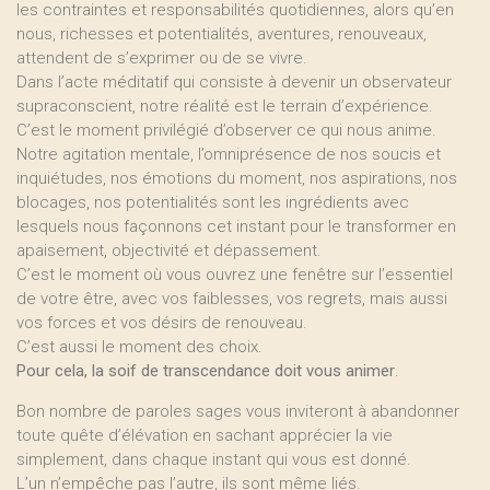
les contraintes et responsabilités quotidiennes, alors qu’en
nous, richesses et potentialités, aventures, renouveaux,
attendent de s’exprimer ou de se vivre.
Dans l’acte méditatif qui consiste à devenir un observateur
supraconscient, notre réalité est le terrain d’expérience.
C’est le moment privilégié d’observer ce qui nous anime.
Notre agitation mentale, l’omniprésence de nos soucis et
inquiétudes, nos émotions du moment, nos aspirations, nos
blocages, nos potentialités sont les ingrédients avec
lesquels nous façonnons cet instant pour le transformer en
apaisement, objectivité et dépassement.
C’est le moment où vous ouvrez une fenêtre sur l’essentiel
de votre être, avec vos faiblesses, vos regrets, mais aussi
vos forces et vos désirs de renouveau.
C’est aussi le moment des choix.
Pour cela, la soif de transcendance doit vous animer
.
Bon nombre de paroles sages vous inviteront à abandonner
toute quête d’élévation en sachant apprécier la vie
simplement, dans chaque instant qui vous est donné.
L’un n’empêche pas l’autre, ils sont même liés.