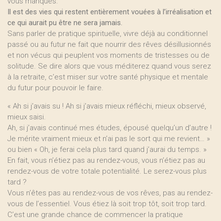
vous manqués.
Il est des vies qui restent entièrement vouées à l’irréalisation et
ce qui aurait pu être ne sera jamais.
Sans parler de pratique spirituelle, vivre déjà au conditionnel
passé ou au futur ne fait que nourrir des rêves désillusionnés
et non vécus qui peuplent vos moments de tristesses ou de
solitude. Se dire alors que vous méditerez quand vous serez
à la retraite, c’est miser sur votre santé physique et mentale
du futur pour pouvoir le faire.
« Ah si j’avais su ! Ah si j’avais mieux réfléchi, mieux observé,
mieux saisi.
Ah, si j’avais continué mes études, épousé quelqu’un d’autre !
Je mérite vraiment mieux et n’ai pas le sort qui me revient… »
ou bien « Oh, je ferai cela plus tard quand j’aurai du temps. »
En fait, vous n’étiez pas au rendez-vous, vous n’étiez pas au
rendez-vous de votre totale potentialité. Le serez-vous plus
tard ?
Vous n’êtes pas au rendez-vous de vos rêves, pas au rendez-
vous de l’essentiel. Vous étiez là soit trop tôt, soit trop tard.
C’est une grande chance de commencer la pratique