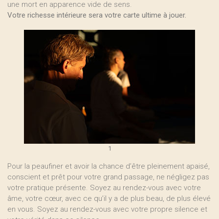
une mort en apparence vide de sens.
Votre richesse intérieure sera votre carte ultime à jouer.
1
Pour la peaufiner et avoir la chance d’être pleinement apaisé,
conscient et prêt pour votre grand passage, ne négligez pas
votre pratique présente. Soyez au rendez-vous avec votre
âme, votre cœur, avec ce qu’il y a de plus beau, de plus élevé
en vous. Soyez au rendez-vous avec votre propre silence et