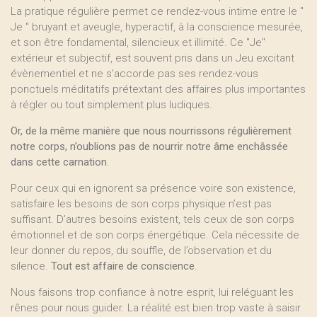
La pratique régulière permet ce rendez-vous intime entre le "
Je " bruyant et aveugle, hyperactif, à la conscience mesurée,
et son être fondamental, silencieux et illimité. Ce "Je"
extérieur et subjectif, est souvent pris dans un Jeu excitant
évènementiel et ne s’accorde pas ses rendez-vous
ponctuels méditatifs prétextant des affaires plus importantes
à régler ou tout simplement plus ludiques.
Or, de la même manière que nous nourrissons régulièrement
notre corps, n’oublions pas de nourrir notre âme enchâssée
dans cette carnation.
Pour ceux qui en ignorent sa présence voire son existence,
satisfaire les besoins de son corps physique n’est pas
suffisant. D’autres besoins existent, tels ceux de son corps
émotionnel et de son corps énergétique. Cela nécessite de
leur donner du repos, du souffle, de l’observation et du
silence.
Tout est affaire de conscience
.
Nous faisons trop confiance à notre esprit, lui reléguant les
rênes pour nous guider. La réalité est bien trop vaste à saisir