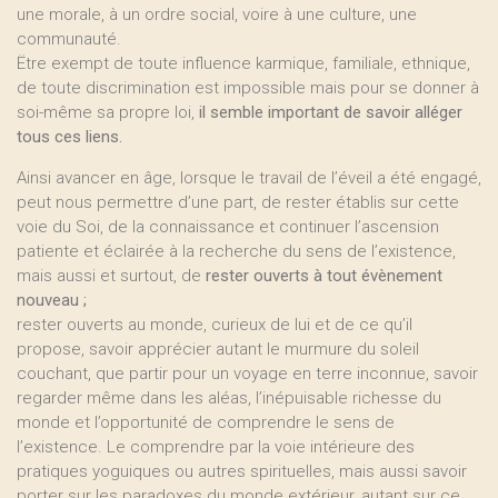
une morale, à un ordre social, voire à une culture, une
communauté.
Ëtre exempt de toute influence karmique, familiale, ethnique,
de toute discrimination est impossible mais pour se donner à
soi-même sa propre loi,
il semble important de savoir alléger
tous ces liens.
Ainsi avancer en âge, lorsque le travail de l’éveil a été engagé,
peut nous permettre d’une part, de rester établis sur cette
voie du Soi, de la connaissance et continuer l’ascension
patiente et éclairée à la recherche du sens de l’existence,
mais aussi et surtout, de
rester ouverts à tout évènement
nouveau ;
rester ouverts au monde, curieux de lui et de ce qu’il
propose, savoir apprécier autant le murmure du soleil
couchant, que partir pour un voyage en terre inconnue, savoir
regarder même dans les aléas, l’inépuisable richesse du
monde et l’opportunité de comprendre le sens de
l’existence. Le comprendre par la voie intérieure des
pratiques yoguiques ou autres spirituelles, mais aussi savoir
porter sur les paradoxes du monde extérieur, autant sur ce