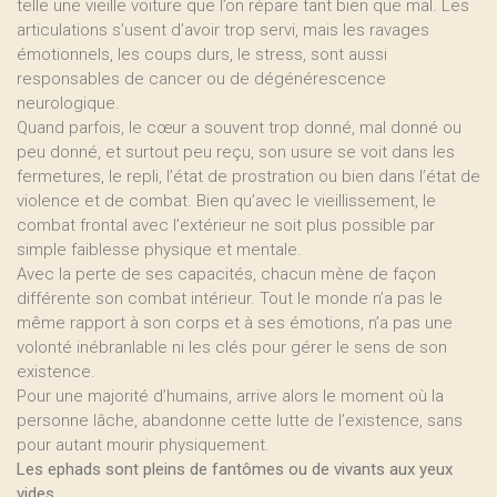
telle une vieille voiture que l’on répare tant bien que mal. Les
articulations s’usent d’avoir trop servi, mais les ravages
émotionnels, les coups durs, le stress, sont aussi
responsables de cancer ou de dégénérescence
neurologique.
Quand parfois, le cœur a souvent trop donné, mal donné ou
peu donné, et surtout peu reçu, son usure se voit dans les
fermetures, le repli, l’état de prostration ou bien dans l’état de
violence et de combat. Bien qu’avec le vieillissement, le
combat frontal avec l’extérieur ne soit plus possible par
simple faiblesse physique et mentale.
Avec la perte de ses capacités, chacun mène de façon
différente son combat intérieur. Tout le monde n’a pas le
même rapport à son corps et à ses émotions, n’a pas une
volonté inébranlable ni les clés pour gérer le sens de son
existence.
Pour une majorité d’humains, arrive alors le moment où la
personne lâche, abandonne cette lutte de l’existence, sans
pour autant mourir physiquement.
Les ephads sont pleins de fantômes ou de vivants aux yeux
vides
.