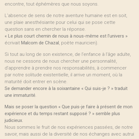
encontre, tout éphémères que nous soyons.
L’absence de sens de notre aventure humaine est en soit,
une plaie anesthésiante pour celui qui se pose cette
question sans en chercher la réponse.
« Le plus court chemin de nous à nous-même est l’univers »
écrivait
Malcom de Chazal
, poète mauricien).
Si tout au long de son existence, de l’enfance à l’âge adulte,
nous ne cessons de nous chercher une personnalité,
d’apprendre à prendre nos responsabilités, à commencer
par notre solitude existentielle, il arrive un moment, où la
maturité doit entrer en scène.
Se demander encore à la soixantaine « Qui suis-je ? » traduit
une immaturité.
Mais se poser la question « Que puis-je faire à présent de mon
expérience et du temps restant supposé ? » semble plus
judicieux.
Nous sommes le fruit de nos expériences passées, de notre
savoir, mais aussi de la diversité de nos échanges avec autrui