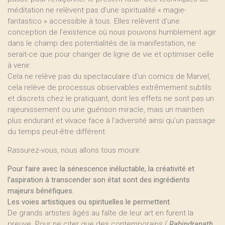
méditation ne relèvent pas d’une spiritualité « magie-
fantastico » accessible à tous. Elles relèvent d’une
conception de l’existence où nous pouvons humblement agir
dans le champ des potentialités de la manifestation, ne
serait-ce que pour changer de ligne de vie et optimiser celle
à venir.
Cela ne relève pas du spectaculaire d’un comics de Marvel,
cela relève de processus observables extrêmement subtils
et discrets chez le pratiquant, dont les effets ne sont pas un
rajeunissement ou une guérison miracle, mais un maintien
plus endurant et vivace face à l’adversité ainsi qu’un passage
du temps peut-être différent.
Rassurez-vous, nous allons tous mourir.
Pour faire avec la sénescence inéluctable, la créativité et
l’aspiration à transcender son état sont des ingrédients
majeurs bénéfiques.
Les voies artistiques ou spirituelles le permettent
.
De grands artistes âgés au faîte de leur art en furent la
preuve. Pour ne citer que des contemporains
(
Rabindranath