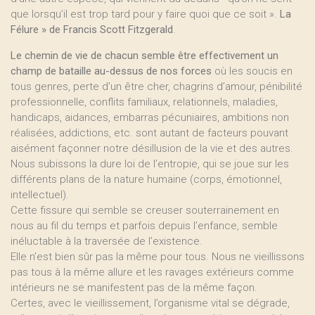
que lorsqu’il est trop tard pour y faire quoi que ce soit ».
La
Félure » de Francis Scott Fitzgerald
­.
Le chemin de vie de chacun semble être effectivement un
champ de bataille au-dessus de nos forces
­ où les soucis en
tous genres, perte d’un être cher, chagrins d’amour, pénibilité
professionnelle, conflits familiaux, relationnels, maladies,
handicaps, aidances, embarras pécuniaires, ambitions non
réalisées, addictions, etc. sont autant de facteurs pouvant
aisément façonner notre désillusion de la vie et des autres.
Nous subissons la dure loi de l’entropie, qui se joue sur les
différents plans de la nature humaine (corps, émotionnel,
intellectuel).
Cette fissure qui semble se creuser souterrainement en
nous au fil du temps et parfois depuis l’enfance, semble
inéluctable à la traversée de l’existence.
Elle n’est bien sûr pas la même pour tous. Nous ne vieillissons
pas tous à la même allure et les ravages extérieurs comme
intérieurs ne se manifestent pas de la même façon.
Certes, avec le vieillissement, l’organisme vital se dégrade,