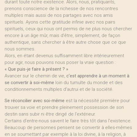
durant toute notre existence. Alors, nous, pratiquants,
prenons conscience de la richesse de nos rencontres
multiples mais aussi de nos partages avec nos amis
spirituels. Ayons cette gratitude infinie avec nos pairs
spirituels, ceux qui nous ont permis de ne plus nous chercher
encore à un âge mûr, mais d’être, simplement, de façon
authentique, sans chercher à être autre chose que ce que
nous sommes.
Alors, en étant devenus suffisamment libre intérieurement
pour agir, nous pouvons nous poser la vraie question :
« Que puis-je faire à présent ? »
Avancer sur le chemin de vie,
c’est apprendre à un moment à
se convertir à soi-même
loin du tumulte du monde et des
conditionnements multiples d’autrui et de la société.
Se réconcilier avec soi-même
est la nécessité première pour
trouver sa voie et prendre pleinement possession de son
destin sans subir ni être dirigé de l’extérieur.
Certains d’entre-nous savent le faire très tôt dans l’existence.
Beaucoup de personnes pensent se convertir à elles-mêmes
en se soumettant par exemple à la loi divine, à la religion, à