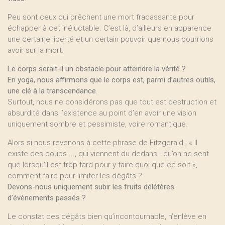
Peu sont ceux qui prêchent une mort fracassante pour
échapper à cet inéluctable. C’est là, d’ailleurs en apparence
une certaine liberté et un certain pouvoir que nous pourrions
avoir sur la mort.
Le corps serait-il un obstacle pour atteindre la vérité ?
En yoga, nous affirmons que le corps est, parmi d’autres outils,
une clé à la transcendance
.
Surtout, nous ne considérons pas que tout est destruction et
absurdité dans l’existence au point d’en avoir une vision
uniquement sombre et pessimiste, voire romantique.
Alors si nous revenons à cette phrase de Fitzgerald ; « Il
existe des coups ..., qui viennent du dedans - qu’on ne sent
que lorsqu’il est trop tard pour y faire quoi que ce soit »,
comment faire pour limiter les dégâts ?
Devons-nous uniquement subir les fruits délétères
d’évènements passés ?
Le constat des dégâts bien qu’incontournable, n’enlève en