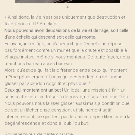
2
« Ainsi donc, la vie n’est pas uniquement que destruction et
folie » nous dit P. Bruckner.
Nous pouvons avoir deux visions de la vie et de l’âge, soit celle
d’une échelle qui descend soit celle qui monte
.
En avançant en âge, on s’aperçoit que l’échelle ne repose
pas forcément contre un mur et que la chute est possible à
chaque instant, même si nous montons. De toute façon, nous
marchons barreau après barreau.
Alors, qu’est-ce qui fait la différence entre ceux qui montent
même péniblement et ceux qui descendent en se laissant
glisser par abandon cognitif et physique ?
Ceux qui montent ont un but
! Un idéal, une mission à finir, un
sens à atteindre, un trésor à découvrir, ne serait-ce que Dieu.
Nous pouvons nous laisser glisser aussi mais à condition que
ce soit un lâcher-prise conscient et pleinement actif
intérieurement, ce qui n’est pas le cas en déperdition due à la
dégénérescence et donc à l’oubli du but.
Souvenez-vous de cette charade.