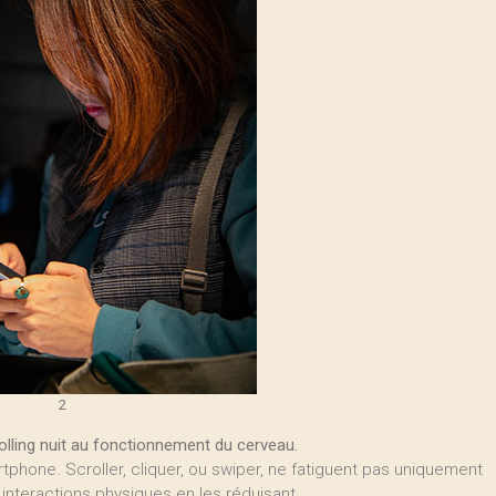
2
olling nuit au fonctionnement du cerveau.
phone. Scroller, cliquer, ou swiper, ne fatiguent pas uniquement
 interactions physiques en les réduisant.