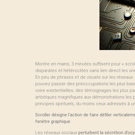
Montre en mains, 3 minutes suffisent pour « scrol
disparates et hétéroclites sans lien direct les un
En peu de phrases et de visuels sur les réseaux 
pouvez passer des préoccupations les plus basiq
voire existentielles, des témoignages les plus pa
artistiques magnifiques aux démonstrations les 
principes spirituels, du moins ceux adressés à un 
Scroller désigne l’action de faire défiler vertical
fenêtre graphique.
Les réseaux sociaux
perturbent la sécrétion d’oc