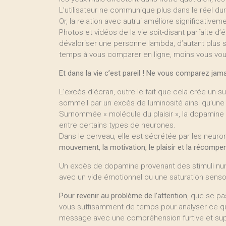
L’utilisateur ne communique plus dans le réel dur
Or, la relation avec autrui améliore significative
Photos et vidéos de la vie soit-disant parfaite d’
dévaloriser une personne lambda, d’autant plus s
temps à vous comparer en ligne, moins vous vou
Et dans la vie c’est pareil ! Ne vous comparez jama
L’excès d’écran, outre le fait que cela crée un 
sommeil par un excès de luminosité ainsi qu’une
Surnommée « molécule du plaisir », la dopamine 
entre certains types de neurones.
Dans le cerveau, elle est sécrétée par les neur
mouvement, la motivation, le plaisir et la récompe
Un excès de dopamine provenant des stimuli numé
avec un vide émotionnel ou une saturation sensori
Pour revenir au problème de l’attention
, que se pa
vous suffisamment de temps pour analyser ce qu
message avec une compréhension furtive et supe