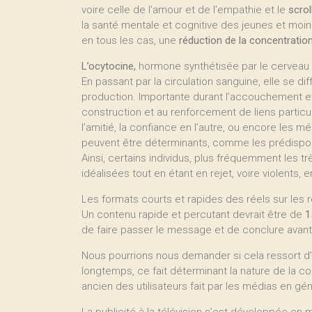
voire celle de l’amour et de l’empathie et le
scrol
la santé mentale et cognitive des jeunes et moins 
en tous les cas, une
réduction de la concentratio
L’ocytocine,
hormone synthétisée par le cerveau 
En passant par la circulation sanguine, elle se d
production. Importante durant l’accouchement et l
construction et au renforcement de liens particuli
l’amitié, la confiance en l’autre, ou encore le
peuvent être déterminants, comme les prédisposit
Ainsi, certains individus, plus fréquemment les tr
idéalisées tout en étant en rejet, voire violents,
Les formats courts et rapides des réels sur les 
Un contenu rapide et percutant devrait être de
1
de faire passer le message et de conclure avant
Nous pourrions nous demander si cela ressort d’u
longtemps, ce fait déterminant la nature de la c
ancien des utilisateurs fait par les médias en gén