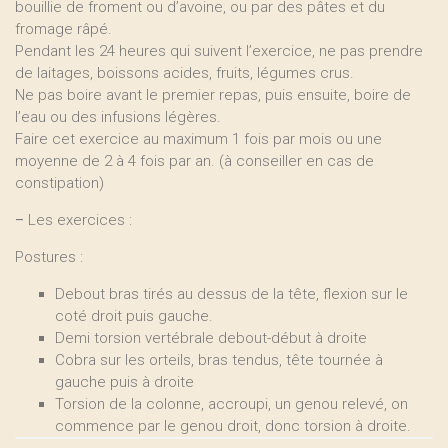
bouillie de froment ou d’avoine, ou par des pâtes et du
fromage râpé.
Pendant les 24 heures qui suivent l’exercice, ne pas prendre
de laitages, boissons acides, fruits, légumes crus.
Ne pas boire avant le premier repas, puis ensuite, boire de
l’eau ou des infusions légères.
Faire cet exercice au maximum 1 fois par mois ou une
moyenne de 2 à 4 fois par an. (à conseiller en cas de
constipation)
–
Les exercices :
Postures :
Debout bras tirés au dessus de la tête, flexion sur le
coté droit puis gauche.
Demi torsion vertébrale debout-début à droite
Cobra sur les orteils, bras tendus, tête tournée à
gauche puis à droite
Torsion de la colonne, accroupi, un genou relevé, on
commence par le genou droit, donc torsion à droite.