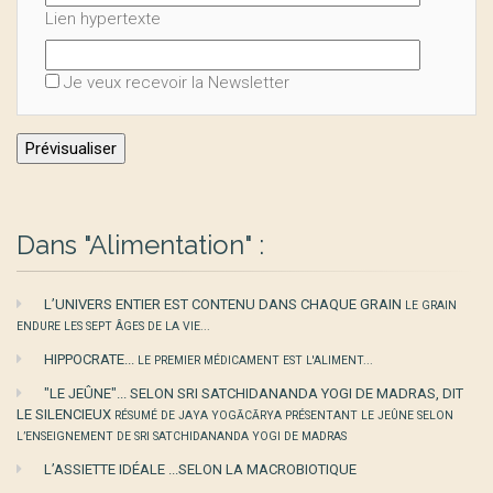
Lien hypertexte
Je veux recevoir la Newsletter
Dans "Alimentation" :
L’UNIVERS ENTIER EST CONTENU DANS CHAQUE GRAIN
LE GRAIN
ENDURE LES SEPT ÂGES DE LA VIE...
HIPPOCRATE...
LE PREMIER MÉDICAMENT EST L'ALIMENT...
"LE JEÛNE"... SELON SRI SATCHIDANANDA YOGI DE MADRAS, DIT
LE SILENCIEUX
RÉSUMÉ DE JAYA YOGĀCĀRYA PRÉSENTANT LE JEÛNE SELON
L’ENSEIGNEMENT DE SRI SATCHIDANANDA YOGI DE MADRAS
L’ASSIETTE IDÉALE ...SELON LA MACROBIOTIQUE