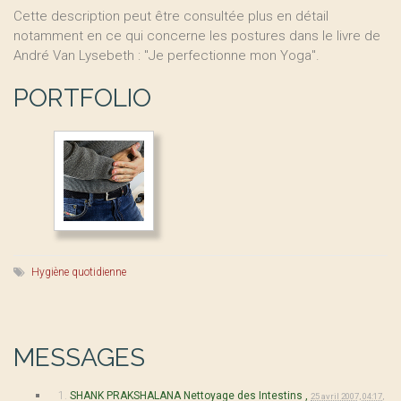
Cette description peut être consultée plus en détail
notamment en ce qui concerne les postures dans le livre de
André Van Lysebeth : "Je perfectionne mon Yoga".
PORTFOLIO
Hygiène quotidienne
MESSAGES
1.
SHANK PRAKSHALANA Nettoyage des Intestins ,
25 avril 2007, 04:17
,