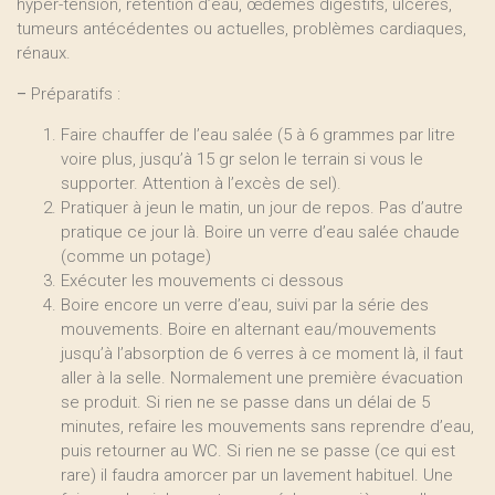
hyper-tension, rétention d’eau, œdèmes digestifs, ulcères,
tumeurs antécédentes ou actuelles, problèmes cardiaques,
rénaux.
–
Préparatifs :
Faire chauffer de l’eau salée (5 à 6 grammes par litre
voire plus, jusqu’à 15 gr selon le terrain si vous le
supporter. Attention à l’excès de sel).
Pratiquer à jeun le matin, un jour de repos. Pas d’autre
pratique ce jour là. Boire un verre d’eau salée chaude
(comme un potage)
Exécuter les mouvements ci dessous
Boire encore un verre d’eau, suivi par la série des
mouvements. Boire en alternant eau/mouvements
jusqu’à l’absorption de 6 verres à ce moment là, il faut
aller à la selle. Normalement une première évacuation
se produit. Si rien ne se passe dans un délai de 5
minutes, refaire les mouvements sans reprendre d’eau,
puis retourner au WC. Si rien ne se passe (ce qui est
rare) il faudra amorcer par un lavement habituel. Une