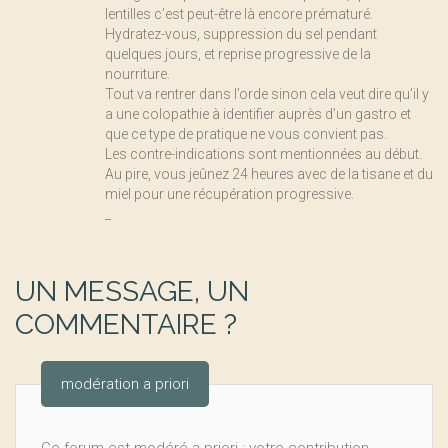
lentilles c’est peut-être là encore prématuré.
Hydratez-vous, suppression du sel pendant
quelques jours, et reprise progressive de la
nourriture.
Tout va rentrer dans l’orde sinon cela veut dire qu’il y
a une colopathie à identifier auprès d’un gastro et
que ce type de pratique ne vous convient pas.
Les contre-indications sont mentionnées au début.
Au pire, vous jeûnez 24 heures avec de la tisane et du
miel pour une récupération progressive.
_
UN MESSAGE, UN
COMMENTAIRE ?
modération a priori