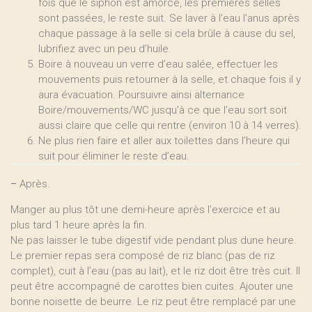
fois que le siphon est amorcé, les premières selles
sont passées, le reste suit. Se laver à l’eau l’anus après
chaque passage à la selle si cela brûle à cause du sel,
lubrifiez avec un peu d’huile.
Boire à nouveau un verre d’eau salée, effectuer les
mouvements puis retourner à la selle, et chaque fois il y
aura évacuation. Poursuivre ainsi alternance
Boire/mouvements/WC jusqu’à ce que l’eau sort soit
aussi claire que celle qui rentre (environ 10 à 14 verres).
Ne plus rien faire et aller aux toilettes dans l’heure qui
suit pour éliminer le reste d’eau.
–
Après.
Manger au plus tôt une demi-heure après l’exercice et au
plus tard 1 heure après la fin.
Ne pas laisser le tube digestif vide pendant plus dune heure.
Le premier repas sera composé de riz blanc (pas de riz
complet), cuit à l’eau (pas au lait), et le riz doit être très cuit. Il
peut être accompagné de carottes bien cuites. Ajouter une
bonne noisette de beurre. Le riz peut être remplacé par une