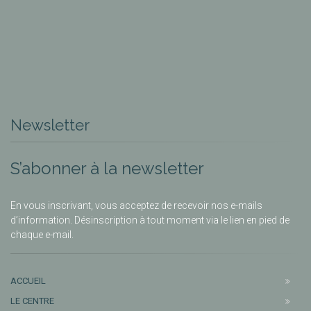
Newsletter
S’abonner à la newsletter
En vous inscrivant, vous acceptez de recevoir nos e-mails
d’information. Désinscription à tout moment via le lien en pied de
chaque e-mail.
ACCUEIL
LE CENTRE