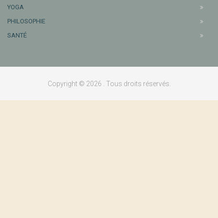
YOGA
PHILOSOPHIE
SANTÉ
Copyright © 2026 . Tous droits réservés.