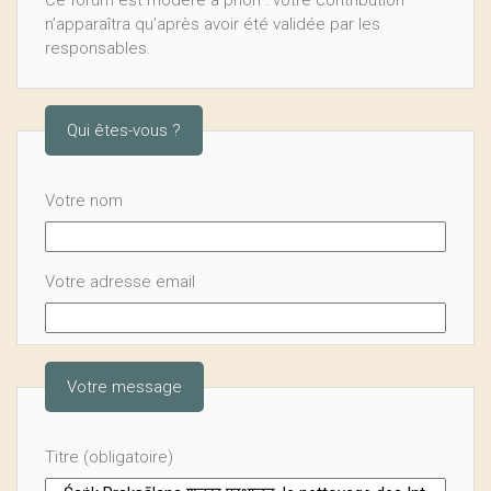
Ce forum est modéré a priori : votre contribution
n’apparaîtra qu’après avoir été validée par les
responsables.
Qui êtes-vous ?
Votre nom
Votre adresse email
Votre message
Titre (obligatoire)