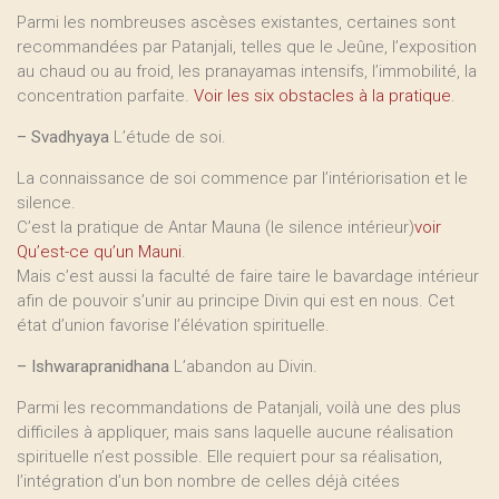
Parmi les nombreuses ascèses existantes, certaines sont
recommandées par Patanjali, telles que le Jeûne, l’exposition
au chaud ou au froid, les pranayamas intensifs, l’immobilité, la
concentration parfaite.
Voir les six obstacles à la pratique
.
–
Svadhyaya
L’étude de soi.
La connaissance de soi commence par l’intériorisation et le
silence.
C’est la pratique de Antar Mauna (le silence intérieur)
voir
Qu’est-ce qu’un Mauni
.
Mais c’est aussi la faculté de faire taire le bavardage intérieur
afin de pouvoir s’unir au principe Divin qui est en nous. Cet
état d’union favorise l’élévation spirituelle.
–
Ishwarapranidhana
L’abandon au Divin.
Parmi les recommandations de Patanjali, voilà une des plus
difficiles à appliquer, mais sans laquelle aucune réalisation
spirituelle n’est possible. Elle requiert pour sa réalisation,
l’intégration d’un bon nombre de celles déjà citées