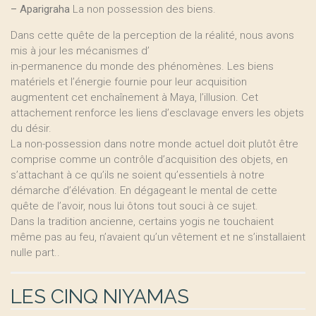
–
Aparigraha
La non possession des biens.
Dans cette quête de la perception de la réalité, nous avons
mis à jour les mécanismes d’
in-permanence du monde des phénomènes. Les biens
matériels et l’énergie fournie pour leur acquisition
augmentent cet enchaînement à Maya, l’illusion. Cet
attachement renforce les liens d’esclavage envers les objets
du désir.
La non-possession dans notre monde actuel doit plutôt être
comprise comme un contrôle d’acquisition des objets, en
s’attachant à ce qu’ils ne soient qu’essentiels à notre
démarche d’élévation. En dégageant le mental de cette
quête de l’avoir, nous lui ôtons tout souci à ce sujet.
Dans la tradition ancienne, certains yogis ne touchaient
même pas au feu, n’avaient qu’un vêtement et ne s’installaient
nulle part..
LES CINQ NIYAMAS