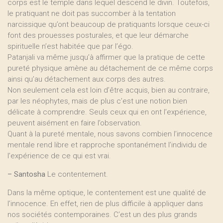
corps est le temple dans lequel descend le divin. Toutefois,
le pratiquant ne doit pas succomber à la tentation
narcissique qu’ont beaucoup de pratiquants lorsque ceux-ci
font des prouesses posturales, et que leur démarche
spirituelle n’est habitée que par l’égo.
Patanjali va même jusqu’à affirmer que la pratique de cette
pureté physique amène au détachement de ce même corps
ainsi qu’au détachement aux corps des autres.
Non seulement cela est loin d’être acquis, bien au contraire,
par les néophytes, mais de plus c’est une notion bien
délicate à comprendre. Seuls ceux qui en ont l’expérience,
peuvent aisément en faire l’observation.
Quant à la pureté mentale, nous savons combien l’innocence
mentale rend libre et rapproche spontanément l’individu de
l’expérience de ce qui est vrai.
–
Santosha
Le contentement.
Dans la même optique, le contentement est une qualité de
l’innocence. En effet, rien de plus difficile à appliquer dans
nos sociétés contemporaines. C’est un des plus grands