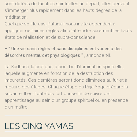
sont dotées de facultés spirituelles au départ, elles peuvent
s’immerger plus rapidement dans les hauts degrés de la
méditation.
Quel que soit le cas, Patanjali nous invite cependant à
appliquer certaines règles afin d’atteindre sûrement les hauts
états de réalisation et de supra-conscience.
–
" Une vie sans règles et sans disciplines est vouée à des
désordres mentaux et physiologiques "
, annonce t-il.
La Sadhana, la pratique, a pour but l’illumination spirituelle,
laquelle augmente en fonction de la destruction des
impuretés. Ces dernières seront donc éliminées au fur et à
mesure des étapes. Chaque étape du Raja Yoga prépare la
suivante. Il est toutefois fort conseillé de suivre cet
apprentissage au sein d’un groupe spirituel ou en présence
d’un maître.
LES CINQ YAMAS