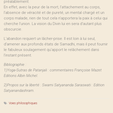
préalablement.
En effet, avec la peur de la mort, l’attachement au corps,
l’absence de véracité et de pureté, un mental chargé et un
corps malade, rien de tout cela n’apportera la paix à celui qui
cherche l’union. La vision du Divin lui en sera d’autant plus
obscurcie.
L’abandon requiert un lâcher-prise. Il est loin à lui seul,
d’amener aux profonds états de Samadhi, mais il peut fournir
le fabuleux soulagement qu’apport le relâchement dans
l’instant présent.
Bibliographie :
1)Yoga-Sutras de Patanjali : commentaires Françoise Mazet
Editions Albin Michel
.
2)Propos sur la liberté : Swami Satyananda Saraswati : Edition
Satyanandashram
.
Voies philosophiques