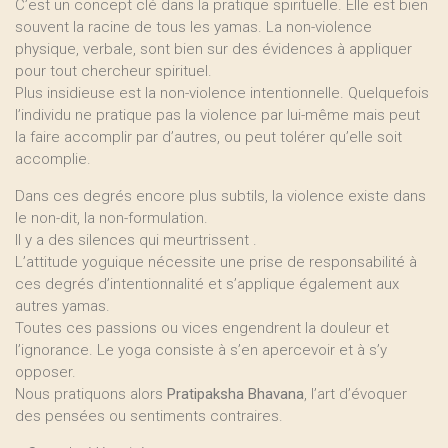
C’est un concept clé dans la pratique spirituelle. Elle est bien
souvent la racine de tous les yamas. La non-violence
physique, verbale, sont bien sur des évidences à appliquer
pour tout chercheur spirituel.
Plus insidieuse est la non-violence intentionnelle. Quelquefois
l’individu ne pratique pas la violence par lui-même mais peut
la faire accomplir par d’autres, ou peut tolérer qu’elle soit
accomplie.
Dans ces degrés encore plus subtils, la violence existe dans
le non-dit, la non-formulation.
Il y a des silences qui meurtrissent .
L’attitude yoguique nécessite une prise de responsabilité à
ces degrés d’intentionnalité et s’applique également aux
autres yamas.
Toutes ces passions ou vices engendrent la douleur et
l’ignorance. Le yoga consiste à s’en apercevoir et à s’y
opposer.
Nous pratiquons alors
Pratipaksha Bhavana
, l’art d’évoquer
des pensées ou sentiments contraires.