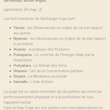
samâdhayo asthâv angâni
(aphorisme 29 chap. 2)
Les huit membres de l’Asthanga Yoga sont :
Yamas
- les Observances ou règles de vie par rapport
aux autres.
Niyamas
- les Observances ou règles de vie par rapport
à soi-même.
Asanas
- la pratique des Postures
Pranayama
- Le contrôle de l’énergie vitale par la
Respiration
Pratyahara
- Le Retrait des Sens
Dharana
- l’art de la Concentration parfaite
Dhyana
- La Méditation profonde
Samadhi
- L’état d’Union
Le yoga est un vaste ensemble de disciplines qui visent au
perfectionnement physique et à la purification de tout
l’appareil mental.
Dans le Raja Yoga, les huit parties sont interdépendantes et