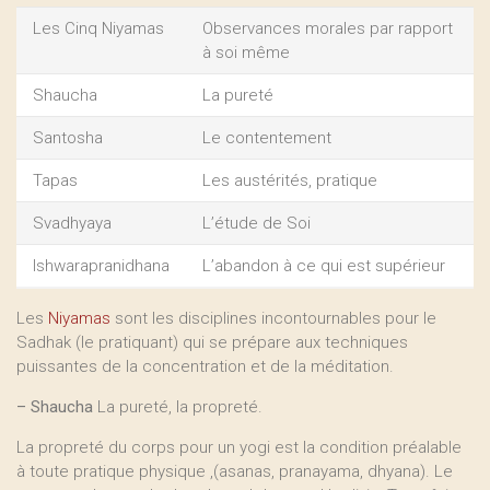
Les Cinq Niyamas
Observances morales par rapport
à soi même
Shaucha
La pureté
Santosha
Le contentement
Tapas
Les austérités, pratique
Svadhyaya
L’étude de Soi
Ishwarapranidhana
L’abandon à ce qui est supérieur
Les
Niyamas
sont les disciplines incontournables pour le
Sadhak (le pratiquant) qui se prépare aux techniques
puissantes de la concentration et de la méditation.
–
Shaucha
La pureté, la propreté.
La propreté du corps pour un yogi est la condition préalable
à toute pratique physique ,(asanas, pranayama, dhyana). Le