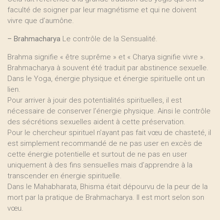
faculté de soigner par leur magnétisme et qui ne doivent
vivre que d’aumône.
–
Brahmacharya
Le contrôle de la Sensualité.
Brahma signifie « être suprême » et « Charya signifie vivre ».
Brahmacharya à souvent été traduit par abstinence sexuelle.
Dans le Yoga, énergie physique et énergie spirituelle ont un
lien.
Pour arriver à jouir des potentialités spirituelles, il est
nécessaire de conserver l’énergie physique. Ainsi le contrôle
des sécrétions sexuelles aident à cette préservation.
Pour le chercheur spirituel n’ayant pas fait vœu de chasteté, il
est simplement recommandé de ne pas user en excès de
cette énergie potentielle et surtout de ne pas en user
uniquement à des fins sensuelles mais d’apprendre à la
transcender en énergie spirituelle.
Dans le Mahabharata, Bhisma était dépourvu de la peur de la
mort par la pratique de Brahmacharya. Il est mort selon son
vœu.