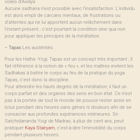
voiles d’Avidya.
Aucune sadhana n’est possible avec l’insatisfaction. L’individu
est alors empli de carcans mentaux, de frustrations ou
d’attentes qui ne lui apportent aucun relâchement dans
l’instant présent ; c’est pourtant la condition sine qua non
pour appliquer les principes de la méditation.
–
Tapas
Les austérités.
Pour les Hatha -Yogi, Tapas est un concept très important ; Il
fait référence à la notion de « feu », et les maîtres invitent les
Sadhakas à battre le corps au feu de la pratique du yoga.
Tapas, c’est donc la discipline.
Pour atteindre les hauts degrés de la méditation, il faut un
corps parfait et des organes des sens en bon état. Ce n’est
pas à la portée de tout le monde de pouvoir rester assis en
lotus pendant des heures sans gênes ni douleurs afin de se
consacrer aux profondes expériences intérieures. Sri
Satchidananda Yogi de Madras, à plus de cent ans, peut
pratiquer
Kaya Stairyam
, c’est-à-dire l’immobilité du corps
pendant plusieurs heures.