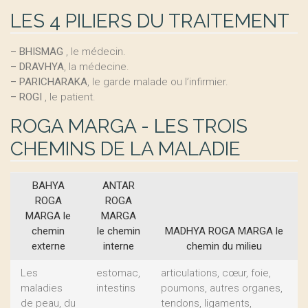
LES 4 PILIERS DU TRAITEMENT
–
BHISMAG
, le médecin.
–
DRAVHYA
, la médecine.
–
PARICHARAKA
, le garde malade ou l’infirmier.
–
ROGI
, le patient.
ROGA MARGA - LES TROIS
CHEMINS DE LA MALADIE
BAHYA
ANTAR
ROGA
ROGA
MARGA le
MARGA
chemin
le chemin
MADHYA ROGA MARGA le
externe
interne
chemin du milieu
Les
estomac,
articulations, cœur, foie,
maladies
intestins
poumons, autres organes,
de peau, du
tendons, ligaments,