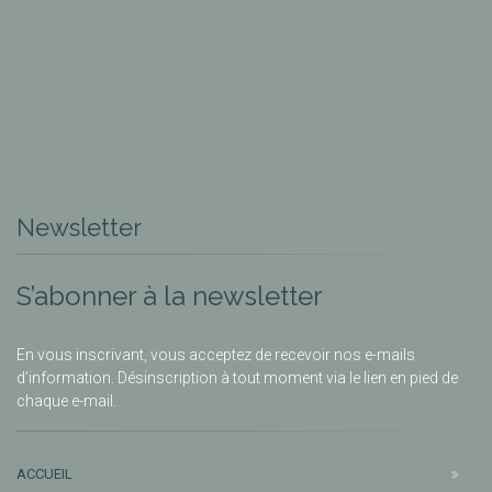
Newsletter
S’abonner à la newsletter
En vous inscrivant, vous acceptez de recevoir nos e-mails
d’information. Désinscription à tout moment via le lien en pied de
chaque e-mail.
ACCUEIL