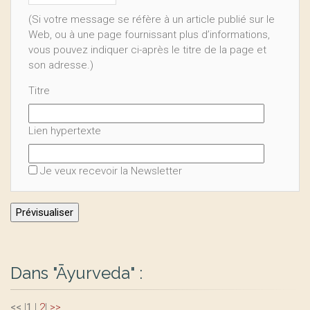
(Si votre message se réfère à un article publié sur le
Web, ou à une page fournissant plus d’informations,
vous pouvez indiquer ci-après le titre de la page et
son adresse.)
Titre
Lien hypertexte
Je veux recevoir la Newsletter
Dans "Āyurveda" :
<<
|
1
|
2
|
>>