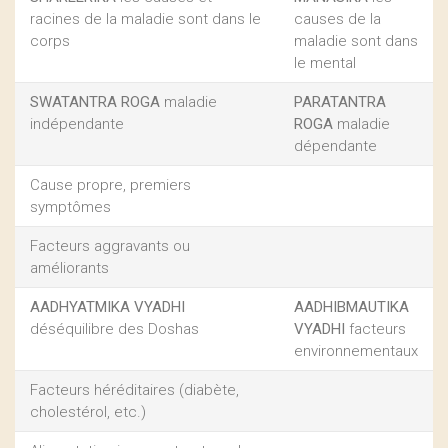
racines de la maladie sont dans le
causes de la
corps
maladie sont dans
le mental
SWATANTRA ROGA
maladie
PARATANTRA
indépendante
ROGA
maladie
dépendante
Cause propre, premiers
symptômes
Facteurs aggravants ou
améliorants
AADHYATMIKA VYADHI
AADHIBMAUTIKA
déséquilibre des Doshas
VYADHI
facteurs
environnementaux
Facteurs héréditaires (diabète,
cholestérol, etc.)