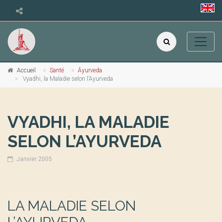
Accueil
Santé
Āyurveda
Vyadhi, la Maladie selon l’Ayurveda
VYADHI, LA MALADIE
SELON L’AYURVEDA
Janvier 2005
LA MALADIE SELON