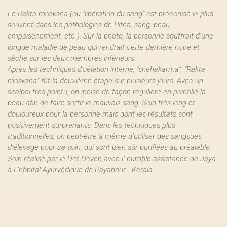
Le Rakta mosksha (ou "libération du sang" est préconisé le plus
souvent dans les pathologies de Pitha, sang, peau,
empoisenement, etc ). Sur la photo, la personne souffrait d’une
longue maladie de peau qui rendrait cette dernière noire et
sèche sur les deux membres inférieurs.
Après les techniques d’oélation interne, "snehakarma", "Rakta
mosksha" fût la deuxième étape sur plusieurs jours. Avec un
scalpel très pointu, on incise de façon régulière en pointillé la
peau afin de faire sortir le mauvais sang. Soin très long et
douloureux pour la personne mais dont les résultats sont
positivement surprenants. Dans les techniques plus
traditionnelles, on peut-être à même d’utiliser des sangsues
d’élevage pour ce soin, qui sont bien sûr purifiées au préalable.
Soin réalisé par le Dct Deven avec l’ humble assistance de Jaya
à l ’hôpital Ayurvédique de Payannur - Kerala
.