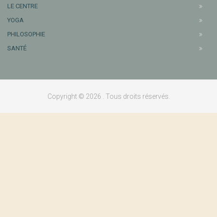
LE CENTRE
YOGA
PHILOSOPHIE
SANTÉ
Copyright © 2026 . Tous droits réservés.