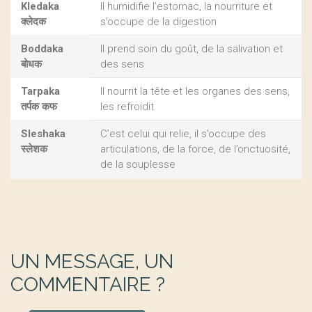
Kledaka
Il humidifie l’estomac, la nourriture et
क्लेदक
s’occupe de la digestion
Boddaka
Il prend soin du goût, de la salivation et
बोधक
des sens
Tarpaka
Il nourrit la tête et les organes des sens,
तर्पक कफ
les refroidit
Sleshaka
C’est celui qui relie, il s’occupe des
स्लेशक
articulations, de la force, de l’onctuosité,
de la souplesse
UN MESSAGE, UN
COMMENTAIRE ?