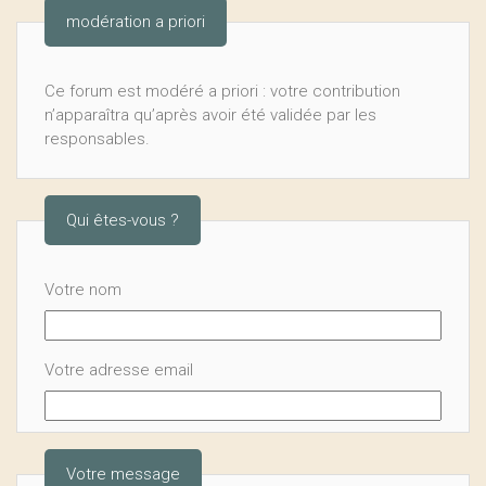
modération a priori
Ce forum est modéré a priori : votre contribution
n’apparaîtra qu’après avoir été validée par les
responsables.
Qui êtes-vous ?
Votre nom
Votre adresse email
Votre message