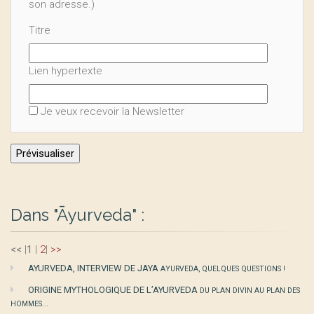
son adresse.)
Titre
Lien hypertexte
Je veux recevoir la Newsletter
Dans "Āyurveda" :
<<
|
1
|
2
|
>>
AYURVEDA, INTERVIEW DE JAYA
AYURVEDA, QUELQUES QUESTIONS !
ORIGINE MYTHOLOGIQUE DE L’AYURVEDA
DU PLAN DIVIN AU PLAN DES
HOMMES...