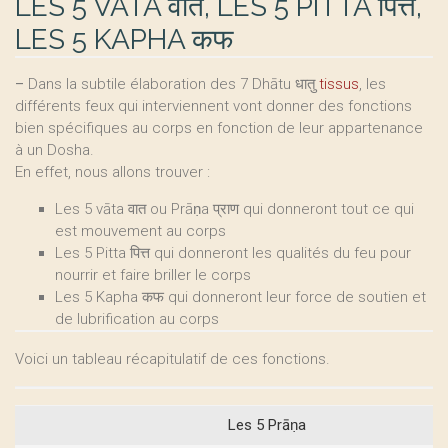
LES 5 VĀTA वात, LES 5 PITTA पित्त,
LES 5 KAPHA कफ
–
Dans la subtile élaboration des 7 Dhātu धातु
tissus
, les
différents feux qui interviennent vont donner des fonctions
bien spécifiques au corps en fonction de leur appartenance
à un Dosha.
En effet, nous allons trouver :
Les 5 vāta वात ou Prāṇa प्राण qui donneront tout ce qui
est mouvement au corps
Les 5 Pitta पित्त qui donneront les qualités du feu pour
nourrir et faire briller le corps
Les 5 Kapha कफ qui donneront leur force de soutien et
de lubrification au corps
Voici un tableau récapitulatif de ces fonctions.
Les 5 Prāṇa