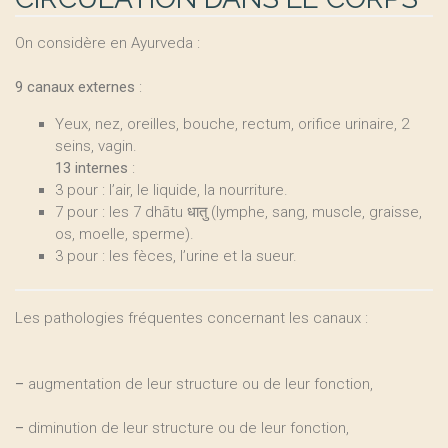
On considère en Ayurveda :
9 canaux externes
:
Yeux, nez, oreilles, bouche, rectum, orifice urinaire, 2
seins, vagin.
13 internes
:
3 pour : l’air, le liquide, la nourriture.
7 pour : les 7 dhātu धातु (lymphe, sang, muscle, graisse,
os, moelle, sperme).
3 pour : les fèces, l’urine et la sueur.
Les pathologies fréquentes concernant les canaux :
–
augmentation de leur structure ou de leur fonction,
–
diminution de leur structure ou de leur fonction,