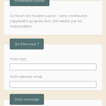
modération a priori
Ce forum est modéré a priori : votre contribution
n’apparaîtra qu’après avoir été validée par les
responsables.
Qui êtes-vous ?
Votre nom
Votre adresse email
Votre message