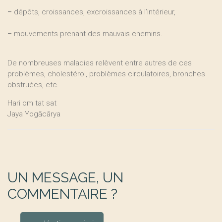
–
dépôts, croissances, excroissances à l’intérieur,
–
mouvements prenant des mauvais chemins.
De nombreuses maladies relèvent entre autres de ces
problèmes, cholestérol, problèmes circulatoires, bronches
obstruées, etc.
Hari om tat sat
Jaya Yogācārya
UN MESSAGE, UN
COMMENTAIRE ?