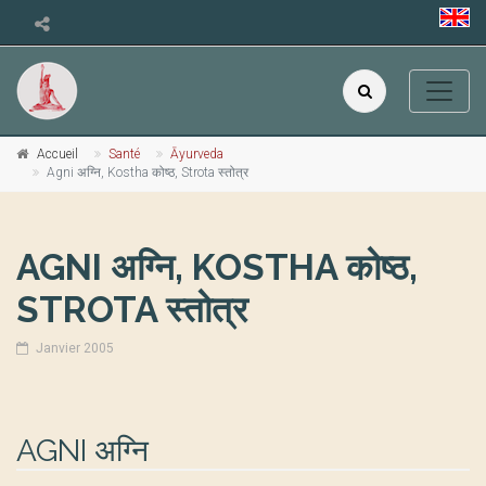
Accueil
Santé
Āyurveda
Agni अग्नि, Kostha कोष्ठ, Strota स्तोत्र
AGNI अग्नि, KOSTHA कोष्ठ,
STROTA स्तोत्र
Janvier 2005
AGNI अग्नि