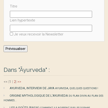
Titre
Lien hypertexte
Je veux recevoir la Newsletter
Dans "Āyurveda" :
<<
|
1
|
2
|
>>
AYURVEDA, INTERVIEW DE JAYA
AYURVEDA, QUELQUES QUESTIONS !
ORIGINE MYTHOLOGIQUE DE L’AYURVEDA
DU PLAN DIVIN AU PLAN DES
HOMMES...
LES 6 GOÛTS (RASA)
COMMENT ILS AGISSENT SUR LES DOSHAS