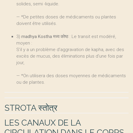
solides, semi -liquide.
— *De petites doses de médicaments ou plantes
doivent être utilisés.
3)
madhya Kostha मध्य कोष्ठ
: Le transit est modéré,
moyen :
S’il y a un problème d’aggravation de kapha, avec des
excès de mucus, des éliminations plus d’une fois par
jour,
— *On utilisera des doses moyennes de médicaments
ou de plantes.
STROTA स्तोत्र
LES CANAUX DE LA
CIRCULATION DANS LE CORPS