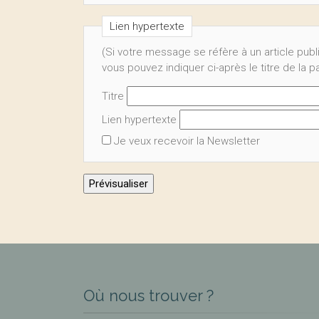
Lien hypertexte
(Si votre message se réfère à un article publ
vous pouvez indiquer ci-après le titre de la 
Titre
Lien hypertexte
Je veux recevoir la Newsletter
Où nous trouver ?