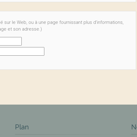
ié sur le Web, ou à une page fournissant plus d’informations,
page et son adresse.)
Plan
N