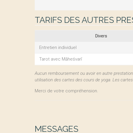
TARIFS DES AUTRES PR
Divers
Entretien individuel
Tarot avec Māheśvarī
Aucun remboursement ou avoir en autre prestation d
utilisation des cartes des cours de yoga. Les carte
Merci de votre compréhension.
MESSAGES