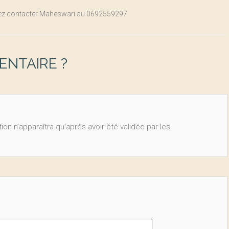
uillez contacter Maheswari au 0692559297
NTAIRE ?
ion n’apparaîtra qu’après avoir été validée par les