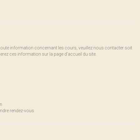
 toute information concernant les cours, veuillez nous contacter soit
erez ces information sur la page d’accueil du site.
in
endre rendez-vous