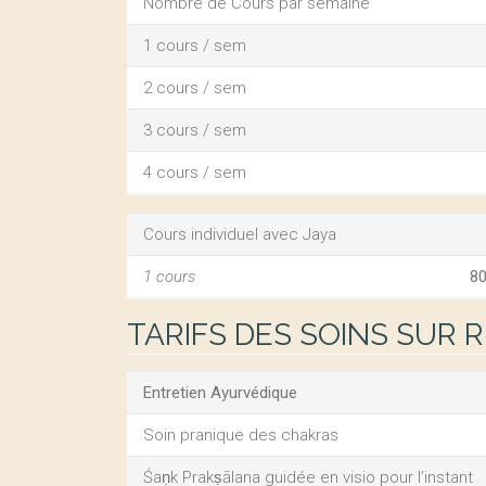
Nombre de Cours par semaine
1 cours / sem
2 cours / sem
3 cours / sem
4 cours / sem
Cours individuel avec Jaya
1 cours
80
TARIFS DES SOINS SUR 
Entretien Ayurvédique
Soin pranique des chakras
Śaṇk Prakṣālana guidée en visio pour l’instant