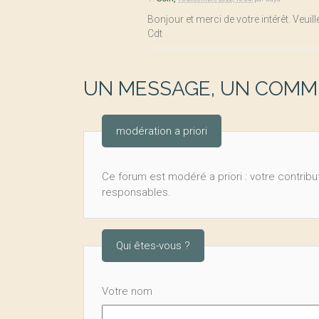
Bonjour et merci de votre intérêt. Ve
Cdt
UN MESSAGE, UN COMME
modération a priori
Ce forum est modéré a priori : votre contribut
responsables.
Qui êtes-vous ?
Votre nom