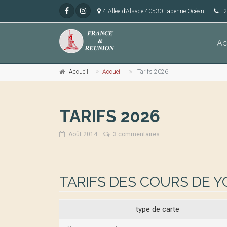
4 Allée d’Alsace 40530 Labenne Océan
+2
Ac
Accueil
Accueil
Tarifs 2026
TARIFS 2026
Août 2014
3 commentaires
TARIFS DES COURS DE 
type de carte