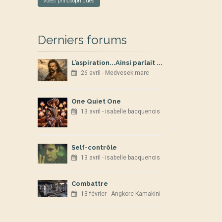
Voies philosophiques
Derniers forums
L’aspiration...Ainsi parlait ...
26 avril - Medvesek marc
One Quiet One
13 avril - isabelle bacquenois
Self-contrôle
13 avril - isabelle bacquenois
Combattre
13 février - Angkore Kamakini