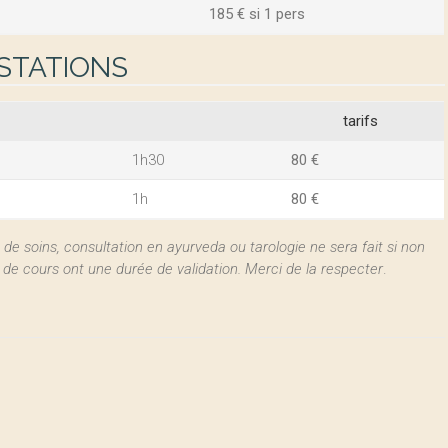
185 € si 1 pers
ESTATIONS
tarifs
1h30
80 €
1h
80 €
e soins, consultation en ayurveda ou tarologie ne sera fait si non
s de cours ont une durée de validation. Merci de la respecter
.