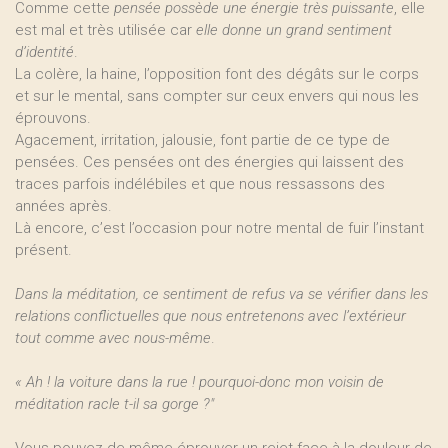
Comme cette
pensée possède une énergie très puissante
, elle
est mal et très utilisée car
elle donne un grand sentiment
d’identité
.
La colère, la haine, l’opposition font des dégâts sur le corps
et sur le mental, sans compter sur ceux envers qui nous les
éprouvons.
Agacement, irritation, jalousie, font partie de ce type de
pensées. Ces pensées ont des énergies qui laissent des
traces parfois indélébiles et que nous ressassons des
années après.
Là encore, c’est l’occasion pour notre mental de fuir l’instant
présent.
Dans la méditation, ce sentiment de refus va se vérifier dans les
relations conflictuelles que nous entretenons avec l’extérieur
tout comme avec nous-même
.
« Ah ! la voiture dans la rue ! pourquoi-donc mon voisin de
méditation racle t-il sa gorge ?"