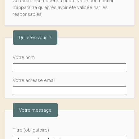
Ce forum est modéré a priori : votre contribution
n’apparaîtra qu’après avoir été validée par les
responsables.
Qui êtes-vous ?
Votre nom
Votre adresse email
Votre message
Titre (obligatoire)