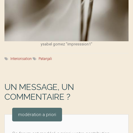
ysabel gomez "impresssion1"
Interiorisation
Patanjali
UN MESSAGE, UN
COMMENTAIRE ?
modération a priori