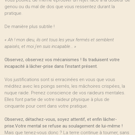
Vous pouvez de même éprouver un rejet face à la douleur de
genou ou du mal de dos que vous ressentez durant la
pratique.
De manière plus subtile !
« Ah ! mon dieu, ils ont tous les yeux fermés et semblent
apaisés, et moi j’en suis incapable... »
Observez, observez vos mécanismes ! Ils traduisent votre
incapacité à lâcher-prise dans l’instant présent.
Vos justifications sont si enracinées en vous que vous
méditez avec les poings serrés, les mâchoires crispées, la
nuque raide. Prenez conscience de vos raideurs mentales.
Elles font partie de votre raideur physique à plus de
cinquante pour cent dans votre pratique.
Observez, détachez-vous, soyez attentif, et enfin lâcher-
prise.Votre mental se refuse au soulagement de lui-même !
Mais que tenez-vous donc ? La terre continue à tourner, sans