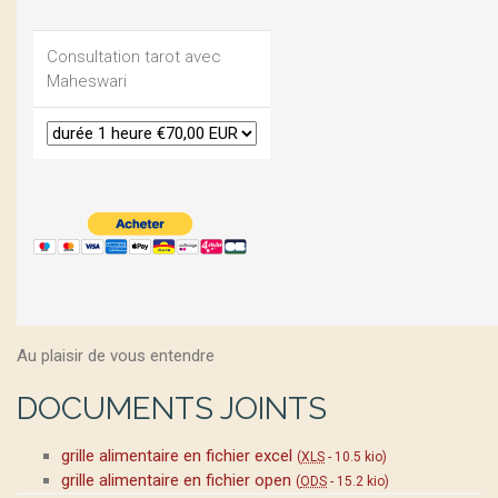
Consultation tarot avec
Maheswari
Au plaisir de vous entendre
DOCUMENTS JOINTS
grille alimentaire en fichier excel
(
XLS
-
10.5 kio
)
grille alimentaire en fichier open
(
ODS
-
15.2 kio
)