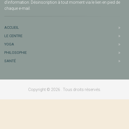
d’information. Désinscription à tout moment via le lien en pied de
chaque e-mail.
ACCUEIL
LE CENTRE
YOGA
PHILOSOPHIE
SANTÉ
Copyright © 2026 . Tous droits réservés.