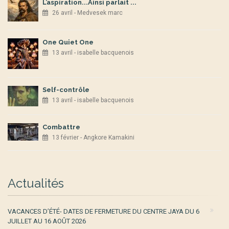
L’aspiration...Ainsi parlait ...
26 avril - Medvesek marc
One Quiet One
13 avril - isabelle bacquenois
Self-contrôle
13 avril - isabelle bacquenois
Combattre
13 février - Angkore Kamakini
Actualités
VACANCES D’ÉTÉ- DATES DE FERMETURE DU CENTRE JAYA DU 6
JUILLET AU 16 AOÛT 2026