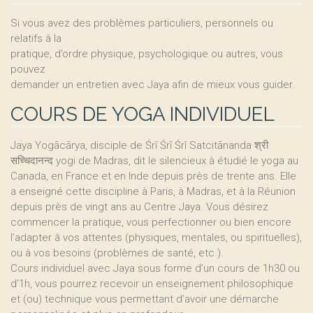
Si vous avez des problèmes particuliers, personnels ou
relatifs à la
pratique, d’ordre physique, psychologique ou autres, vous
pouvez
demander un entretien avec Jaya afin de mieux vous guider.
COURS DE YOGA INDIVIDUEL
Jaya Yogācārya, disciple de Śrī Śrī Śrī Satcitānanda श्री
सच्चिदानन्द yogi de Madras, dit le silencieux à étudié le yoga au
Canada, en France et en Inde depuis près de trente ans. Elle
a enseigné cette discipline à Paris, à Madras, et à la Réunion
depuis près de vingt ans au Centre Jaya. Vous désirez
commencer la pratique, vous perfectionner ou bien encore
l’adapter à vos attentes (physiques, mentales, ou spirituelles),
ou à vos besoins (problèmes de santé, etc.).
Cours individuel avec Jaya sous forme d’un cours de 1h30 ou
d’1h, vous pourrez recevoir un enseignement philosophique
et (ou) technique vous permettant d’avoir une démarche