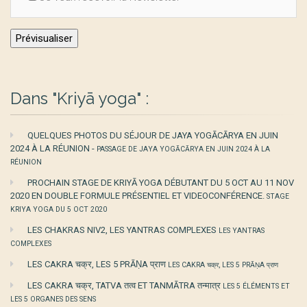
Dans "Kriyā yoga" :
QUELQUES PHOTOS DU SÉJOUR DE JAYA YOGĀCĀRYA EN JUIN
2024 À LA RÉUNION -
PASSAGE DE JAYA YOGĀCĀRYA EN JUIN 2024 À LA
RÉUNION
PROCHAIN STAGE DE KRIYĀ YOGA DÉBUTANT DU 5 OCT AU 11 NOV
2020 EN DOUBLE FORMULE PRÉSENTIEL ET VIDEOCONFÉRENCE.
STAGE
KRIYA YOGA DU 5 OCT 2020
LES CHAKRAS NIV2, LES YANTRAS COMPLEXES
LES YANTRAS
COMPLEXES
LES CAKRA चक्र, LES 5 PRĀṆA प्राण
LES CAKRA चक्र, LES 5 PRĀṆA प्राण
LES CAKRA चक्र, TATVA तत्व ET TANMĀTRA तन्मात्र
LES 5 ÉLÉMENTS ET
LES 5 ORGANES DES SENS