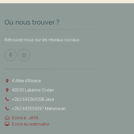
Où nous trouver ?
Retrouvez nous sur les réseaux sociaux.
4 Allée d’Alsace
40530 Labenne Océan
+262 692369208 Jaya
+262 692559297 Maheswari
Ecrire à : JAYA
Ecrire au webmaître