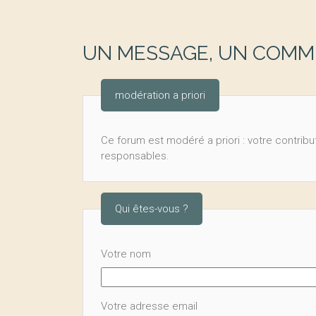
UN MESSAGE, UN COMME
modération a priori
Ce forum est modéré a priori : votre contribut
responsables.
Qui êtes-vous ?
Votre nom
Votre adresse email