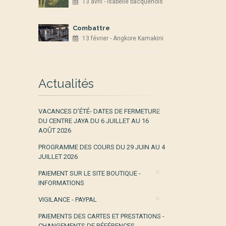
13 avril - isabelle bacquenois
Combattre
13 février - Angkore Kamakini
Actualités
VACANCES D’ÉTÉ- DATES DE FERMETURE
DU CENTRE JAYA DU 6 JUILLET AU 16
AOÛT 2026
PROGRAMME DES COURS DU 29 JUIN AU 4
JUILLET 2026
PAIEMENT SUR LE SITE BOUTIQUE -
INFORMATIONS
VIGILANCE - PAYPAL
PAIEMENTS DES CARTES ET PRESTATIONS -
CHANGEMENTS DE RÉFÉRENCES