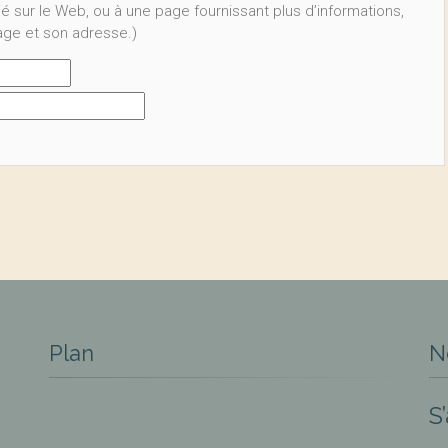
ié sur le Web, ou à une page fournissant plus d’informations,
page et son adresse.)
Plan
N
S