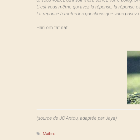
Si vous voulez qu’il soit mort, serrez votre poing. Si 
C’est vous même qui avez la réponse, la réponse es
La réponse à toutes les questions que vous posez e
Hari om tat sat
(source de JC Antou, adaptée par Jaya)
Maîtres