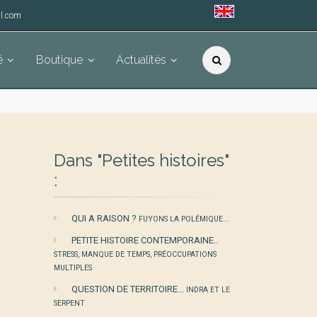
l.com
é
Boutique
Actualités
Dans "Petites histoires"
:
QUI A RAISON ?
FUYONS LA POLÉMIQUE...
PETITE HISTOIRE CONTEMPORAINE..
STRESS, MANQUE DE TEMPS, PRÉOCCUPATIONS
MULTIPLES
QUESTION DE TERRITOIRE...
INDRA ET LE
SERPENT