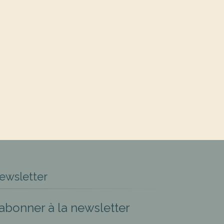
ewsletter
’abonner à la newsletter