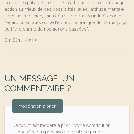
donne ce qu’il a de meilleur et s’attache à accomplir chaque
action au mieux de ses possibilités, avec l’attitude mentale
juste, sans tension, sans désir ni peur, avec indifférence à
l’égard du succès ou de l’échec. La pratique du Kārma yoga
purifie la chaîne de nos actions passées".
Om Śānti ओम्शान्ति
UN MESSAGE, UN
COMMENTAIRE ?
modération a priori
Ce forum est modéré a priori : votre contribution
n’apparaîtra qu’après avoir été validée par les