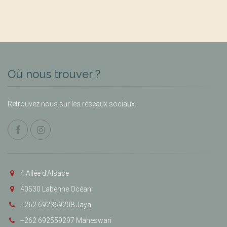
Où nous trouver ?
Retrouvez nous sur les réseaux sociaux.
4 Allée d’Alsace
40530 Labenne Océan
+262 692369208 Jaya
+262 692559297 Maheswari