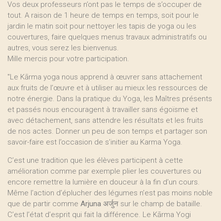
Vos deux professeurs n’ont pas le temps de s’occuper de
tout. A raison de 1 heure de temps en temps, soit pour le
jardin le matin soit pour nettoyer les tapis de yoga ou les
couvertures, faire quelques menus travaux administratifs ou
autres, vous serez les bienvenus.
Mille mercis pour votre participation.
"Le Kārma yoga nous apprend à œuvrer sans attachement
aux fruits de l’œuvre et à utiliser au mieux les ressources de
notre énergie. Dans la pratique du Yoga, les Maîtres présents
et passés nous encouragent à travailler sans égoïsme et
avec détachement, sans attendre les résultats et les fruits
de nos actes. Donner un peu de son temps et partager son
savoir-faire est l’occasion de s’initier au Karma Yoga.
C’est une tradition que les élèves participent à cette
amélioration comme par exemple plier les couvertures ou
encore remettre la lumière en douceur à la fin d’un cours.
Même l’action d’éplucher des légumes n’est pas moins noble
que de partir comme
Arjuna
अर्जुन sur le champ de bataille.
C’est l’état d’esprit qui fait la différence. Le Kārma Yogi