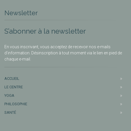
Newsletter
S’abonner à la newsletter
En vous inscrivant, vous acceptez de recevoir nos e-mails
d’information. Désinscription à tout moment via le lien en pied de
chaque e-mail.
ACCUEIL
LE CENTRE
YOGA
PHILOSOPHIE
SANTÉ