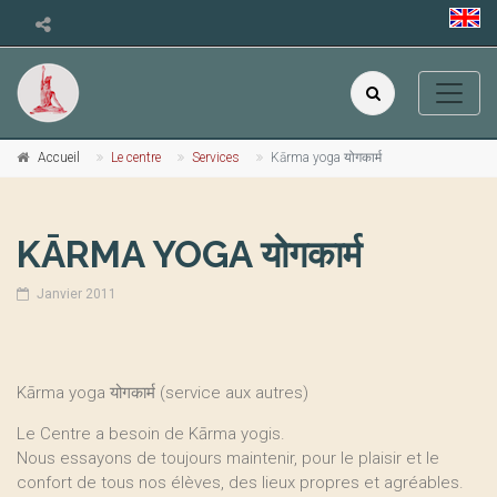
Accueil
Le centre
Services
Kārma yoga योगकार्म
KĀRMA YOGA योगकार्म
Janvier 2011
Kārma yoga योगकार्म (service aux autres)
Le Centre a besoin de Kārma yogis.
Nous essayons de toujours maintenir, pour le plaisir et le
confort de tous nos élèves, des lieux propres et agréables.