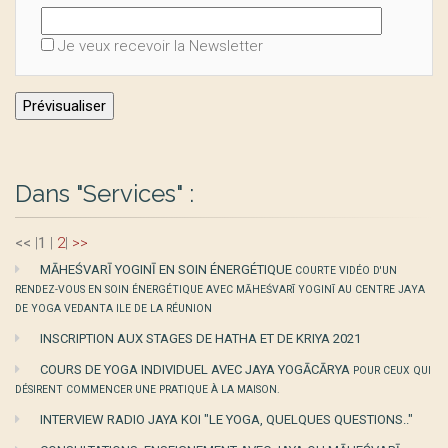
Je veux recevoir la Newsletter
Dans "Services" :
<<
|
1
|
2
|
>>
MĀHEŚVARĪ YOGINĪ EN SOIN ÉNERGÉTIQUE
COURTE VIDÉO D'UN
RENDEZ-VOUS EN SOIN ÉNERGÉTIQUE AVEC MĀHEŚVARĪ YOGINĪ AU CENTRE JAYA
DE YOGA VEDANTA ILE DE LA RÉUNION
INSCRIPTION AUX STAGES DE HATHA ET DE KRIYA 2021
COURS DE YOGA INDIVIDUEL AVEC JAYA YOGĀCĀRYA
POUR CEUX QUI
DÉSIRENT COMMENCER UNE PRATIQUE À LA MAISON.
INTERVIEW RADIO JAYA KOI "LE YOGA, QUELQUES QUESTIONS.."