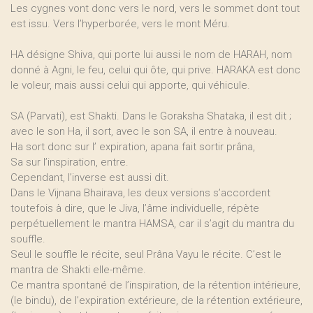
Les cygnes vont donc vers le nord, vers le sommet dont tout
est issu. Vers l’hyperborée, vers le mont Méru.
HA désigne Shiva, qui porte lui aussi le nom de HARAH, nom
donné à Agni, le feu, celui qui ôte, qui prive. HARAKA est donc
le voleur, mais aussi celui qui apporte, qui véhicule.
SA (Parvati), est Shakti. Dans le Goraksha Shataka, il est dit ;
avec le son Ha, il sort, avec le son SA, il entre à nouveau.
Ha sort donc sur l’ expiration, apana fait sortir prâna,
Sa sur l’inspiration, entre.
Cependant, l’inverse est aussi dit.
Dans le Vijnana Bhairava, les deux versions s’accordent
toutefois à dire, que le Jiva, l’âme individuelle, répète
perpétuellement le mantra HAMSA, car il s’agit du mantra du
souffle.
Seul le souffle le récite, seul Prâna Vayu le récite. C’est le
mantra de Shakti elle-même.
Ce mantra spontané de l’inspiration, de la rétention intérieure,
(le bindu), de l’expiration extérieure, de la rétention extérieure,