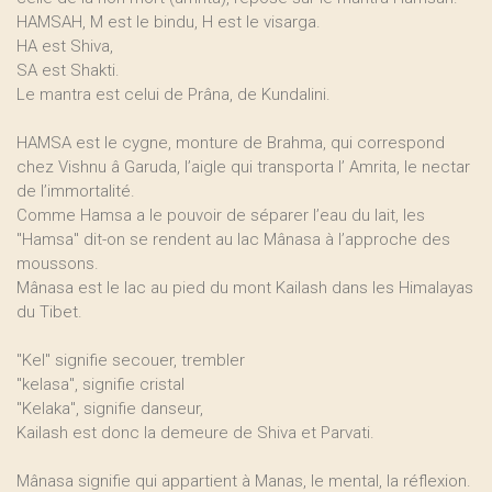
HAMSAH, M est le bindu, H est le visarga.
HA est Shiva,
SA est Shakti.
Le mantra est celui de Prâna, de Kundalini.
HAMSA est le cygne, monture de Brahma, qui correspond
chez Vishnu â Garuda, l’aigle qui transporta l’ Amrita, le nectar
de l’immortalité.
Comme Hamsa a le pouvoir de séparer l’eau du lait, les
"Hamsa" dit-on se rendent au lac Mânasa à l’approche des
moussons.
Mânasa est le lac au pied du mont Kailash dans les Himalayas
du Tibet.
"Kel" signifie secouer, trembler
"kelasa", signifie cristal
"Kelaka", signifie danseur,
Kailash est donc la demeure de Shiva et Parvati.
Mânasa signifie qui appartient à Manas, le mental, la réflexion.