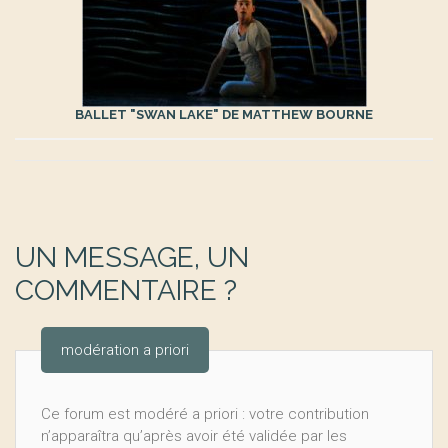
BALLET "SWAN LAKE" DE MATTHEW BOURNE
UN MESSAGE, UN
COMMENTAIRE ?
modération a priori
Ce forum est modéré a priori : votre contribution
n’apparaîtra qu’après avoir été validée par les