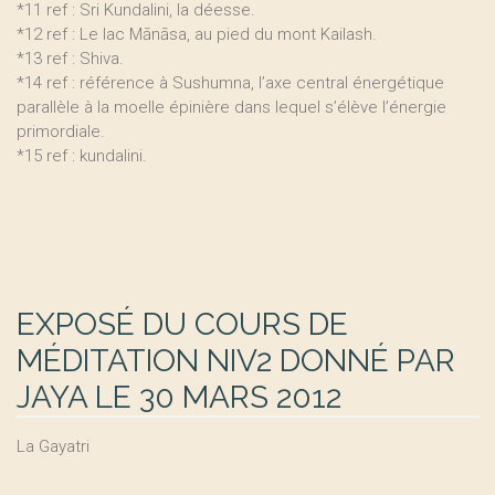
*11 ref : Sri Kundalini, la déesse.
*12 ref : Le lac Mānāsa, au pied du mont Kailash.
*13 ref : Shiva.
*14 ref : référence à Sushumna, l’axe central énergétique
parallèle à la moelle épinière dans lequel s’élève l’énergie
primordiale.
*15 ref : kundalini.
EXPOSÉ DU COURS DE
MÉDITATION NIV2 DONNÉ PAR
JAYA LE 30 MARS 2012
La Gayatri