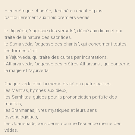
–
en métrique chantée, destiné au chant et plus
particulièrement aux trois premiers védas :
le Rig-véda, "sagesse des versets", dédié aux dieux et qui
traite de la nature des sacrifices.
le Sama véda, "sagesse des chants", qui concernent toutes
les formes d’art.
le Yajur-véda, qui traite des cultes par incantations.
l’Atharva-véda, "sagesse des prêtres Atharvans", qui concerne
la magie et l’ayurvéda.
Chaque véda était lui-même divisé en quatre parties :
les Mantras, hymnes aux dieux,
les Samhitas, guides pour la prononciation parfaite des
mantras,
les Brahmanas, livres mystiques et leurs sens
psychologiques,
les Upanishads,considérés comme l’essence même des
védas.