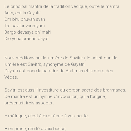
Le principal mantra de la tradition védique, outre le mantra
Aum, est la Gayatri.
Om bhu bhuvah svah
Tat savitur varenyam
Bargo devasya dhi mahi
Dio yona pracho dayat
Nous méditons sur la lumière de Savitur ( le soleil, dont la
lumière est Savitri), synonyme de Gayatri.
Gayatri est donc la parèdre de Brahman et la mère des
Védas.
Savitri est aussi l’investiture du cordon sacré des brahmanes.
Ce mantra est un hymne d’invocation, qui à l’origine,
présentait trois aspects :
–
métrique, c’est à dire récité à voix haute,
–
en prose, récité à voix basse,