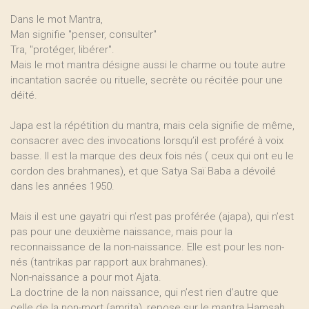
Dans le mot Mantra,
Man signifie "penser, consulter"
Tra, "protéger, libérer".
Mais le mot mantra désigne aussi le charme ou toute autre
incantation sacrée ou rituelle, secrète ou récitée pour une
déité.
Japa est la répétition du mantra, mais cela signifie de même,
consacrer avec des invocations lorsqu’il est proféré à voix
basse. Il est la marque des deux fois nés ( ceux qui ont eu le
cordon des brahmanes), et que Satya Saï Baba a dévoilé
dans les années 1950.
Mais il est une gayatri qui n’est pas proférée (ajapa), qui n’est
pas pour une deuxième naissance, mais pour la
reconnaissance de la non-naissance. Elle est pour les non-
nés (tantrikas par rapport aux brahmanes).
Non-naissance a pour mot Ajata.
La doctrine de la non naissance, qui n’est rien d’autre que
celle de la non-mort (amrita), repose sur le mantra Hamsah.