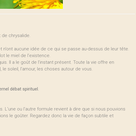
t de chrysalide.
et n’ont aucune idée de ce qui se passe au-dessus de leur tête.
lot le miel de l’existence.
is. Il a le goût de l’instant présent. Toute la vie offre en
le soleil, l’amour, les choses autour de vous.
rnel débat spirituel.
. L’une ou l’autre formule revient à dire que si nous pouvions
rrions le goûter. Regardez donc la vie de façon subtile et