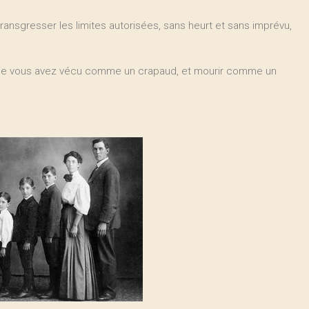
ransgresser les limites autorisées, sans heurt et sans imprévu,
ue vous avez vécu comme un crapaud, et mourir comme un