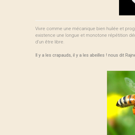
Vivre comme une mécanique bien huilée et prog
existence une longue et monotone répétition dénu
d’un être libre.
Il y a les crapauds, il y a les abeilles ! nous dit Rajn