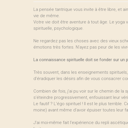
La pensée tantrique vous invite à être libre, et ai
vie de même.
Votre vie doit être aventure à tout âge. Le yoga v
spirituelle, psychologique.
Ne regardez pas les choses avec des vieux sché
émotions très fortes. N’ayez pas peur de les vivr
La connaissance spirituelle doit se fonder sur un 
Très souvent, dans les enseignements spirituels
d’éradiquer les désirs afin de vous consacrer c
Combien de fois, j’ai pu voir sur le chemin de la 
s’éteindre progressivement, enfouissant leur véri
Le fautif ? L’égo spirituel ! Il est le plus terrib
moine) avant même d’avoir épuiser toutes leur fa
J’ai moi-même fait l’expérience du repli ascétiq