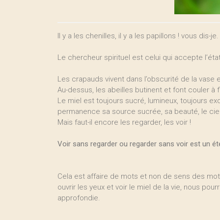
Il y a les chenilles, il y a les papillons ! vous dis-je.
Le chercheur spirituel est celui qui accepte l’éta
Les crapauds vivent dans l’obscurité de la vase 
Au-dessus, les abeilles butinent et font couler à f
Le miel est toujours sucré, lumineux, toujours exqu
permanence sa source sucrée, sa beauté, le ciel, 
Mais faut-il encore les regarder, les voir !
Voir sans regarder ou regarder sans voir est un éte
Cela est affaire de mots et non de sens des mots
ouvrir les yeux et voir le miel de la vie, nous pou
approfondie.