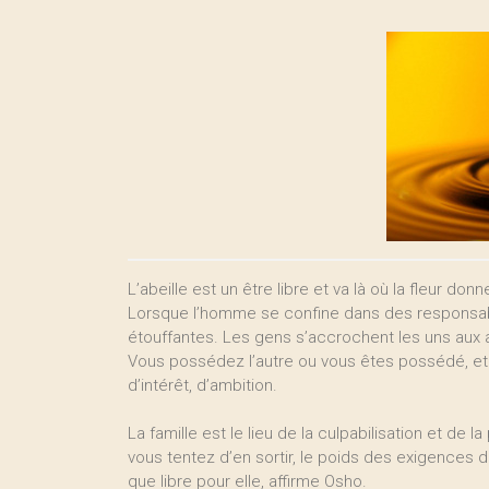
L’abeille est un être libre et va là où la fleur donn
Lorsque l’homme se confine dans des responsabili
étouffantes. Les gens s’accrochent les uns aux a
Vous possédez l’autre ou vous êtes possédé, et la
d’intérêt, d’ambition.
La famille est le lieu de la culpabilisation et de la
vous tentez d’en sortir, le poids des exigences de
que libre pour elle, affirme Osho.