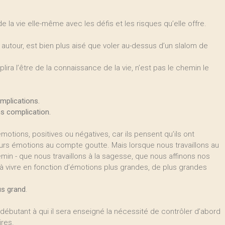
 de la vie elle-même avec les défis et les risques qu’elle offre.
 autour, est bien plus aisé que voler au-dessus d’un slalom de
plira l’être de la connaissance de la vie, n’est pas le chemin le
omplications.
ns complication.
otions, positives ou négatives, car ils pensent qu’ils ont
eurs émotions au compte goutte. Mais lorsque nous travaillons au
in - que nous travaillons à la sagesse, que nous affinons nos
 à vivre en fonction d’émotions plus grandes, de plus grandes
us grand
.
débutant à qui il sera enseigné la nécessité de contrôler d’abord
ires.