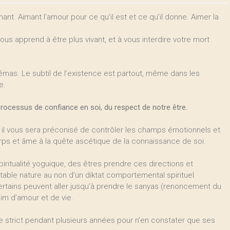
mant. Aimant l’amour pour ce qu’il est et ce qu’il donne. Aimer la
ous apprend à être plus vivant, et à vous interdire votre mort
mas. Le subtil de l’existence est partout, même dans les
e.
processus de confiance en soi, du respect de notre être.
, il vous sera préconisé de contrôler les champs émotionnels et
orps et âme à la quête ascétique de la connaissance de soi.
spiritualité yoguique, des êtres prendre ces directions et
table nature au non d’un diktat comportemental spirituel.
le. Certains peuvent aller jusqu’à prendre le sanyas (renoncement du
im d’amour et de vie.
ue strict pendant plusieurs années pour n’en constater que ses