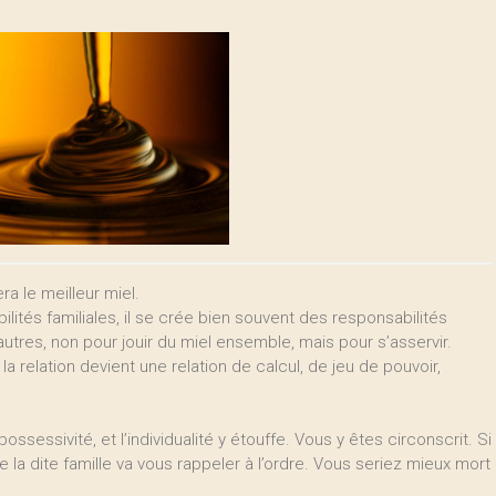
era le meilleur miel.
tés familiales, il se crée bien souvent des responsabilités
utres, non pour jouir du miel ensemble, mais pour s’asservir.
 relation devient une relation de calcul, de jeu de pouvoir,
 possessivité, et l’individualité y étouffe. Vous y êtes circonscrit. Si
 la dite famille va vous rappeler à l’ordre. Vous seriez mieux mort