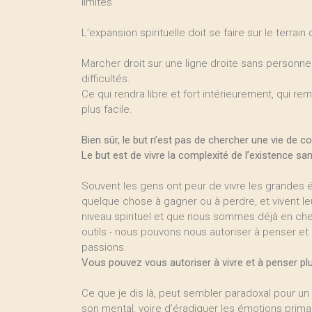
limites.
L’expansion spirituelle doit se faire sur le terrain
Marcher droit sur une ligne droite sans personne
difficultés.
Ce qui rendra libre et fort intérieurement, qui rem
plus facile.
Bien sûr, le but n’est pas de chercher une vie de c
Le but est de vivre la complexité de l’existence sa
Souvent les gens ont peur de vivre les grandes ém
quelque chose à gagner ou à perdre, et vivent l
niveau spirituel et que nous sommes déjà en chem
outils - nous pouvons nous autoriser à penser et
passions.
Vous pouvez vous autoriser à vivre et à penser pl
Ce que je dis là, peut sembler paradoxal pour un 
son mental, voire d’éradiquer les émotions prima