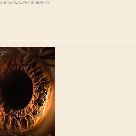
a en cours de méditation.