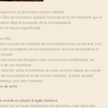
cience est un processus long et délicat.
 Être un chercheur spirituel n’est pas le lot de n’importe qui et
nation dans la poursuite de la connaissance.
re de façon superficielle.
ur être.
 bien souvent le potentiel de la conscience qui est en eux. Les
En tant qu’organes de la connaissance, ils sont nécessaires à
u monde.
et les sens par lesquels votre conscience s’extériorise, se
rs de vos frontières.
 sont les sens, à l’extérieur de vous sont les objets du monde.
 de la conscience et du monde extérieur. A partir du plan
rieur, soit vers l’intérieur.
u de sortir.
t le monde se situent à égale distance.
 sens, l’un et l’autre finalement très proches, mais dans des