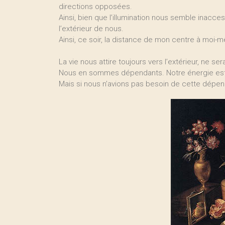
directions opposées.
Ainsi, bien que l’illumination nous semble inacces
l’extérieur de nous.
Ainsi, ce soir, la distance de mon centre à moi
La vie nous attire toujours vers l’extérieur, ne s
Nous en sommes dépendants. Notre énergie est
Mais si nous n’avions pas besoin de cette dépen