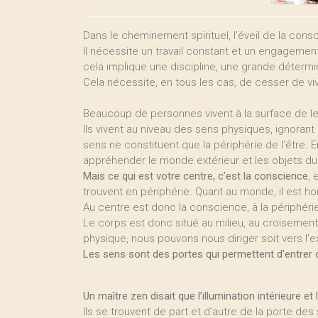
Dans le cheminement spirituel, l’éveil de la cons
Il nécessite un travail constant et un engagement.
cela implique une discipline, une grande détermi
Cela nécessite, en tous les cas, de cesser de viv
Beaucoup de personnes vivent à la surface de le
Ils vivent au niveau des sens physiques, ignorant
sens ne constituent que la périphérie de l’être. 
appréhender le monde extérieur et les objets d
Mais ce qui est votre centre, c’est la conscience
, 
trouvent en périphérie. Quant au monde, il est ho
Au centre est donc la conscience, à la périphérie
Le corps est donc situé au milieu, au croisement
physique, nous pouvons nous diriger soit vers l’exté
Les sens sont des portes qui permettent d’entrer o
Un maître zen disait que l’illumination intérieure e
Ils se trouvent de part et d’autre de la porte des