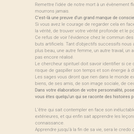
Remettre l’idée de notre mort à un évènement fl
mourrons jamais.
C’est-là une preuve d’un grand manque de conscie
Si vous avez le courage de regarder cela en face,
la vérité, de trouver votre vérité profonde et le p
Ce refus de voir l’évidence chez le commun des
buts artificiels. Tant d’objectifs successifs nou
plus beau, une autre femme, un autre travail, un 
pas encore réalisé.
Le chercheur spirituel doit savoir identifier si ce 
risque de gaspiller son temps et son énergie à 
Les sages vous diront que rien dans le monde ext
biens, de ses amis, de son image sociale, de ceci
Dans votre élaboration de votre personnalité, posez
vous êtes quelqu’un qui se raconte des histoires 
L’être qui sait contempler en face son inéluctabl
extérieures, et qui enfin sait apprendre les leçon
connaissance.
Apprendre jusqu’à la fin de sa vie, sera le cred