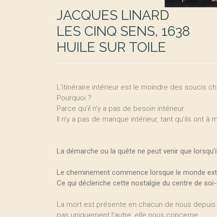
JACQUES LINARD
LES CINQ SENS, 1638
HUILE SUR TOILE
L’itinéraire intérieur est le moindre des soucis c
Pourquoi ?
Parce qu’il n’y a pas de besoin intérieur.
Il n’y a pas de manque intérieur, tant qu’ils ont à
La démarche ou la quête ne peut venir que lorsqu’il 
Le cheminement commence lorsque le monde extérie
Ce qui déclenche cette nostalgie du centre de s
La mort est présente en chacun de nous depuis la
pas uniquement l’autre, elle nous concerne.