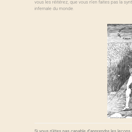
vous les réitérez, que vous n’en faites pas la sy
infernale du monde.
Si vous n’êtes pas capable d’apprendre les leçons 