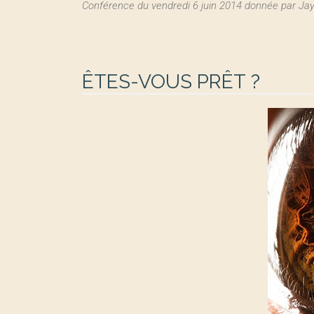
Conférence du vendredi 6 juin 2014 donnée par Jay
ÊTES-VOUS PRÊT ?