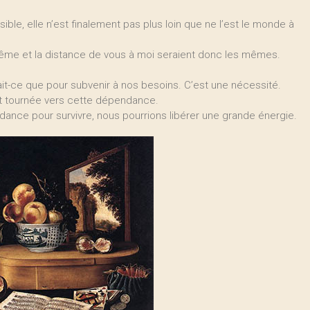
sible, elle n’est finalement pas plus loin que ne l’est le monde à
-même et la distance de vous à moi seraient donc les mêmes.
erait-ce que pour subvenir à nos besoins. C’est une nécessité.
 tournée vers cette dépendance.
dance pour survivre, nous pourrions libérer une grande énergie.