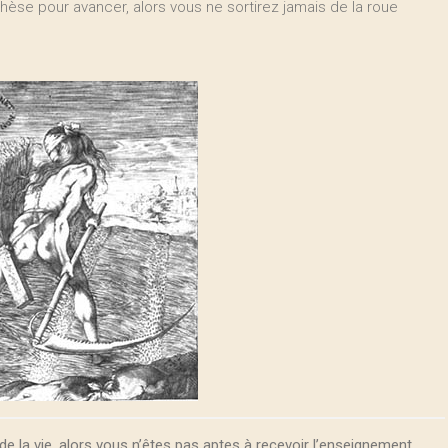
nthèse pour avancer, alors vous ne sortirez jamais de la roue
de la vie, alors vous n’êtes pas aptes à recevoir l’enseignement