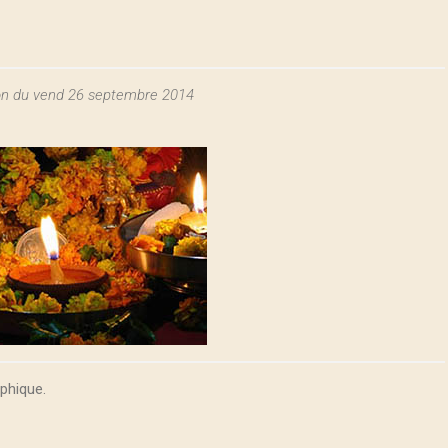
on du vend 26 septembre 2014
phique.