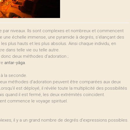
ède par niveaux. Ils sont complexes et nombreux et commencent
me une échelle immense, une pyramide à degrés, s’élançant des
, les plus hauts et les plus absolus. Ainsi chaque individu, en
re dans telle vie ou telle autre.
ra donc deux méthodes d’adoration ;
ure
antar-yâga
.
e à la seconde.
es deux méthodes d’adoration peuvent être comparées aux deux
squ’il est déployé, il révèle toute la multiplicité des possibilités
mais quand il est fermé, les deux extrémités coïncident.
vent commence le voyage spirituel.
mplexes, il y a un grand nombre de degrés d’expressions possibles.