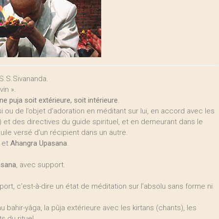
S.S.Sivananda.
vin ».
ne puja soit extérieure, soit intérieure
.
i ou de l’objet d’adoration en méditant sur lui, en accord avec les
 et des directives du guide spirituel, et en demeurant dans le
ile versé d’un récipient dans un autre.
et
Ahangra Upasana
.
asana
, avec support.
port, c’est-à-dire un état de méditation sur l’absolu sans forme ni
ahir-yâga, la pûja extérieure avec les kirtans (chants), les
s du rituel.