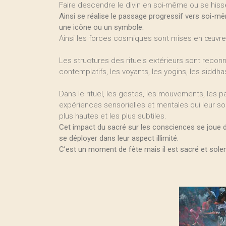
Faire descendre le divin en soi-même ou se hisser
Ainsi se réalise le passage progressif vers soi-mê
une icône ou un symbole.
Ainsi les forces cosmiques sont mises en œuvre
Les structures des rituels extérieurs sont reco
contemplatifs, les voyants, les yogins, les siddhas,
Dans le rituel, les gestes, les mouvements, les pa
expériences sensorielles et mentales qui leur son
plus hautes et les plus subtiles.
Cet impact du sacré sur les consciences se joue da
se déployer dans leur aspect illimité.
C’est un moment de fête mais il est sacré et solen