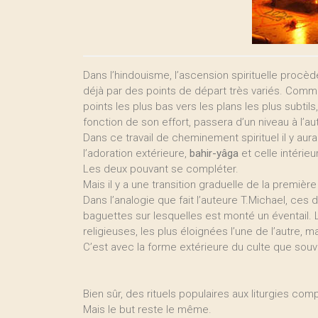
Dans l’hindouisme, l’ascension spirituelle proc
déjà par des points de départ très variés. Com
points les plus bas vers les plans les plus subtils
fonction de son effort, passera d’un niveau à l’aut
Dans ce travail de cheminement spirituel il y au
l’adoration extérieure,
bahir-yâga
et celle intérie
Les deux pouvant se compléter.
Mais il y a une transition graduelle de la premièr
Dans l’analogie que fait l’auteure T.Michael, c
baguettes sur lesquelles est monté un éventail. Lor
religieuses, les plus éloignées l’une de l’autre, 
C’est avec la forme extérieure du culte que sou
Bien sûr, des rituels populaires aux liturgies co
Mais le but reste le même.