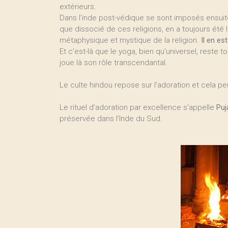
extérieurs.
Dans l’inde post-védique se sont imposés ensuit
que dissocié de ces religions, en a toujours été l
métaphysique et mystique de la religion.
Il en es
Et c’est-là que le yoga, bien qu’universel, reste to
joue là son rôle transcendantal.
Le culte hindou repose sur l’adoration et cela p
Le rituel d’adoration par excellence s’appelle
Puj
préservée dans l’Inde du Sud.