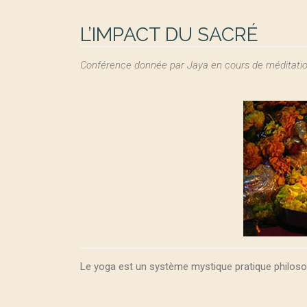
L’IMPACT DU SACRÉ
Conférence donnée par Jaya en cours de méditati
Le yoga est un système mystique pratique philoso