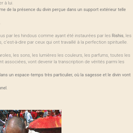
 à lui.
me de la présence du divin perçue dans un support extérieur telle
.
nnus par les hindous comme ayant été instaurées par les
Rishis
, les
 c’est-à-dire par ceux qui ont travaillé à la perfection spirituelle.
roles, les sons, les lumières les couleurs, les parfums, toutes les
t associées, vont devenir la transcription de vérités parmi les
ns un espace-temps très particulier, où la sagesse et le divin vont
nel.