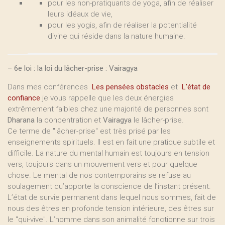
pour les non-pratiquants de yoga, afin de réaliser
leurs idéaux de vie,
pour les yogis, afin de réaliser la potentialité
divine qui réside dans la nature humaine.
–
6e loi : la loi du lâcher-prise : Vairagya
Dans mes conférences
Les pensées obstacles
et
L’état de
confiance
je vous rappelle que les deux énergies
extrêmement faibles chez une majorité de personnes sont
Dharana
la concentration et
Vairagya
le lâcher-prise.
Ce terme de "lâcher-prise" est très prisé par les
enseignements spirituels. Il est en fait une pratique subtile et
difficile. La nature du mental humain est toujours en tension
vers, toujours dans un mouvement vers et pour quelque
chose. Le mental de nos contemporains se refuse au
soulagement qu’apporte la conscience de l’instant présent.
L’état de survie permanent dans lequel nous sommes, fait de
nous des êtres en profonde tension intérieure, des êtres sur
le "qui-vive". L’homme dans son animalité fonctionne sur trois