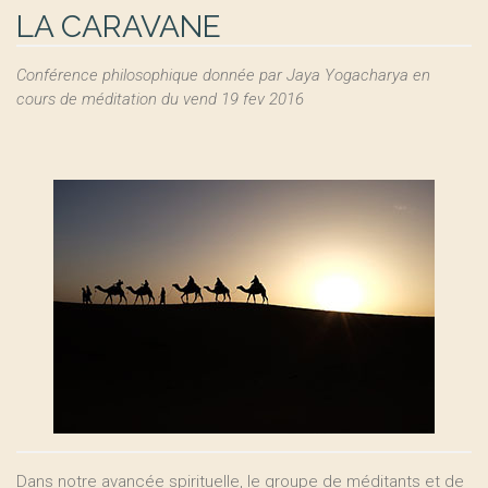
LA CARAVANE
Conférence philosophique donnée par Jaya Yogacharya en
cours de méditation du vend 19 fev 2016
Dans notre avancée spirituelle, le groupe de méditants et de