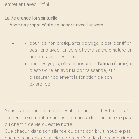
entretient avec l’infini.
La 7e grande loi spirituelle :
— Vivre sa propre vérité en accord avec l’univers.
pour les non-pratiquants de yoga, c’est identifier
ses liens avec l’univers et vivre sa vraie nature en
accord avec ces liens,
pour les yogis, c’est « posséder l’
âtman
(l’âme) »,
c’est-à-dire en avoir la connaissance, afin
d’assurer noblement la fonction de son
existence.
Nous avons donc pu nous désaltérer un peu. Il est temps à
présent de remonter sur nos montures, de reprendre le pas
du chemin de vie qu’est le nôtre.
Que chacun dans son silence ou dans son bruit, n’oublie pas
que nous aurons de la joie, après parfois de dures semaines,