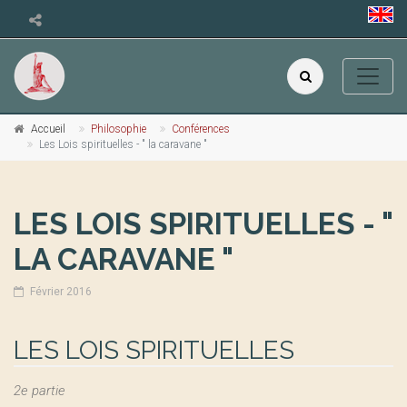
Accueil
Philosophie
Conférences
Les Lois spirituelles - " la caravane "
LES LOIS SPIRITUELLES - "
LA CARAVANE "
Février 2016
LES LOIS SPIRITUELLES
2e partie