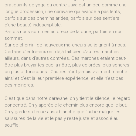
pratiquants de yoga du centre Jaya est un peu comme une
longue procession, une caravane qui avance à pas lents,
parfois sur des chemins arides, parfois sur des sentiers
d’une beauté indescriptible.
Parfois nous sommes au creux de la dune, parfois en son
sommet.
Sur ce chemin, de nouveaux marcheurs se joignent à nous.
Certains d’entre-eux ont déjà fait bien d’autres marches,
ailleurs, dans d’autres contrées. Ces marches étaient peut-
être plus bruyantes que la nôtre, plus colorées, plus sonores
ou plus pittoresques. D’autres n’ont jamais vraiment marché
ainsi et c’est là leur première expérience, et elle n’est pas
des moindres.
C’est que dans notre caravane, on y tient le silence, le regard
concentré. On y apprécie le chemin plus encore que le but.
On y garde sa tenue aussi blanche que l’aube malgré les
salissures de la vie et le pas y reste juste et associé au
souffle.