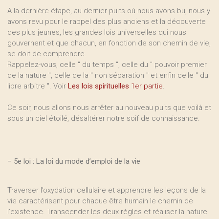
A la dernière étape, au dernier puits où nous avons bu, nous y
avons revu pour le rappel des plus anciens et la découverte
des plus jeunes, les grandes lois universelles qui nous
gouvernent et que chacun, en fonction de son chemin de vie,
se doit de comprendre.
Rappelez-vous, celle " du temps ", celle du " pouvoir premier
de la nature ", celle de la " non séparation " et enfin celle " du
libre arbitre ". Voir
Les lois spirituelles
1er partie
.
Ce soir, nous allons nous arrêter au nouveau puits que voilà et
sous un ciel étoilé, désaltérer notre soif de connaissance.
–
5e loi : La loi du mode d’emploi de la vie
Traverser l’oxydation cellulaire et apprendre les leçons de la
vie caractérisent pour chaque être humain le chemin de
l’existence. Transcender les deux règles et réaliser la nature