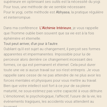
supérieure en optimisant ses outils est la nécessité du yogi.
Pour tous, une méthode de vie semble nécessaire.
Pour le yogi, cette méthode est
Abhyasa
, la pratique régulière
et ininterrompue.
Dans ma conférence
L’Alchimie Intérieure
, je vous rappelle
que l’homme oublie bien souvent que sa vie est à la fois
éphémère et éternelle.
Tout peut arriver, d’un jour à l’autre
.
Oubliant qu’il est sujet au changement, il perçoit ses formes
apparentes et impermanentes. Impossible pour lui de
percevoir alors derrière ce changement incessant des
formes, ce qui est permanent et éternel. Cela peut durer
toute une vie si aucun travail sur soi n’est entrepris. Je vous
rappelle sans cesse de ne pas attendre de ne plus avoir les
forces mentales et physiques pour vous mettre au travail.
Bien que votre intellect soit fort à ce jour de sa pleine
maturité, ne sous-estimez pas votre capacité à vous détruire.
L’émotionnel, le psychologique, l’affectif, l’usure de la vie, les
évènements tragiques, les accidents vous attendent au
tournant.