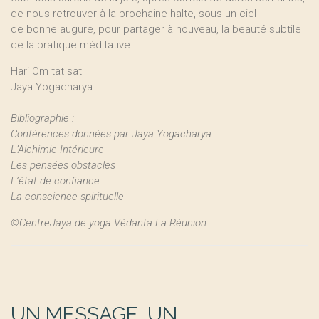
de nous retrouver à la prochaine halte, sous un ciel
de bonne augure, pour partager à nouveau, la beauté subtile
de la pratique méditative.
Hari Om tat sat
Jaya Yogacharya
Bibliographie :
Conférences données par Jaya Yogacharya
L’Alchimie Intérieure
Les pensées obstacles
L’état de confiance
La conscience spirituelle
©CentreJaya de yoga Védanta La Réunion
UN MESSAGE, UN