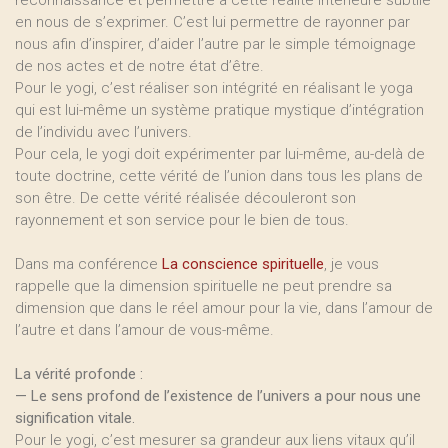
reconnaissance et permettre à cette réalité intérieure subtile
en nous de s’exprimer. C’est lui permettre de rayonner par
nous afin d’inspirer, d’aider l’autre par le simple témoignage
de nos actes et de notre état d’être.
Pour le yogi, c’est réaliser son intégrité en réalisant le yoga
qui est lui-même un système pratique mystique d’intégration
de l’individu avec l’univers.
Pour cela, le yogi doit expérimenter par lui-même, au-delà de
toute doctrine, cette vérité de l’union dans tous les plans de
son être. De cette vérité réalisée découleront son
rayonnement et son service pour le bien de tous.
Dans ma conférence
La conscience spirituelle
, je vous
rappelle que la dimension spirituelle ne peut prendre sa
dimension que dans le réel amour pour la vie, dans l’amour de
l’autre et dans l’amour de vous-même.
La vérité profonde :
— Le sens profond de l’existence de l’univers a pour nous une
signification vitale.
Pour le yogi, c’est mesurer sa grandeur aux liens vitaux qu’il