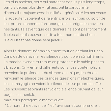
Les plus anciens, ceux qui marchent depuis plus longtemps,
parfois depuis plus de vingt ans, ont la particularité
d’accueillir toujours avec humilité et générosité les nouveaux.
Ils acceptent souvent de ralentir parfois leur pas ou sortir de
leur propre concentration, pour guider, corriger les novices
hésitants. Ils savent que ces derniers ne sont pas forcément
fiables et qu’ils peuvent sortir à tout moment du chemin.
"Ce qui n’est pas donné sera perdu !"
Alors ils donnent inébranlablement tout en gardant leur cap.
Dans cette caravane, les silences y sont bien sûr différents.
La marche avance et remue en profondeur le sable par ses
vibrations. On y entend différents sons. Les contemplatifs
renvoient la profondeur du silence cosmique, les érudits
renvoient le silence des grandes questions métaphysiques,
les ha-tha yogis renvoient le silence de leur propre souffle.
Les nouveaux aspirants renvoient le silence bruyant de leur
cogitation mentale,
mais tous partagent la même quête.
" Comprendre et avancer " et " avancer et comprendre ".