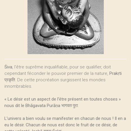
Śiva
, l’être suprême inqualifiable, pour se qualifier, doit
cependant féconder le pouvoir premier de la nature,
Prakṛti
प्रकृति. De cette procréation surgissent les mondes
innombrables.
« Le désir est un aspect de l’être présent en toutes choses »
nous dit le Bhāgavata Purāṇa
भागवत पुरा.
L’univers a bien voulu se manifester en chacun de nous ! Il en a
eu le désir. Chacun de nous est donc le fruit de ce désir, de