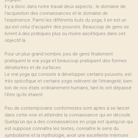
Il y a donc dans notre travail deux aspects ; le domaine de
l’acquisition des connaissances et le domaine de
l’expérience. Parmi les différents buts du yoga, il en est un
qui est celui d’acquérir des pouvoirs. Beaucoup de gens se
livrent à des pratiques plus ou moins ascétiques dans cet
objectif là.
Pour un plus grand nombre, peu de gens finalement
pratiquent le vrai yoga et beaucoup pratiquent des formes
dénaturées et de surfaces.
Le vrai yoga qui consiste à développer certains pouvoirs, est
très spécifique et certains yogis relèvent de l’étrangeté, bien
loin de nos états ordinairement humains, tant ils ont dépassé
l’être qu‘ils étaient.
Peu de contemporains conformistes sont aptes à se lancer
dans cette voie et atteindre la connaissance qui en découle.
Quelqu’un qui a des connaissances en yoga est quelqu’un qui
est supposé connaître les textes, connaître le sens du
symbolisme et la mythologie, avoir une excellente mémoire.