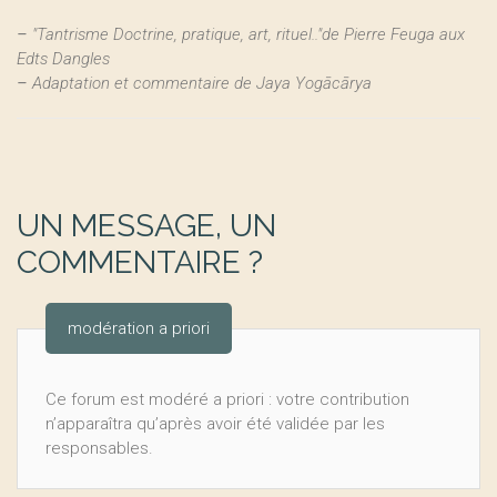
–
"Tantrisme Doctrine, pratique, art, rituel.."de Pierre Feuga aux
Edts Dangles
–
Adaptation et commentaire de Jaya Yogācārya
UN MESSAGE, UN
COMMENTAIRE ?
modération a priori
Ce forum est modéré a priori : votre contribution
n’apparaîtra qu’après avoir été validée par les
responsables.