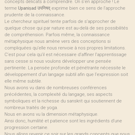
concepts délicats à comprendre. On s’en approche ! Le
terme
Upaniṣad
उपनिषद् exprime bien ce sens de l’approche
prudente de la connaissance.
Le chercheur spirituel tente parfois de s’approcher de
quelque chose qui par nature est au-delà de ses possibilités
de compréhension. Parfois même, la connaissance
métaphysique nous amène vers des conceptions si
compliquées qu’elle nous renvoie à nos propres limitations.
C’est pour cela qu’il est nécessaire d’affiner l’apprentissage
sans cesse si nous voulons développer une pensée
pertinente. La pensée profonde et pénétrante nécessite le
développement d’un langage subtil afin que l’expression soit
elle même subtile.
Nous avons vu dans de nombreuses conférences
précédentes, la complexité du langage, ses aspects
symboliques et la richesse du sanskrit qui soutiennent de
nombreux traités de yoga.
Nous en avons vu la dimension métaphysique.
Ainsi donc, humilité et patience sont les ingrédients d’une
progression certaine.
Nous allons revenir ce soir sur les grands concepts que nous