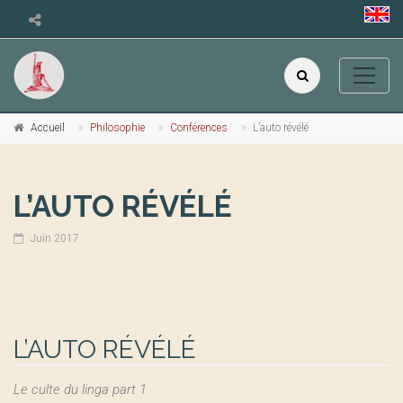
Accueil
Philosophie
Conférences
L’auto révélé
L’AUTO RÉVÉLÉ
Juin 2017
L’AUTO RÉVÉLÉ
Le culte du linga part 1