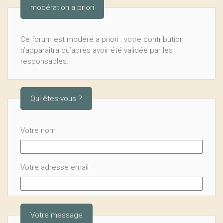
modération a priori
Ce forum est modéré a priori : votre contribution
n’apparaîtra qu’après avoir été validée par les
responsables.
Qui êtes-vous ?
Votre nom
Votre adresse email
Votre message