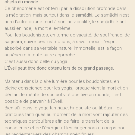
objets du monde
.
Ce phénomène est obtenu par la dissolution profonde dans
la méditation, mais surtout dans le
samādhi
. Le samādhi n’est
rien d’autre qu’une mort à son individualité, le samādhi étant
aussi en Inde, la mort elle-même.
Pour les bouddhistes, en terme de vacuité, de souffrance, de
saṃsāra, suivre ces instructions, à savoir mourir l’esprit
absorbé dans sa véritable nature, immortelle, est la façon
supérieure à toute autre approche.
C’est aussi donc celle du yoga.
L’Éveil peut être donc obtenu lors de ce grand passage.
Maintenu dans la claire lumière pour les bouddhistes, en
pleine conscience pour les yogis, lorsque vient la mort et en
dédiant le mérite de son activité positive au monde, il est
possible de parvenir à l’Éveil.
Bien sûr, dans le yoga tantrique, hindouiste ou tibétain, les
pratiques tantriques au moment de la mort vont rajouter des
techniques particulières afin de faire le transfert de la
conscience et de l’énergie et les diriger hors du corps pour
les réorienter vers des champs spécifiques.