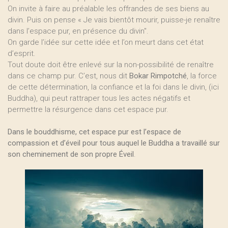
On invite à faire au préalable les offrandes de ses biens au
divin. Puis on pense « Je vais bientôt mourir, puisse-je renaître
dans l’espace pur, en présence du divin".
On garde l’idée sur cette idée et l’on meurt dans cet état
d’esprit.
Tout doute doit être enlevé sur la non-possibilité de renaître
dans ce champ pur. C’est, nous dit
Bokar Rimpotché
, la force
de cette détermination, la confiance et la foi dans le divin, (ici
Buddha), qui peut rattraper tous les actes négatifs et
permettre la résurgence dans cet espace pur.
Dans le bouddhisme, cet espace pur est l’espace de
compassion et d’éveil pour tous auquel le Buddha a travaillé sur
son cheminement de son propre Éveil
.