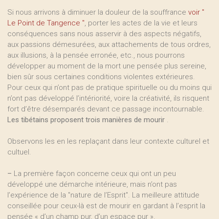
Si nous arrivons à diminuer la douleur de la souffrance
voir "
Le Point de Tangence "
, porter les actes de la vie et leurs
conséquences sans nous asservir à des aspects négatifs,
aux passions démesurées, aux attachements de tous ordres,
aux illusions, à la pensée erronée, etc., nous pourrons
développer au moment de la mort une pensée plus sereine,
bien sûr sous certaines conditions violentes extérieures.
Pour ceux qui n’ont pas de pratique spirituelle ou du moins qui
n’ont pas développé l’intériorité, voire la créativité, ils risquent
fort d’être désemparés devant ce passage incontournable.
Les tibétains proposent trois manières de mourir
.
Observons les en les replaçant dans leur contexte culturel et
cultuel.
–
La première façon concerne ceux qui ont un peu
développé une démarche intérieure, mais n’ont pas
l’expérience de la "nature de l’Esprit". La meilleure attitude
conseillée pour ceux-là est de mourir en gardant à l’esprit la
pensée « d’un champ pur, d’un espace pur ».