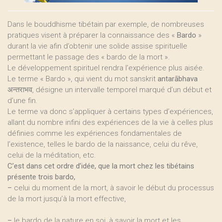
Dans le bouddhisme tibétain par exemple, de nombreuses
pratiques visent à préparer la connaissance des «
Bardo
»
durant la vie afin d’obtenir une solide assise spirituelle
permettant le passage des « bardo de la mort ».
Le développement spirituel rendra l’expérience plus aisée.
Le terme « Bardo », qui vient du mot sanskrit
antarābhava
अन्तराभव, désigne un intervalle temporel marqué d’un début et
d’une fin.
Le terme va donc s’appliquer à certains types d’expériences,
allant du nombre infini des expériences de la vie à celles plus
définies comme les expériences fondamentales de
l’existence, telles le bardo de la naissance, celui du rêve,
celui de la méditation, etc.
C’est dans cet ordre d’idée, que la mort chez les tibétains
présente trois bardo,
–
celui du moment de la mort, à savoir le début du processus
de la mort jusqu’à la mort effective,
–
le bardo de la nature en soi, à savoir la mort et les