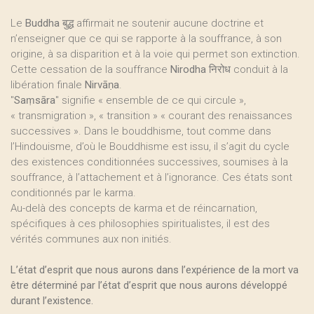
Le
Buddha
बुद्ध affirmait ne soutenir aucune doctrine et
n’enseigner que ce qui se rapporte à la souffrance, à son
origine, à sa disparition et à la voie qui permet son extinction.
Cette cessation de la souffrance
Nirodha
निरोध conduit à la
libération finale
Nirvāṇa
.
"
Saṃsāra
" signifie « ensemble de ce qui circule »,
« transmigration », « transition » « courant des renaissances
successives ». Dans le bouddhisme, tout comme dans
l’Hindouisme, d’où le Bouddhisme est issu, il s’agit du cycle
des existences conditionnées successives, soumises à la
souffrance, à l’attachement et à l’ignorance. Ces états sont
conditionnés par le karma.
Au-delà des concepts de karma et de réincarnation,
spécifiques à ces philosophies spiritualistes, il est des
vérités communes aux non initiés.
L’état d’esprit que nous aurons dans l’expérience de la mort va
être déterminé par l’état d’esprit que nous aurons développé
durant l’existence.