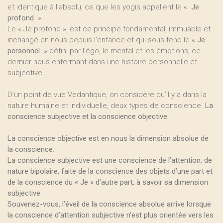
et identique à l’absolu, ce que les yogis appellent le «
Je
profond
».
Le « Je profond », est ce principe fondamental, immuable et
inchangé en nous depuis l’enfance et qui sous-tend le «
Je
personnel
» défini par l’égo, le mental et les émotions, ce
dernier nous enfermant dans une histoire personnelle et
subjective.
D’un point de vue Vedantique, on considère qu’il y a dans la
nature humaine et individuelle, deux types de conscience.
La
conscience subjective et la conscience objective.
La conscience objective est en nous la dimension absolue de
la conscience
.
La conscience subjective est une conscience de l’attention, de
nature bipolaire, faite de la conscience des objets d’une part et
de la conscience du « Je » d’autre part, à savoir sa dimension
subjective
.
Souvenez-vous, l’éveil de la conscience absolue arrive lorsque
la conscience d’attention subjective n’est plus orientée vers les