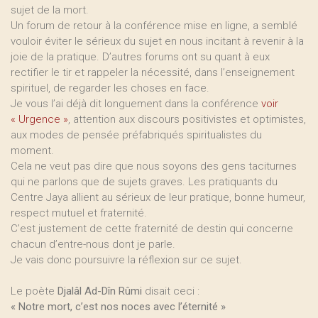
sujet de la mort.
Un forum de retour à la conférence mise en ligne, a semblé
vouloir éviter le sérieux du sujet en nous incitant à revenir à la
joie de la pratique. D’autres forums ont su quant à eux
rectifier le tir et rappeler la nécessité, dans l’enseignement
spirituel, de regarder les choses en face.
Je vous l’ai déjà dit longuement dans la conférence
voir
« Urgence »
, attention aux discours positivistes et optimistes,
aux modes de pensée préfabriqués spiritualistes du
moment.
Cela ne veut pas dire que nous soyons des gens taciturnes
qui ne parlons que de sujets graves. Les pratiquants du
Centre Jaya allient au sérieux de leur pratique, bonne humeur,
respect mutuel et fraternité.
C’est justement de cette fraternité de destin qui concerne
chacun d’entre-nous dont je parle.
Je vais donc poursuivre la réflexion sur ce sujet.
Le poète
Djalâl Ad-Dîn Rûmi
disait ceci :
« Notre mort, c’est nos noces avec l’éternité »