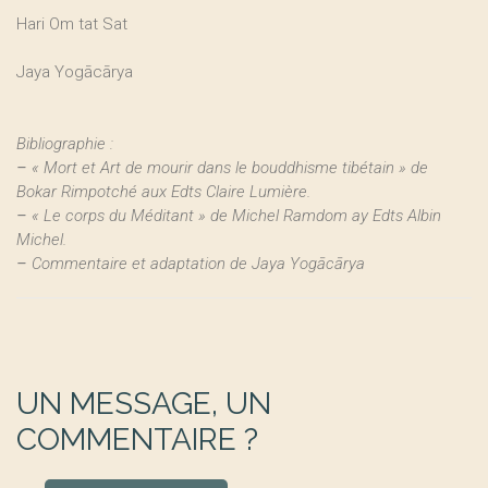
Hari Om tat Sat
Jaya Yogācārya
Bibliographie :
–
« Mort et Art de mourir dans le bouddhisme tibétain » de
Bokar Rimpotché aux Edts Claire Lumière.
–
« Le corps du Méditant » de Michel Ramdom ay Edts Albin
Michel.
–
Commentaire et adaptation de Jaya Yogācārya
UN MESSAGE, UN
COMMENTAIRE ?