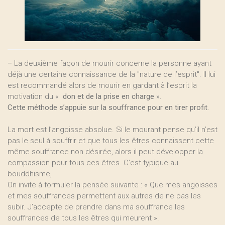
–
La deuxième façon de mourir concerne la personne ayant
déjà une certaine connaissance de la "nature de l’esprit". Il lui
est recommandé alors de mourir en gardant à l’esprit la
motivation du «
don et de la prise en charge
».
Cette méthode s’appuie sur la souffrance pour en tirer profit
.
La mort est l’angoisse absolue. Si le mourant pense qu’il n’est
pas le seul à souffrir et que tous les êtres connaissent cette
même souffrance non désirée, alors il peut développer la
compassion pour tous ces êtres. C’est typique au
bouddhisme,
On invite à formuler la pensée suivante : « Que mes angoisses
et mes souffrances permettent aux autres de ne pas les
subir. J’accepte de prendre dans ma souffrance les
souffrances de tous les êtres qui meurent ».