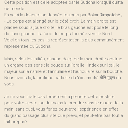
Cette position est celle adoptée par le Buddha lorsqu’il quitta
ce monde.
En voici la description donnée toujours par
Bokar Rimpotché
;
- Le corps est allongé sur le côté droit. La main droite est
placée sous la joue droite, le bras gauche est posé le long
du flanc gauche. La face du corps tournée vers le Nord.
Voici en tous les cas, la représentation la plus communément
représentée du Buddha.
.
Mais, selon les initiés, chaque doigt de la main droite obstrue
un organe des sens ; le pouce sur l’oreille, l’index sur l’œil, le
majeur sur la narine et l’annulaire et l’auriculaire sur la bouche.
Nous avons là, la pratique partielle du
Yoni mudrā
योनि मुद्रा du
yoga.
Je ne vous invite pas forcément à prendre cette posture
pour votre sieste, ou du moins la prendre sans le mudra de la
main, sans quoi, vous feriez peut-être l’expérience en effet
du grand passage plus vite que prévu, et peut-être pas tout à
fait préparé...