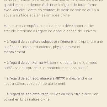
quotidienne, ce dernier établisse à l’égard de toute forme
avec laquelle il entre en contact, le désir de voir ce qu’il y a
sous la surface et à en saisir l’idée divine.
Mener une vie supérieure, c’est donc développer cette
attitude intérieure à l’égard de chaque chose de l’univers :
–
à l’égard de sa nature subjective inférieure
, entreprendre une
purification interne et externe, physiquement et
mentalement.
–
à l’égard de son Karma
कर्म, son « lot dans la vie », si vous
préférez, entreprendre un contentement non passif.
–
à l’égard de son égo, ahaṅkāra
अहंकार entreprendre sa
neutralisation, voire son déracinement.
–
à l’égard de son entourage
, veillez au bien-être d’autrui en
voyant en lui sa nature divine.