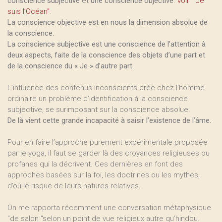
conscience subjective
et
une conscience objective
.
voir " Je
suis l’Océan"
.
La conscience objective est en nous la dimension absolue de
la conscience.
La conscience subjective est une conscience de l’attention à
deux aspects, faite de la conscience des objets d’une part et
de la conscience du « Je » d’autre part
.
L’influence des contenus inconscients crée chez l’homme
ordinaire un problème d’identification à la conscience
subjective, se surimposant sur la conscience absolue.
De là vient cette grande incapacité à saisir l’existence de l’âme.
Pour en faire l’approche purement expérimentale proposée
par le yoga, il faut se garder là des croyances religieuses ou
profanes qui la décrivent. Ces dernières en font des
approches basées sur la foi, les doctrines ou les mythes,
d’où le risque de leurs natures relatives.
On me rapporta récemment une conversation métaphysique
"de salon "selon un point de vue religieux autre qu’hindou.