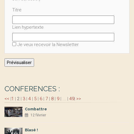
Titre
Lien hypertexte
Je veux recevoir la Newsletter
CONFERENCES :
<<
|
1
|
2
|
3
|
4
|
5
|
6
|
7
|
8
|
9
|
...
|
49
|
>>
Combattre
12 février
Blasé !