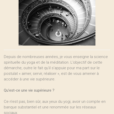
Depuis de nombreuses années, je vous enseigne la science
spirituelle du yoga et de la méditation. L’objectif de cette
démarche, outre le fait qu’il s’appuie pour ma part sur le
postulat « aimer, servir, réaliser », est de vous amener à
accéder à une vie supérieure.
Qu’est-ce une vie supérieure ?
Ce n’est pas, bien sûr, aux yeux du yogi, avoir un compte en
banque substantiel et une renommée sur les réseaux
sociaux.