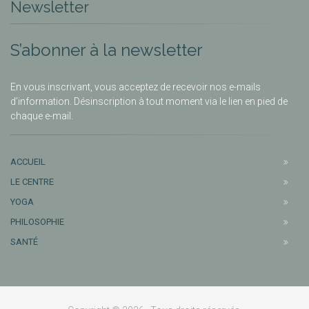
Newsletter
S’abonner à la newsletter
En vous inscrivant, vous acceptez de recevoir nos e-mails
d’information. Désinscription à tout moment via le lien en pied de
chaque e-mail.
ACCUEIL
LE CENTRE
YOGA
PHILOSOPHIE
SANTÉ