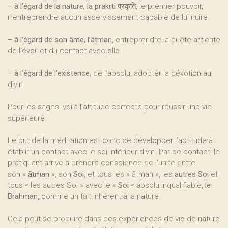
–
à l’égard de la nature, la prakṛti
प्रकृति, le premier pouvoir,
n’entreprendre aucun asservissement capable de lui nuire.
–
à l’égard de son âme, l’ātman
, entreprendre la quête ardente
de l’éveil et du contact avec elle.
–
à l’égard de l’existence
, de l’absolu, adopter la dévotion au
divin.
Pour les sages, voilà l’attitude correcte pour réussir une vie
supérieure.
Le but de la méditation est donc de développer l’aptitude à
établir un contact avec le soi intérieur divin. Par ce contact, le
pratiquant arrive à prendre conscience de l’unité entre
son «
ātman
», son
Soi
, et tous les « ātman », les
autres Soi
et
tous « les autres Soi » avec le «
Soi
« absolu inqualifiable,
le
Brahman
, comme un fait inhérent à la nature.
Cela peut se produire dans des expériences de vie de nature