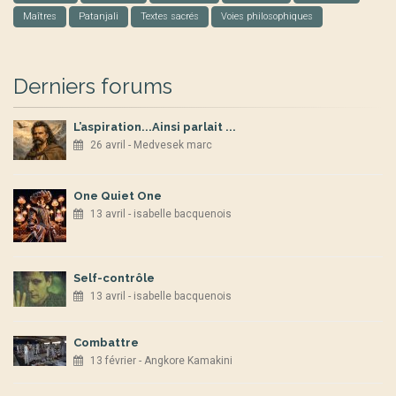
Maîtres
Patanjali
Textes sacrés
Voies philosophiques
Derniers forums
L’aspiration...Ainsi parlait ...
26 avril - Medvesek marc
One Quiet One
13 avril - isabelle bacquenois
Self-contrôle
13 avril - isabelle bacquenois
Combattre
13 février - Angkore Kamakini