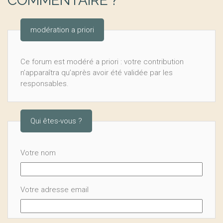
COMMENTAIRE ?
modération a priori
Ce forum est modéré a priori : votre contribution
n’apparaîtra qu’après avoir été validée par les
responsables.
Qui êtes-vous ?
Votre nom
Votre adresse email