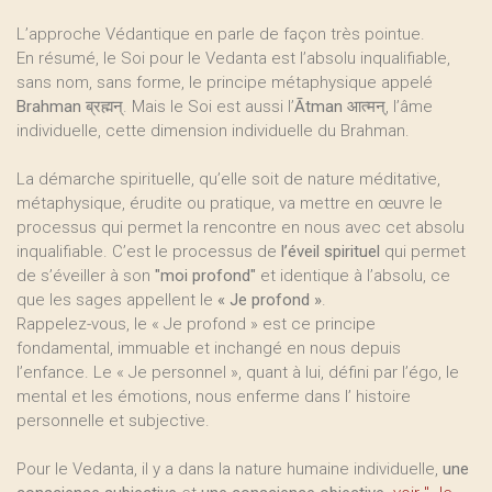
L’approche Védantique en parle de façon très pointue.
En résumé, le Soi pour le Vedanta est l’absolu inqualifiable,
sans nom, sans forme, le principe métaphysique appelé
Brahman
ब्रह्मन्. Mais le Soi est aussi l’
Ātman
आत्मन्, l’âme
individuelle, cette dimension individuelle du Brahman.
La démarche spirituelle, qu’elle soit de nature méditative,
métaphysique, érudite ou pratique, va mettre en œuvre le
processus qui permet la rencontre en nous avec cet absolu
inqualifiable. C’est le processus de
l’éveil spirituel
qui permet
de s’éveiller à son
"moi profond"
et identique à l’absolu, ce
que les sages appellent le
« Je profond »
.
Rappelez-vous, le « Je profond » est ce principe
fondamental, immuable et inchangé en nous depuis
l’enfance. Le « Je personnel », quant à lui, défini par l’égo, le
mental et les émotions, nous enferme dans l’ histoire
personnelle et subjective.
Pour le Vedanta, il y a dans la nature humaine individuelle,
une