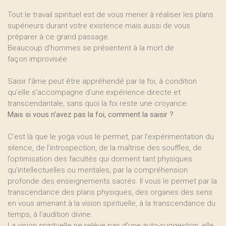
Tout le travail spirituel est de vous mener à réaliser les plans
supérieurs durant votre existence mais aussi de vous
préparer à ce grand passage.
Beaucoup d’hommes se présentent à la mort de
façon improvisée.
Saisir l’âme peut être appréhendé par la foi, à condition
qu’elle s’accompagne d’une expérience directe et
transcendantale, sans quoi la foi reste une croyance.
Mais si vous n’avez pas la foi, comment la saisir ?
C’est là que le yoga vous le permet, par l’expérimentation du
silence, de l’introspection, de la maîtrise des souffles, de
l’optimisation des facultés qui dorment tant physiques
qu’intellectuelles ou mentales, par la compréhension
profonde des enseignements sacrés. Il vous le permet par la
transcendance des plans physiques, des organes des sens
en vous amenant à la vision spirituelle, à la transcendance du
temps, à l’audition divine.
La vision spirituelle ne relève pas d’une auto-suggestion, elle