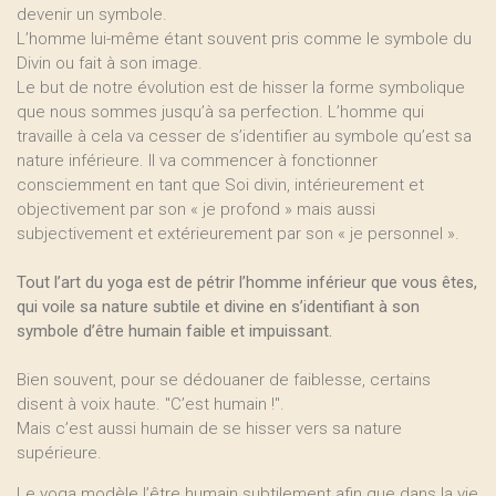
devenir un symbole.
L’homme lui-même étant souvent pris comme le symbole du
Divin ou fait à son image.
Le but de notre évolution est de hisser la forme symbolique
que nous sommes jusqu’à sa perfection. L’homme qui
travaille à cela va cesser de s’identifier au symbole qu’est sa
nature inférieure. Il va commencer à fonctionner
consciemment en tant que Soi divin, intérieurement et
objectivement par son « je profond » mais aussi
subjectivement et extérieurement par son « je personnel ».
Tout l’art du yoga est de pétrir l’homme inférieur que vous êtes,
qui voile sa nature subtile et divine en s’identifiant à son
symbole d’être humain faible et impuissant.
Bien souvent, pour se dédouaner de faiblesse, certains
disent à voix haute. "C’est humain !".
Mais c’est aussi humain de se hisser vers sa nature
supérieure.
Le yoga modèle l’être humain subtilement afin que dans la vie