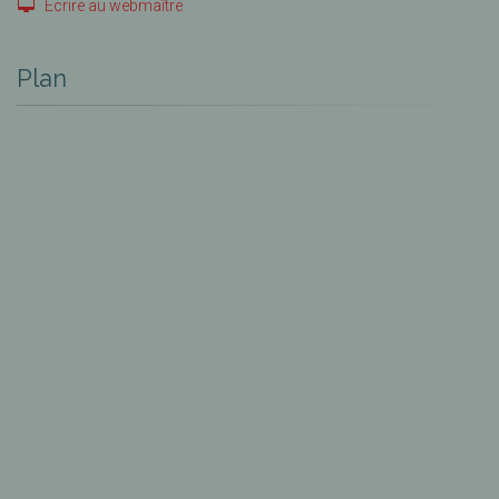
Ecrire au webmaître
Plan