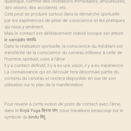
quantique, comme des révélations immédiates, amoureuses,
des visions, des accidents, etc.
Cela peut se produire surtout dans la démarche spirituelle
par les expériences de prise de conscience et les pratiques
qui nous y amènent.
Mais le contact est définitivement réalisé lorsque est atteint
le samādhi
समाधि.
Dans la réalisation spirituelle, la conscience du méditant est
transférée de la conscience du cerveau inférieur à celle de
l’homme spirituel, voire à l’âme.
Il y a contact définitif, il y a eu une vision, il y a eu expérience.
La connaissance qui en découle fera désormais partie du
contenu du cerveau et restera disponible en vue de son
utilisation sur le plan de la manifestation.
Pour revenir à cette notion de point de contact avec l’âme,
dans le
Kriyā Yoga
क्रिया योग, nous travaillons beaucoup sur le
symbole du
bindu
बिंदु.