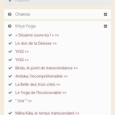
Tradition
Chakras
Kriya Yoga
« Sésame ouvre-toi ! » >>
Le don de la Déesse >>
YOGI >>
YOGI >>
Bindu, le point de transcendance >>
Ambika, l’incompréhensible >>
La Belle des trois cités >>
Le Yoga de l’Inconcevable >>
" Voir " >>
Mâha Kâla, le temps transcendant >>