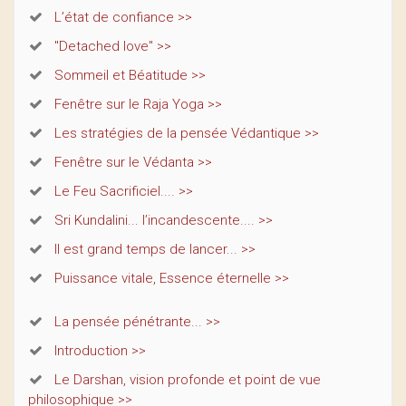
L’état de confiance >>
"Detached love" >>
Sommeil et Béatitude >>
Fenêtre sur le Raja Yoga >>
Les stratégies de la pensée Védantique >>
Fenêtre sur le Védanta >>
Le Feu Sacrificiel.... >>
Sri Kundalini... l’incandescente.... >>
Il est grand temps de lancer... >>
Puissance vitale, Essence éternelle >>
La pensée pénétrante... >>
Introduction >>
Le Darshan, vision profonde et point de vue
philosophique >>