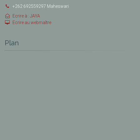
+262 692559297 Maheswari
Ecrire à : JAYA
Ecrire au webmaître
Plan