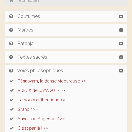
Techniques
Coutumes
Maîtres
Patanjali
Textes sacrés
Voies philosophiques
Tāṇḍavam, la danse vigoureuse >>
VOEUX de JAYA 2017 >>
Le souci authentique >>
Grandir >>
Savoir ou Sagesse ? >>
C’est par là ! >>