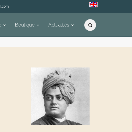
l.com
é
Boutique
Actualités