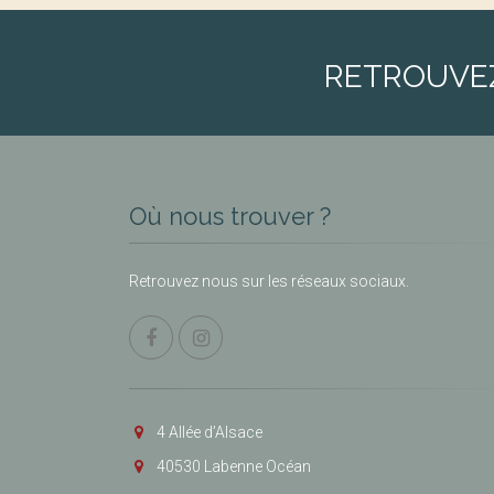
RETROUVE
Où nous trouver ?
Retrouvez nous sur les réseaux sociaux.
4 Allée d’Alsace
40530 Labenne Océan