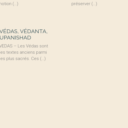
notion (…)
préserver (…)
VÉDAS, VÉDANTA,
UPANISHAD
VEDAS – Les Védas sont
les textes anciens parmi
les plus sacrés. Ces (…)