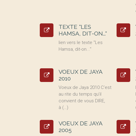
TEXTE "LES
HAMSA, DIT-ON..."
lien vers le texte "Les
Hamsa, dit-on..."
VOEUX DE JAYA
2010
Voeux de Jaya 2010 C’est
au rite du temps qu’il
convient de vous DIRE,
à (…)
VOEUX DE JAYA
2005