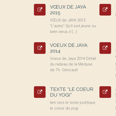
VŒUX DE JAYA
2015
VŒUX de JAYA 2015
"L’autre" Qu’il soit jeune ou
bien vieux, il (…)
VOEUX DE JAYA
2014
Voeux de Jaya 2014 Détail
du radeau de la Méduse
de Th. Géricault
TEXTE "LE COEUR
DU YOGI"
lien vers le texte poétique
le coeur du yogi