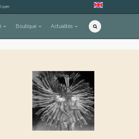
l.com
é
Boutique
Actualités