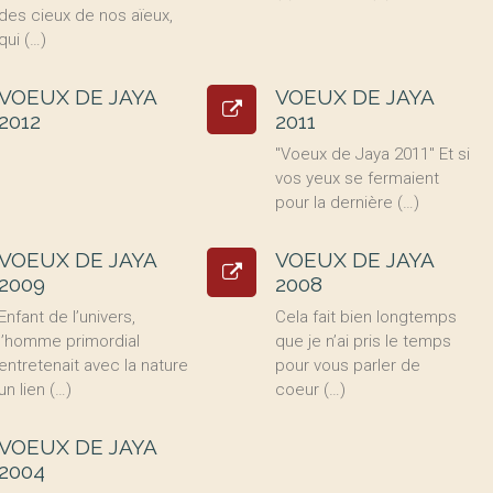
des cieux de nos aïeux,
qui (…)
VOEUX DE JAYA
VOEUX DE JAYA
2012
2011
"Voeux de Jaya 2011" Et si
vos yeux se fermaient
pour la dernière (…)
VOEUX DE JAYA
VOEUX DE JAYA
2009
2008
Enfant de l’univers,
Cela fait bien longtemps
l’homme primordial
que je n’ai pris le temps
entretenait avec la nature
pour vous parler de
un lien (…)
coeur (…)
VOEUX DE JAYA
2004