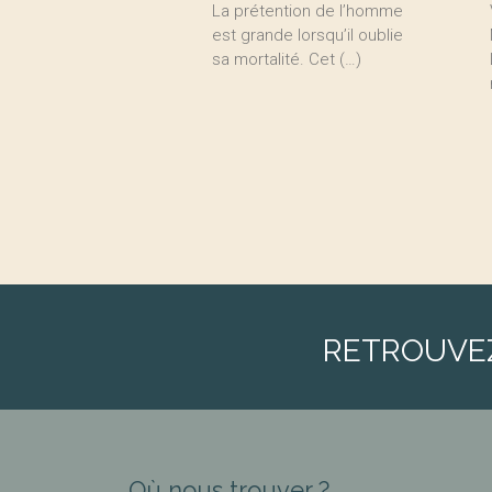
La prétention de l’homme
est grande lorsqu’il oublie
sa mortalité. Cet (…)
RETROUVE
Où nous trouver ?