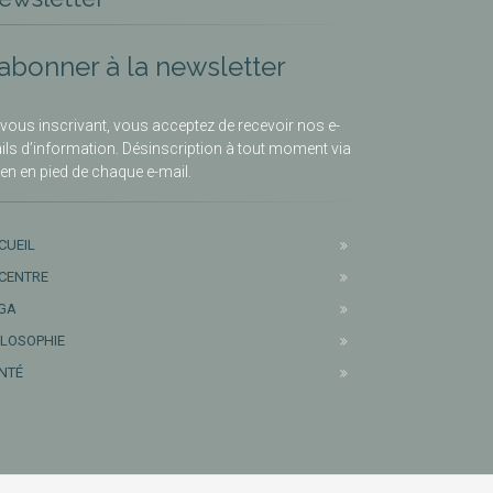
’abonner à la newsletter
vous inscrivant, vous acceptez de recevoir nos e-
ils d’information. Désinscription à tout moment via
lien en pied de chaque e-mail.
CUEIL
 CENTRE
GA
ILOSOPHIE
NTÉ