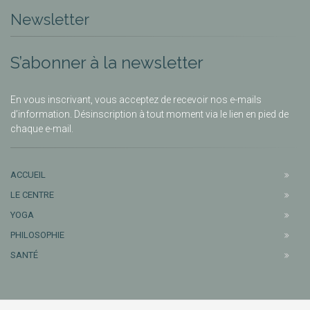
Newsletter
S’abonner à la newsletter
En vous inscrivant, vous acceptez de recevoir nos e-mails
d’information. Désinscription à tout moment via le lien en pied de
chaque e-mail.
ACCUEIL
LE CENTRE
YOGA
PHILOSOPHIE
SANTÉ