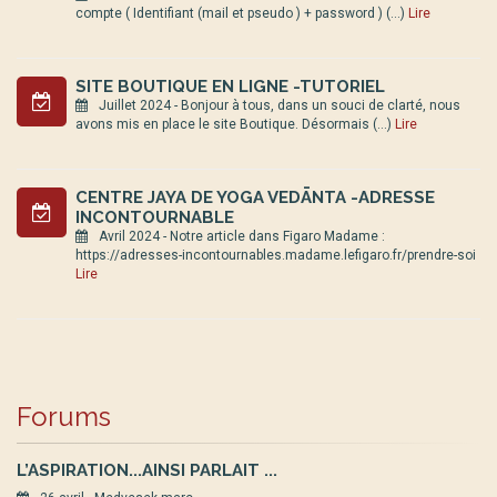
compte ( Identifiant (mail et pseudo ) + password ) (…)
Lire
SITE BOUTIQUE EN LIGNE -TUTORIEL
Juillet 2024 - Bonjour à tous, dans un souci de clarté, nous
avons mis en place le site Boutique. Désormais (…)
Lire
CENTRE JAYA DE YOGA VEDĀNTA -ADRESSE
INCONTOURNABLE
Avril 2024 - Notre article dans Figaro Madame :
https://adresses-incontournables.madame.lefigaro.fr/prendre-soi
Lire
Forums
L’ASPIRATION...AINSI PARLAIT ...