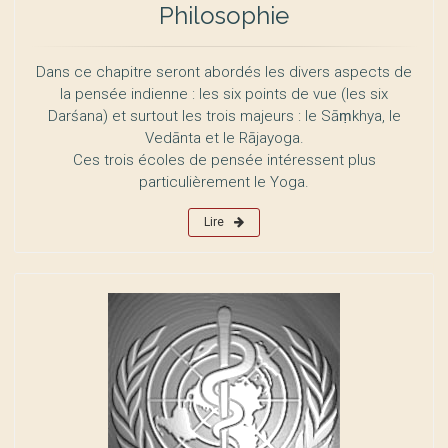
Philosophie
Dans ce chapitre seront abordés les divers aspects de
la pensée indienne : les six points de vue (les six
Darśana) et surtout les trois majeurs : le Sāṃkhya, le
Vedānta et le Rājayoga.
Ces trois écoles de pensée intéressent plus
particulièrement le Yoga.
Lire