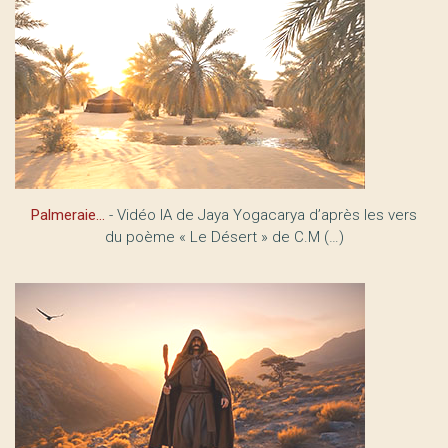
Palmeraie…
- Vidéo IA de Jaya Yogacarya d’après les vers
du poème « Le Désert » de C.M (…)