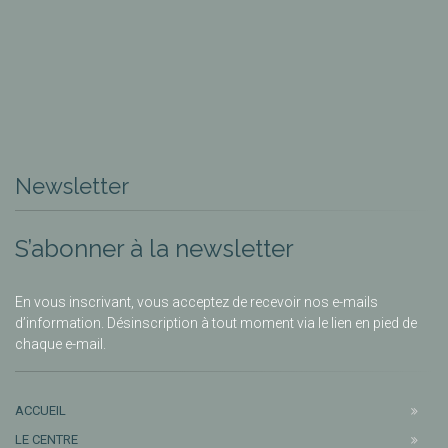
Newsletter
S’abonner à la newsletter
En vous inscrivant, vous acceptez de recevoir nos e-mails
d’information. Désinscription à tout moment via le lien en pied de
chaque e-mail.
ACCUEIL
LE CENTRE