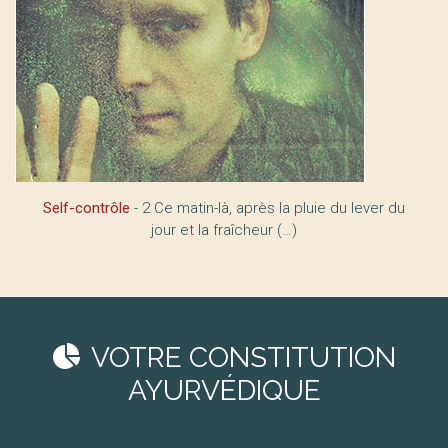
Self-contrôle
- 2 Ce matin-là, après la pluie du lever du
jour et la fraîcheur (…)
VOTRE CONSTITUTION
AYURVÉDIQUE