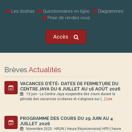
Les doshas
Questionnaires en ligne
Diagrammes
Prise de rendez vous
Accès
Brèves
Actualités
VACANCES D’ÉTÉ- DATES DE FERMETURE DU
CENTRE JAYA DU 6 JUILLET AU 16 AOÛT 2026
15 juin - Le Centre Jaya suspendra des cours durant la
période des vacances scolaires et s’alignera sur (…)
Lire
PROGRAMME DES COURS DU 29 JUIN AU 4
JUILLET 2026
Novembre 2025 - HRUN ( Heure Réunionnaise) HFR ( heure