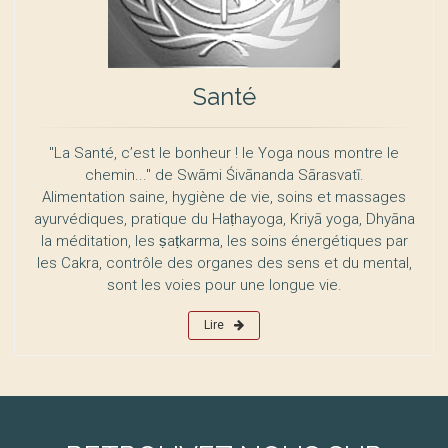
Santé
"La Santé, c’est le bonheur ! le Yoga nous montre le
chemin..." de Swāmi Śivānanda Sārasvatī.
Alimentation saine, hygiène de vie, soins et massages
ayurvédiques, pratique du Haṭhayoga, Kriyā yoga, Dhyāna
la méditation, les ṣaṭkarma, les soins énergétiques par
les Cakra, contrôle des organes des sens et du mental,
sont les voies pour une longue vie.
Lire