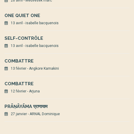
26 avril - Medvesek marc
ONE QUIET ONE
13 avril - isabelle bacquenois
SELF-CONTRÔLE
13 avril - isabelle bacquenois
COMBATTRE
13 février - Angkore Kamakini
COMBATTRE
12 février - Arjuna
PRĀṆĀYĀMA प्राणायाम
27 janvier - ARNAL Dominique